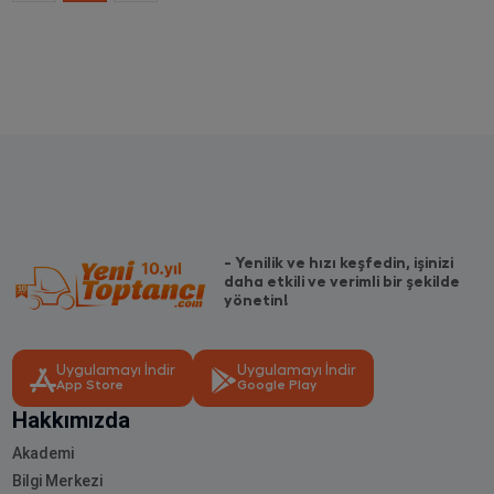
- Yenilik ve hızı keşfedin, işinizi
daha etkili ve verimli bir şekilde
yönetin!
Uygulamayı İndir
Uygulamayı İndir
App Store
Google Play
Hakkımızda
Akademi
Bilgi Merkezi