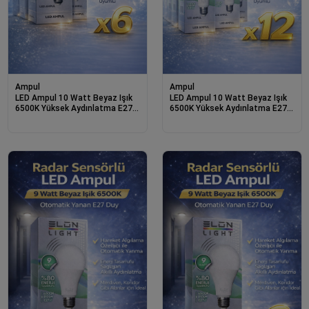
Ampul
Ampul
LED Ampul 10 Watt Beyaz Işık
LED Ampul 10 Watt Beyaz Işık
6500K Yüksek Aydınlatma E27
6500K Yüksek Aydınlatma E27
Duy Enerji Tasarruflu 6 Adet
Duy Enerji Tasarruflu 12 Adet