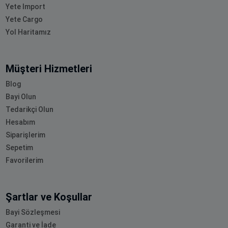
Yete Import
Yete Cargo
Yol Haritamız
Müşteri Hizmetleri
Blog
Bayi Olun
Tedarikçi Olun
Hesabım
Siparişlerim
Sepetim
Favorilerim
Şartlar ve Koşullar
Bayi Sözleşmesi
Garanti ve İade