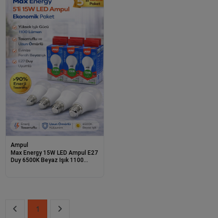
Ampul
Max Energy 15W LED Ampul E27
Duy 6500K Beyaz Işık 1100
Lümen Tasarruflu Ampul 5 Adet
1