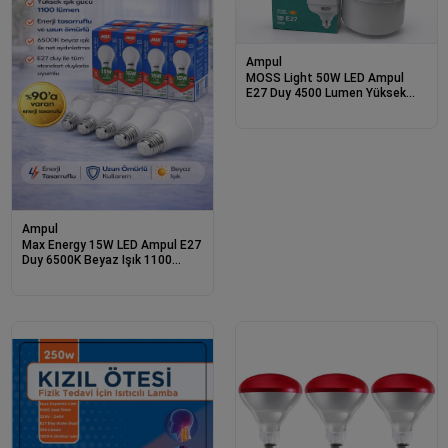
Ampul
MOSS Light 50W LED Ampul
E27 Duy 4500 Lumen Yüksek
Işık Gücü Enerji Tasarruflu
Beyaz Işık
Ampul
Max Energy 15W LED Ampul E27
Duy 6500K Beyaz Işık 1100
Lümen Tasarruflu Ampul 10
Adet