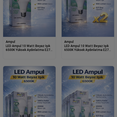
Ampul
Ampul
LED Ampul 10 Watt Beyaz Işık
LED Ampul 10 Watt Beyaz Işık
6500K Yüksek Aydınlatma E27
6500K Yüksek Aydınlatma E27
Duy Enerji Tasarruflu
Duy Enerji Tasarruflu 2 Adet