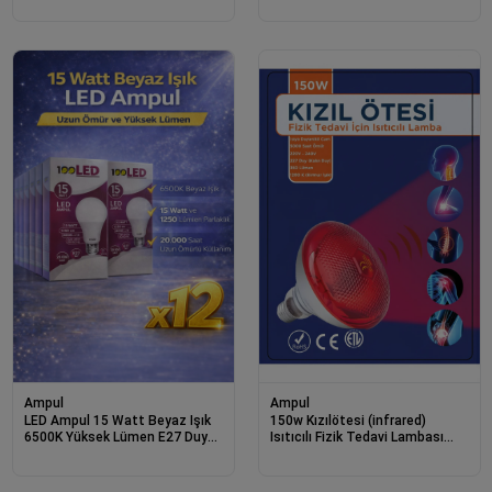
Ampul
Ampul
LED Ampul 15 Watt Beyaz Işık
150w Kızılötesi (infrared)
6500K Yüksek Lümen E27 Duy
Isıtıcılı Fizik Tedavi Lambası
Uzun Ömürlü 12 Adet
(kırmızı Işık) E27 (kalın Duy)