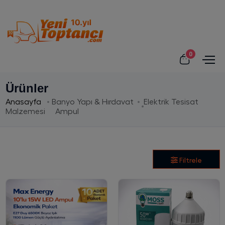
0
Ürünler
Anasayfa
Banyo Yapı & Hırdavat
Elektrik Tesisat
Malzemesi
Ampul
Filtrele