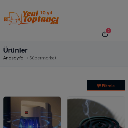
0
Ürünler
Anasayfa
Süpermarket
Filtrele