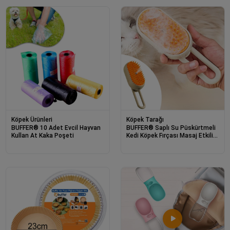
Köpek Ürünleri
Köpek Tarağı
BUFFER® 10 Adet Evcil Hayvan
BUFFER® Saplı Su Püskürtmeli
Kullan At Kaka Poşeti
Kedi Köpek Fırçası Masaj Etkili
Tüy Toplama Tarağı