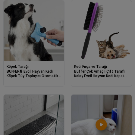
Köpek Tarağı
Kedi Fırça ve Tarağı
BUFFER® Evcil Hayvan Kedi
Buffer Çok Amaçlı Çift Taraflı
Köpek Tüy Toplayıcı Otomatik
Kolay Evcil Hayvan Kedi Köpek
Tuşlu Pet Tarak
Temizleme Pet Fırçası