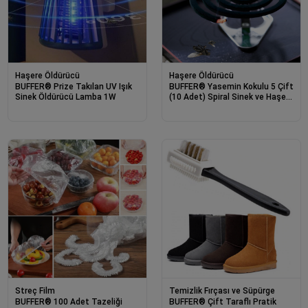
Haşere Öldürücü
Haşere Öldürücü
BUFFER® Prize Takılan UV Işık
BUFFER® Yasemin Kokulu 5 Çift
Sinek Öldürücü Lamba 1W
(10 Adet) Spiral Sinek ve Haşere
Kovucu Spiral
Streç Film
Temizlik Fırçası ve Süpürge
BUFFER® 100 Adet Tazeliği
BUFFER® Çift Taraflı Pratik