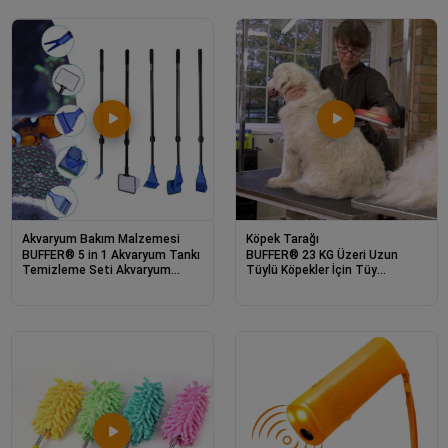
Akvaryum Bakım Malzemesi
Köpek Tarağı
BUFFER® 5 in 1 Akvaryum Tankı
BUFFER® 23 KG Üzeri Uzun
Temizleme Seti Akvaryum
Tüylü Köpekler İçin Tüy
Balığı Bakım Seti
Toplayıcı Ergonomik Tarak