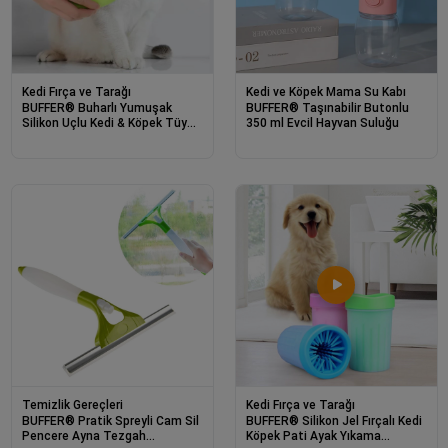
Kedi Fırça ve Tarağı
Kedi ve Köpek Mama Su Kabı
BUFFER® Buharlı Yumuşak
BUFFER® Taşınabilir Butonlu
Silikon Uçlu Kedi & Köpek Tüy
350 ml Evcil Hayvan Suluğu
Tarama Tarağı Yıkama Fırçası
Temizlik Gereçleri
Kedi Fırça ve Tarağı
BUFFER® Pratik Spreyli Cam Sil
BUFFER® Silikon Jel Fırçalı Kedi
Pencere Ayna Tezgah
Köpek Pati Ayak Yıkama