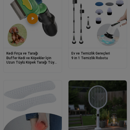
Kedi Fırça ve Tarağı
Ev ve Temizlik Gereçleri
Buffer Kedi ve Köpekler İçin
9 in 1 Temizlik Robotu
Uzun Tüylü Köpek Tarağı Tüy
Toplayıcı tarak Small