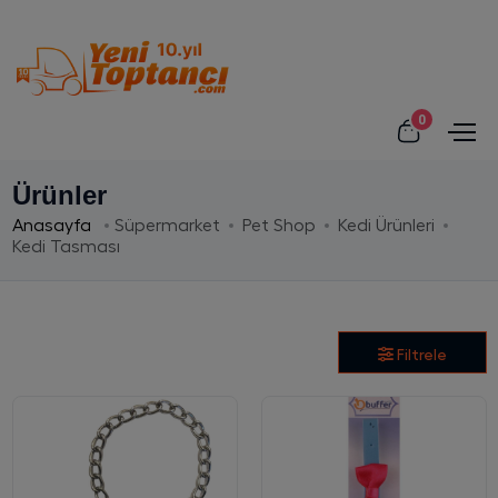
0
Ürünler
Anasayfa
Süpermarket
Pet Shop
Kedi Ürünleri
Kedi Tasması
Filtrele