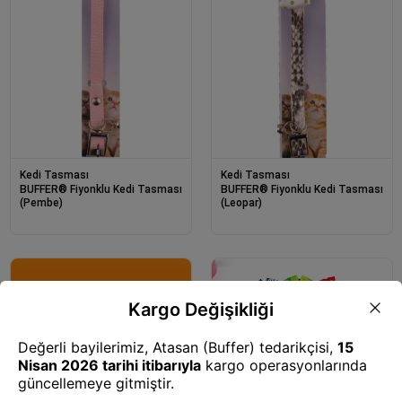
Kedi Tasması
Kedi Tasması
BUFFER® Fiyonklu Kedi Tasması
BUFFER® Fiyonklu Kedi Tasması
(Pembe)
(Leopar)