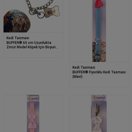
Kedi Tasması
BUFFER® 65 cm Uzunlukta
Zincir Model Köpek İçin Boyun
Tasması
Kedi Tasması
BUFFER® Fiyonklu Kedi Tasması
(Mavi)