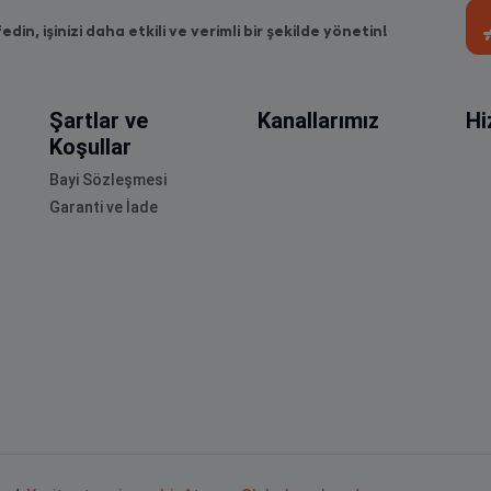
fedin, işinizi daha etkili ve verimli bir şekilde yönetin!
Şartlar ve
Kanallarımız
Hi
Koşullar
Bayi Sözleşmesi
Garanti ve İade