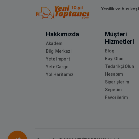
- Yenilik ve hızı keş
Hakkımızda
Müşteri
Hizmetleri
Akademi
Blog
Bilgi Merkezi
Bayi Olun
Yete Import
Tedarikçi Olun
Yete Cargo
Hesabım
Yol Haritamız
Siparişlerim
Sepetim
Favorilerim