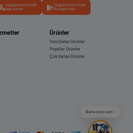
Uygulamayı İndir
Uygulamayı İndir
App Store
Google Play
zmetler
Ürünler
Yeni Gelen Ürünler
Popüler Ürünler
Çok Satan Ürünler
Bana soru sor
✕