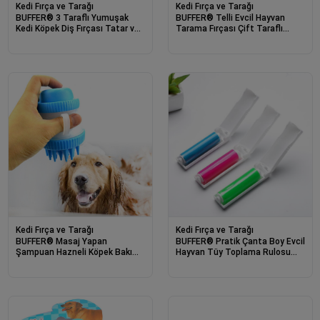
Kedi Fırça ve Tarağı
Kedi Fırça ve Tarağı
BUFFER® 3 Taraflı Yumuşak
BUFFER® Telli Evcil Hayvan
Kedi Köpek Diş Fırçası Tatar ve
Tarama Fırçası Çift Taraflı
Çürüme Önleyici
Ergonomik Tarağı
Kedi Fırça ve Tarağı
Kedi Fırça ve Tarağı
BUFFER® Masaj Yapan
BUFFER® Pratik Çanta Boy Evcil
Şampuan Hazneli Köpek Bakım
Hayvan Tüy Toplama Rulosu
Yıkama Masaj Fırçası
Aleti Aparatı