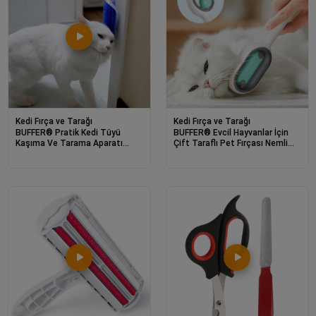
Kedi Fırça ve Tarağı
Kedi Fırça ve Tarağı
BUFFER® Pratik Kedi Tüyü
BUFFER® Evcil Hayvanlar İçin
Kaşıma Ve Tarama Aparatı
Çift Taraflı Pet Fırçası Nemli
Duvara Monte Kaşıma Aleti
Tüy Tarama Tarağı