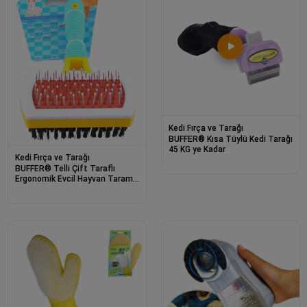
Kedi Fırça ve Tarağı
BUFFER® Kısa Tüylü Kedi Tarağı
45 KG ye Kadar
Kedi Fırça ve Tarağı
BUFFER® Telli Çift Taraflı
Ergonomik Evcil Hayvan Tarama
Fırçası Tarağı