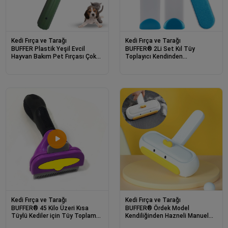
Kedi Fırça ve Tarağı
Kedi Fırça ve Tarağı
BUFFER® 2Li Set Kıl Tüy
BUFFER Plastik Yeşil Evcil
Toplayıcı Kendinden
Hayvan Bakım Pet Fırçası Çok
Temizlemeli Tarak
Amaçlı Pet Fırçası Yeşil
Kedi Fırça ve Tarağı
Kedi Fırça ve Tarağı
BUFFER® 45 Kilo Üzeri Kısa
BUFFER® Ördek Model
Tüylü Kediler için Tüy Toplama
Kendiliğinden Hazneli Manuel
Tarağı
Tüy Toplayıcı Aparat