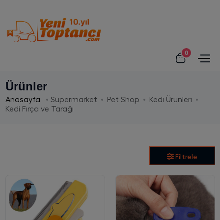
0
Ürünler
Anasayfa
Süpermarket
Pet Shop
Kedi Ürünleri
Kedi Fırça ve Tarağı
Filtrele