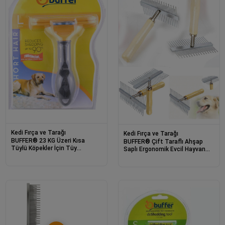
Kedi Fırça ve Tarağı
Kedi Fırça ve Tarağı
BUFFER® 23 KG Üzeri Kısa
BUFFER® Çift Taraflı Ahşap
Tüylü Köpekler İçin Tüy
Saplı Ergonomik Evcil Hayvan
Toplayıcı Ergonomik Tarak
Fırçası Tarağı