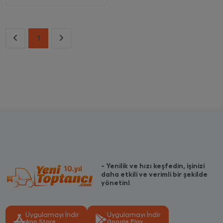
1
- Yenilik ve hızı keşfedin, işinizi
daha etkili ve verimli bir şekilde
yönetin!
Uygulamayı İndir
Uygulamayı İndir
App Store
Google Play