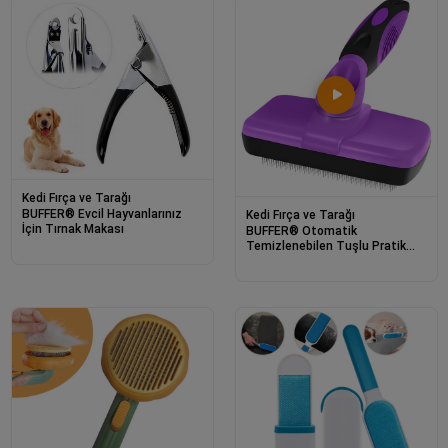
Kedi Fırça ve Tarağı
BUFFER® Evcil Hayvanlarınız
Kedi Fırça ve Tarağı
İçin Tırnak Makası
BUFFER® Otomatik
Temizlenebilen Tuşlu Pratik
Kedi Köpek Tüy Toplama Fırçası