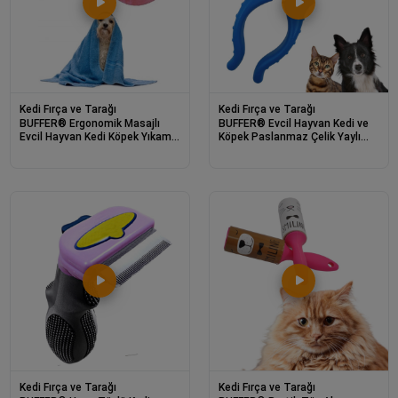
Kedi Fırça ve Tarağı
Kedi Fırça ve Tarağı
BUFFER® Ergonomik Masajlı
BUFFER® Evcil Hayvan Kedi ve
Evcil Hayvan Kedi Köpek Yıkama
Köpek Paslanmaz Çelik Yaylı
Fırçası Aparatı
Tırnak Makası ve Düzeltme
Kedi Fırça ve Tarağı
Kedi Fırça ve Tarağı