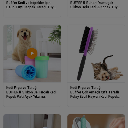
Buffer Kedi ve Köpekler İçin
BUFFER® Buharlı Yumuşak
Uzun Tüylü Köpek Tarağı Tüy
Silikon Uçlu Kedi & Köpek Tüy
Toplayıcı tarak Small
Tarama Tarağı Yıkama Fırçası
Kedi Fırça ve Tarağı
Kedi Fırça ve Tarağı
BUFFER® Silikon Jel Fırçalı Kedi
Buffer Çok Amaçlı Çift Taraflı
Köpek Pati Ayak Yıkama
Kolay Evcil Hayvan Kedi Köpek
Temizleme Kovası (Küçük)
Temizleme Pet Fırçası