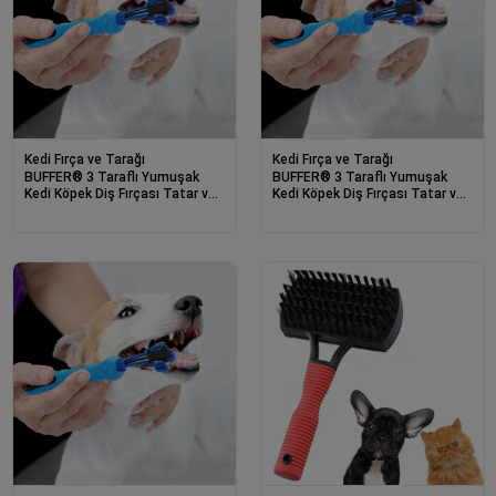
Kedi Fırça ve Tarağı
Kedi Fırça ve Tarağı
BUFFER® 3 Taraflı Yumuşak
BUFFER® 3 Taraflı Yumuşak
Kedi Köpek Diş Fırçası Tatar ve
Kedi Köpek Diş Fırçası Tatar ve
Çürüme Önleyici
Çürüme Önleyici