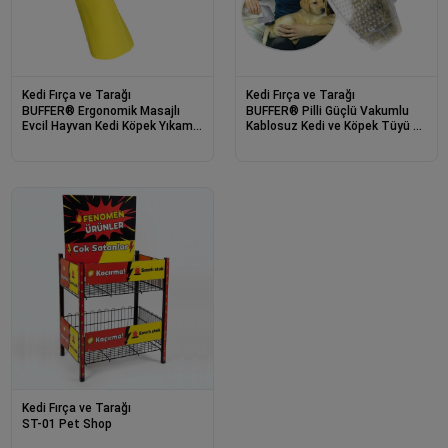
Kedi Fırça ve Tarağı
Kedi Fırça ve Tarağı
BUFFER® Ergonomik Masajlı
BUFFER® Pilli Güçlü Vakumlu
Evcil Hayvan Kedi Köpek Yıkama
Kablosuz Kedi ve Köpek Tüyü ve
Eldiveni Aparatı
Toz, Tiftik Toplama Makinesi
Kedi Fırça ve Tarağı
ST-01 Pet Shop