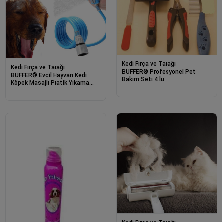
Kedi Fırça ve Tarağı
Kedi Fırça ve Tarağı
BUFFER® Profesyonel Pet
BUFFER® Evcil Hayvan Kedi
Bakım Seti 4 lü
Köpek Masajlı Pratik Yıkama
Banyo Kiti Aleti