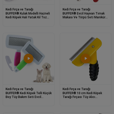
Kedi Fırça ve Tarağı
Kedi Fırça ve Tarağı
BUFFER® Kulak Modelli Hazneli
BUFFER® Evcil Hayvan Tırnak
Kedi Köpek Halı Yatak Kıl Toz
Makası Ve Törpü Seti Manikür
Tüy Toplayıcı Temizleyici
Pedikür Pati Bakım Aleti
Kaymaz Sap
Kedi Fırça ve Tarağı
Kedi Fırça ve Tarağı
BUFFER® Kedi Köpek Telli Küçük
BUFFER® 10 cm Kedi Köpek
Boy Tüy Bakım Seti Evcil
Tarağı Fırçası Tüy Alıcı
Hayvan Tarama Fırçası
Toplayıcı Tarak Fırça