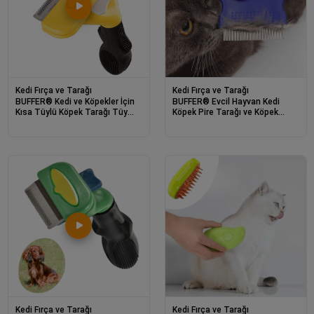
Kedi Fırça ve Tarağı
Kedi Fırça ve Tarağı
BUFFER® Kedi ve Köpekler İçin
BUFFER® Evcil Hayvan Kedi
Kısa Tüylü Köpek Tarağı Tüy
Köpek Pire Tarağı ve Köpek
Toplayıcı Tarak Large
Gözyaşı Lekesi Tarağı
Kedi Fırça ve Tarağı
Kedi Fırça ve Tarağı