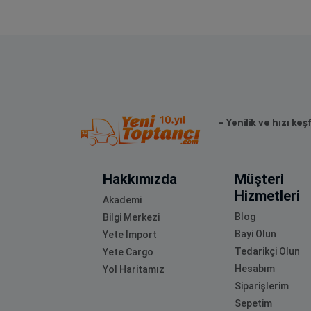
- Yenilik ve hızı keş
Hakkımızda
Müşteri
Hizmetleri
Akademi
Blog
Bilgi Merkezi
Bayi Olun
Yete Import
Tedarikçi Olun
Yete Cargo
Hesabım
Yol Haritamız
Siparişlerim
Sepetim