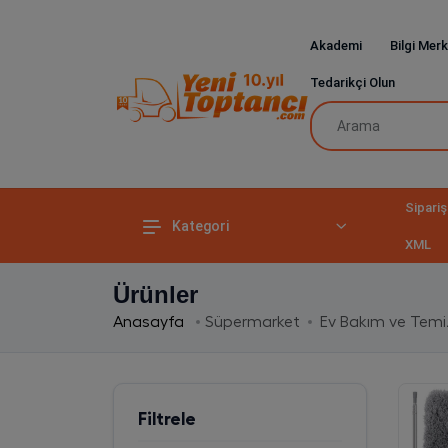
Akademi
Bilgi Merk
Tedarikçi Olun
Sipariş
Kategori
XML
Ürünler
Anasayfa
Süpermarket
Ev Bakım ve Temiz
Filtrele