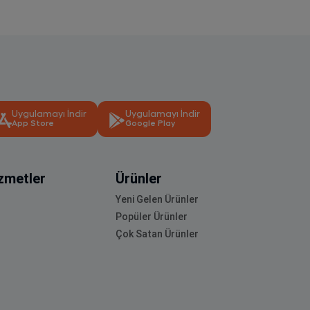
Uygulamayı İndir
Uygulamayı İndir
App Store
Google Play
zmetler
Ürünler
Yeni Gelen Ürünler
Popüler Ürünler
Çok Satan Ürünler