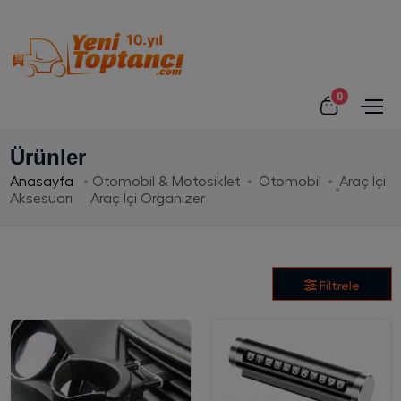
0
Ürünler
Anasayfa
Otomobil & Motosiklet
Otomobil
Araç İçi
Aksesuarı
Araç İçi Organizer
Filtrele