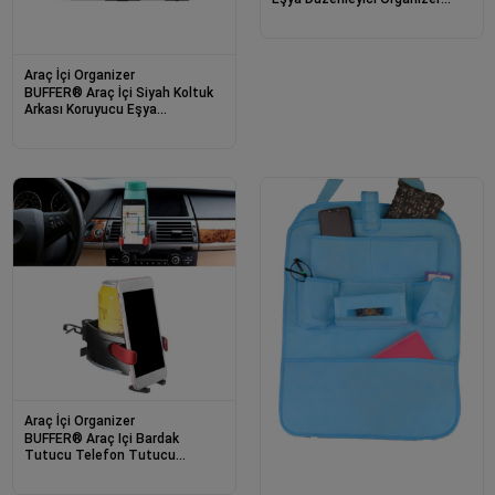
Çanta 6 Adet
Araç İçi Organizer
BUFFER® Araç İçi Siyah Koltuk
Arkası Koruyucu Eşya
Düzenleyici Organizer Cep
Araç İçi Organizer
BUFFER® Araç Içi Bardak
Tutucu Telefon Tutucu
Organizer 2li Tutacak