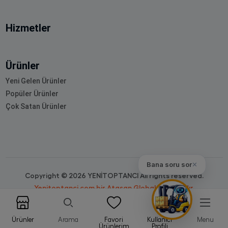
Hizmetler
Ürünler
Yeni Gelen Ürünler
Popüler Ürünler
Çok Satan Ürünler
Bana soru sor
✕
Copyright © 2026 YENİTOPTANCI All rights reserved.
Yenitoptanci.com bir Atasan Global markasıdır.
Ürünler
Arama
Favori
Kullanıcı
Menu
Ürünlerim
Profili