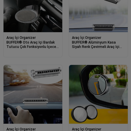
Araç İçi Organizer
Araç İçi Organizer
BUFFER® Oto Araç Içi Bardak
BUFFER® Alüminyum Kasa
Tutucu Çok Fonksiyonlu İçecek
Siyah Renk Çevirmeli Araç Içi
Tutacağı Bardaklık
Telefon Numaratörü Park Oto
Numaratörü
Araç İçi Organizer
Araç İçi Organizer