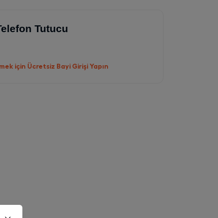
Telefon Tutucu
ek için Ücretsiz Bayi Girişi Yapın