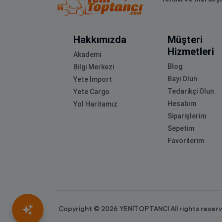
Hakkımızda
Müşteri
Hizmetleri
Akademi
Blog
Bilgi Merkezi
Bayi Olun
Yete Import
Tedarikçi Olun
Yete Cargo
Hesabım
Yol Haritamız
Siparişlerim
Sepetim
Favorilerim
Copyright © 2026 YENİTOPTANCI All rights reser