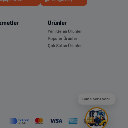
App Store
Google Play
zmetler
Ürünler
Yeni Gelen Ürünler
Popüler Ürünler
Çok Satan Ürünler
Bana soru sor
✕