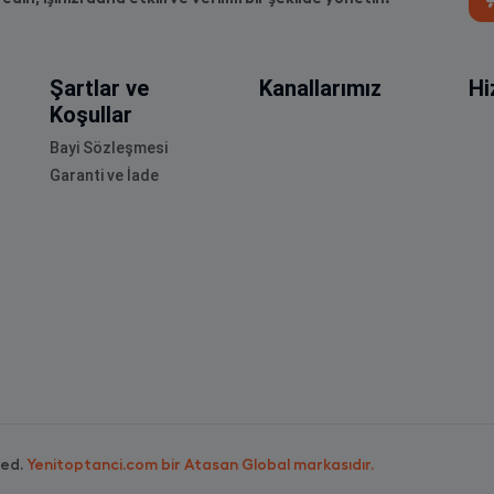
Şartlar ve
Kanallarımız
Hi
Koşullar
Bayi Sözleşmesi
Garanti ve İade
ved.
Yenitoptanci.com bir Atasan Global markasıdır.