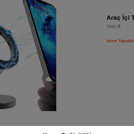
Araç İçi 
Stok:
0
İşlem Yapabilm