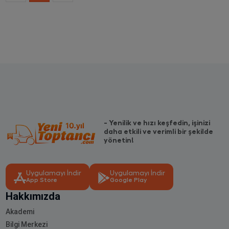
- Yenilik ve hızı keşfedin, işinizi
daha etkili ve verimli bir şekilde
yönetin!
Uygulamayı İndir
Uygulamayı İndir
App Store
Google Play
Hakkımızda
Akademi
Bilgi Merkezi