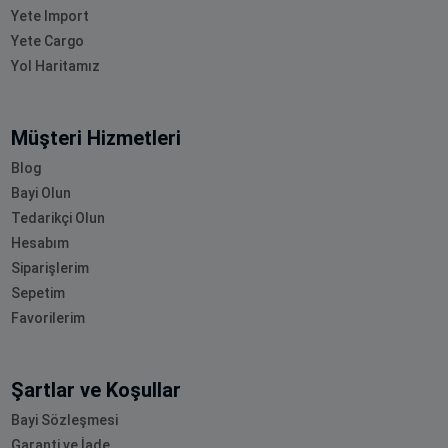
Yete Import
Yete Cargo
Yol Haritamız
Müşteri Hizmetleri
Blog
Bayi Olun
Tedarikçi Olun
Hesabım
Siparişlerim
Sepetim
Favorilerim
Şartlar ve Koşullar
Bayi Sözleşmesi
Garanti ve İade