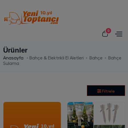
0
Ürünler
Anasayfa
Bahçe & Elektrikli El Aletleri
Bahçe
Bahçe
Sulama
Filtrele