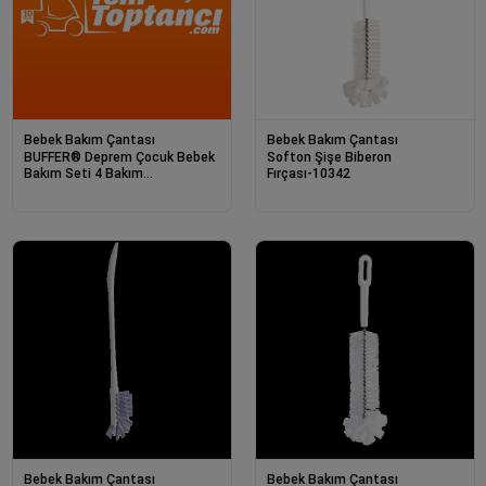
Bebek Bakım Çantası
Bebek Bakım Çantası
BUFFER® Deprem Çocuk Bebek
Softon Şişe Biberon
Bakım Seti 4 Bakım
Fırçası-10342
Çantası+Mama Tabağı+ Silikon
Biberon Temizleme Fırçası
Bebek Bakım Çantası
Bebek Bakım Çantası