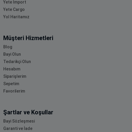
Yete Import
Yete Cargo
Yol Haritamız
Müşteri Hizmetleri
Blog
Bayi Olun
Tedarikçi Olun
Hesabım
Siparişlerim
Sepetim
Favorilerim
Şartlar ve Koşullar
Bayi Sözleşmesi
Garanti ve İade