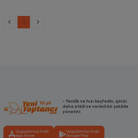
1
- Yenilik ve hızı keşfedin, işinizi
daha etkili ve verimli bir şekilde
yönetin!
Uygulamayı İndir
Uygulamayı İndir
App Store
Google Play