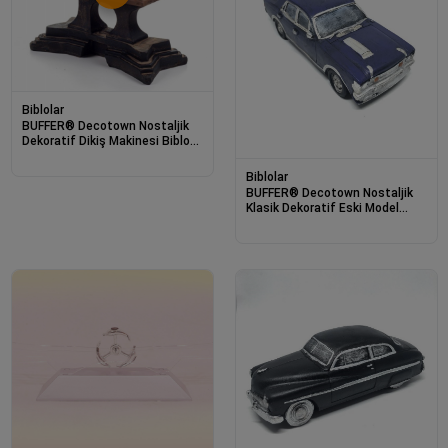
Biblolar
BUFFER® Decotown Nostaljik
Dekoratif Dikiş Makinesi Biblo
Süs Eşyası
Biblolar
BUFFER® Decotown Nostaljik
Klasik Dekoratif Eski Model
Araba Biblo Eşyası