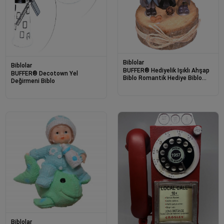
Biblolar
Biblolar
BUFFER® Hediyelik Işıklı Ahşap
BUFFER® Decotown Yel
Biblo Romantik Hediye Biblo
Değirmeni Biblo
Süs Eşyası
Biblolar