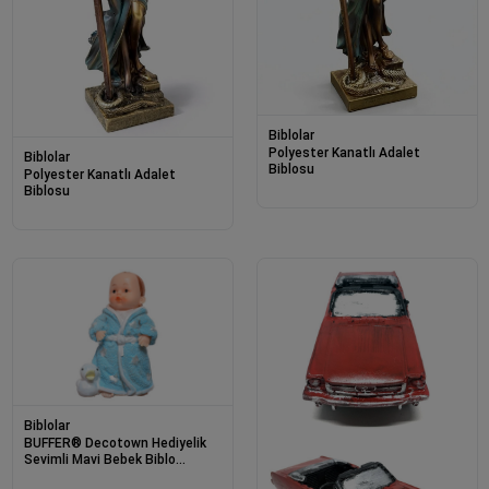
Biblolar
Polyester Kanatlı Adalet
Biblolar
Biblosu
Polyester Kanatlı Adalet
Biblosu
Biblolar
BUFFER® Decotown Hediyelik
Sevimli Mavi Bebek Biblo
Polyester Süs Eşyası