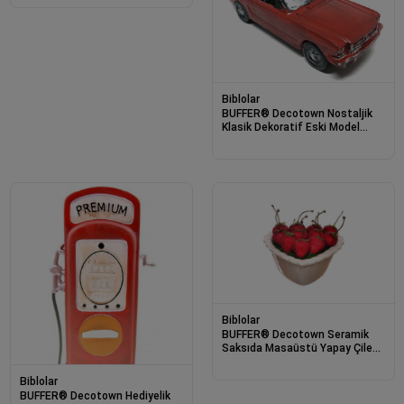
Biblolar
BUFFER® Decotown Nostaljik
Klasik Dekoratif Eski Model
Araba Biblo Eşyası
Biblolar
BUFFER® Decotown Seramik
Saksıda Masaüstü Yapay Çilek
Biblo Süs Eşyası
Biblolar
BUFFER® Decotown Hediyelik