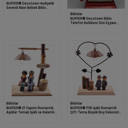
BUFFER® Decotown Hediyelik
Sevimli Mavi Bebek Biblo
Polyester Süs Eşyası
Biblolar
BUFFER® Decotown Biblo
Telefon Kulübesi Süs Eşyası
Telefon Kulübesi
Biblolar
Biblolar
BUFFER® El Yapımı Romantik
BUFFER® Pilli Işıklı Romantik
Aşıklar Temalı Işıklı ve Kalemlikli
Çift Tema Büyük Boy Dekoratif
Biblo
Ahşap Biblo