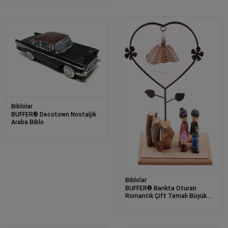
Biblolar
BUFFER® Decotown Nostaljik
Araba Biblo
Biblolar
BUFFER® Bankta Oturan
Romantik Çift Temalı Büyük
Boy Masa Lambası Biblo