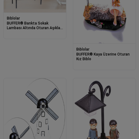
Biblolar
BUFFER® Bankta Sokak
Lambası Altında Oturan Aşıklar
Işıklı Süs Biblo
Biblolar
BUFFER® Kaya Üzerine Oturan
Kız Biblo