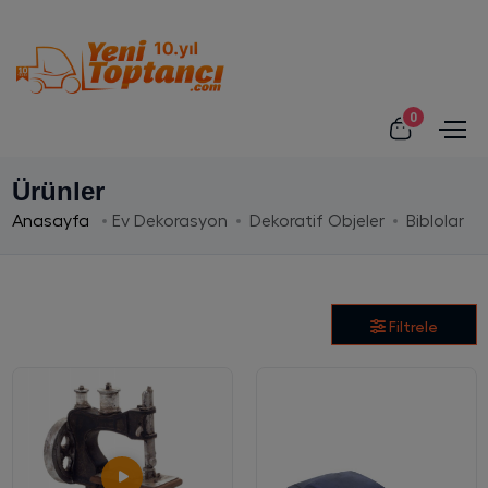
0
Ürünler
Anasayfa
Ev Dekorasyon
Dekoratif Objeler
Biblolar
Filtrele