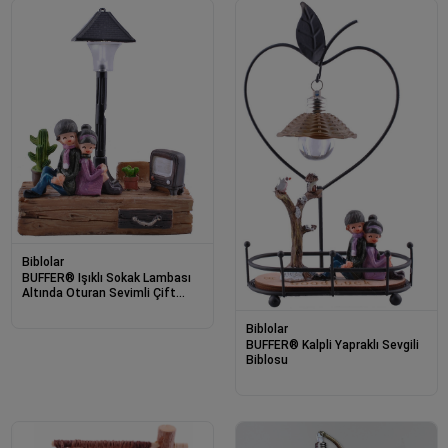
Biblolar
BUFFER® Işıklı Sokak Lambası
Altında Oturan Sevimli Çift
Temalı Biblo
Biblolar
BUFFER® Kalpli Yapraklı Sevgili
Biblosu