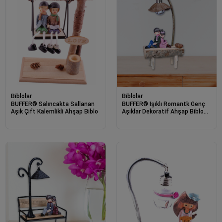
Biblolar
Biblolar
BUFFER® Salıncakta Sallanan
BUFFER® Işıklı Romantk Genç
Aşık Çift Kalemlikli Ahşap Biblo
Aşıklar Dekoratif Ahşap Biblo
Süs Eşyası