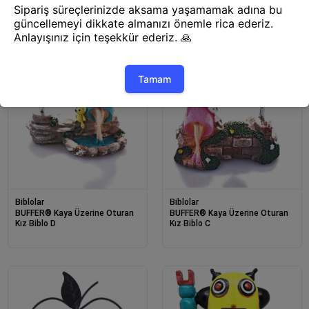
Biblolar
Biblolar
BUFFER® Kaya Üzerine Oturan
BUFFER® Kaya Üzerine Oturan
Kız Biblo D
Kız Biblo C