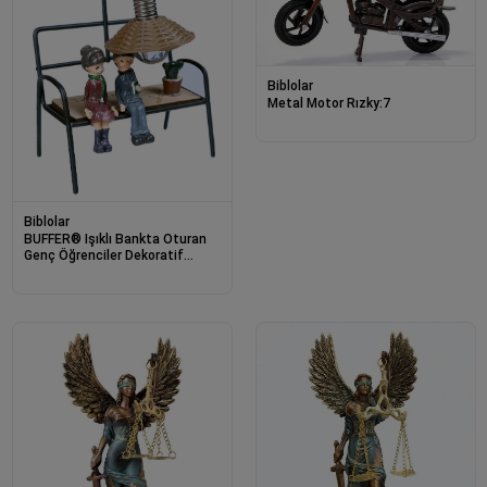
Biblolar
Metal Motor Rızky:7
Biblolar
BUFFER® Işıklı Bankta Oturan
Genç Öğrenciler Dekoratif
Ahşap Biblo Eşyası