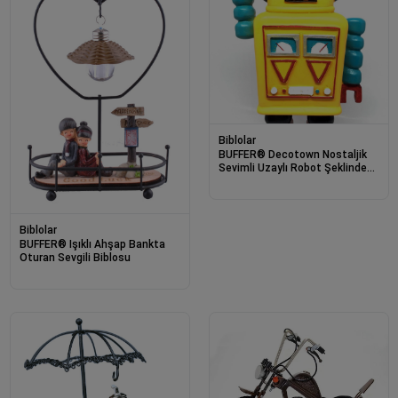
Biblolar
BUFFER® Decotown Nostaljik
Sevimli Uzaylı Robot Şeklinde
Figür Biblo
Biblolar
BUFFER® Işıklı Ahşap Bankta
Oturan Sevgili Biblosu