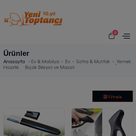
0
Ürünler
Anasayfa
Ev & Mobilya
Ev
Sofra & Mutfak
Yemek
Hazırlık
Bıçak Bileyici ve Masat
Filtrele