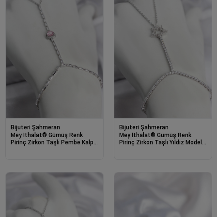
Bijuteri Şahmeran
Bijuteri Şahmeran
Mey İthalat® Gümüş Renk
Mey İthalat® Gümüş Renk
Pirinç Zirkon Taşlı Pembe Kalp
Pirinç Zirkon Taşlı Yıldız Model
Model Şahmeran
Şahmeran