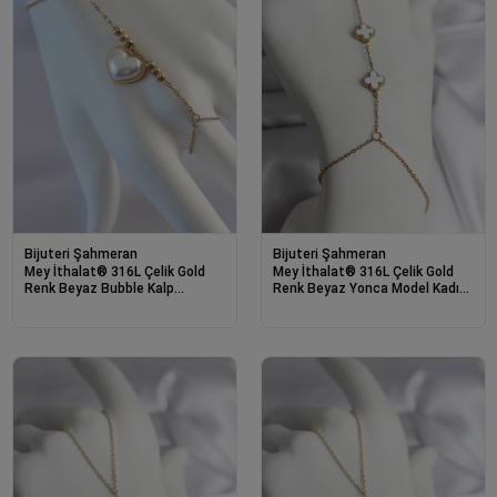
Bijuteri Şahmeran
Bijuteri Şahmeran
Mey İthalat® 316L Çelik Gold
Mey İthalat® 316L Çelik Gold
Renk Beyaz Bubble Kalp
Renk Beyaz Yonca Model Kadın
Tasarımlı Şahmeran
Şahmeran