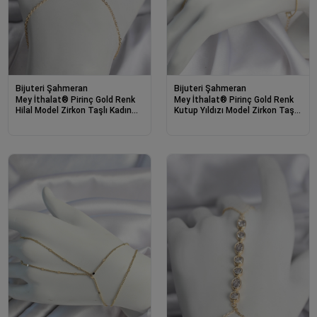
Bijuteri Şahmeran
Bijuteri Şahmeran
Mey İthalat® Pirinç Gold Renk
Mey İthalat® Pirinç Gold Renk
Hilal Model Zirkon Taşlı Kadın
Kutup Yıldızı Model Zirkon Taşlı
Şahmeran
Şahmeran