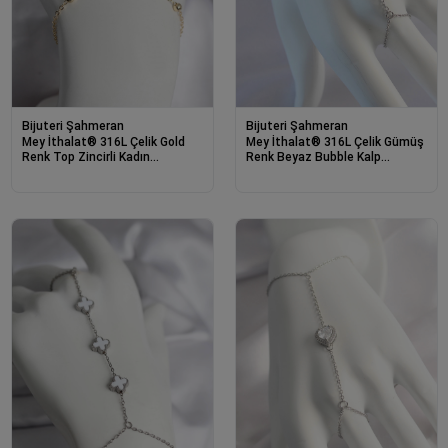
Bijuteri Şahmeran
Bijuteri Şahmeran
Mey İthalat® 316L Çelik Gold
Mey İthalat® 316L Çelik Gümüş
Renk Top Zincirli Kadın
Renk Beyaz Bubble Kalp
Şahmeran
Tasarımlı Şahmeran