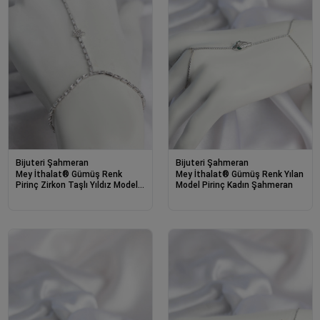
Bijuteri Şahmeran
Bijuteri Şahmeran
Mey İthalat® Gümüş Renk
Mey İthalat® Gümüş Renk Yılan
Pirinç Zirkon Taşlı Yıldız Model
Model Pirinç Kadın Şahmeran
Şahmeran