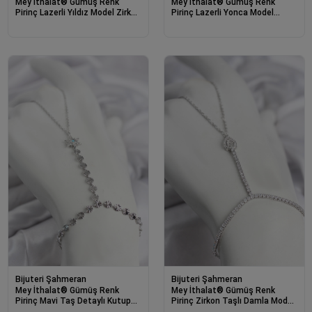
Mey İthalat® Gümüş Renk
Mey İthalat® Gümüş Renk
Pirinç Lazerli Yıldız Model Zirkon
Pirinç Lazerli Yonca Model
Taşlı Şahmeran
Zirkon Taşlı Şahmeran
Bijuteri Şahmeran
Bijuteri Şahmeran
Mey İthalat® Gümüş Renk
Mey İthalat® Gümüş Renk
Pirinç Mavi Taş Detaylı Kutup
Pirinç Zirkon Taşlı Damla Model
Yıldızı Model Şahmeran
Şahmeran