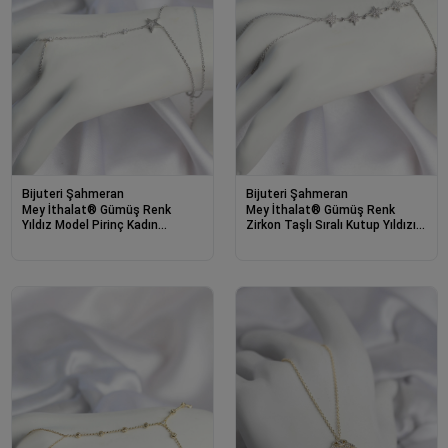
Bijuteri Şahmeran
Bijuteri Şahmeran
Mey İthalat® Gümüş Renk
Mey İthalat® Gümüş Renk
Yıldız Model Pirinç Kadın
Zirkon Taşlı Sıralı Kutup Yıldızı
Şahmeran
Model Şahmeran