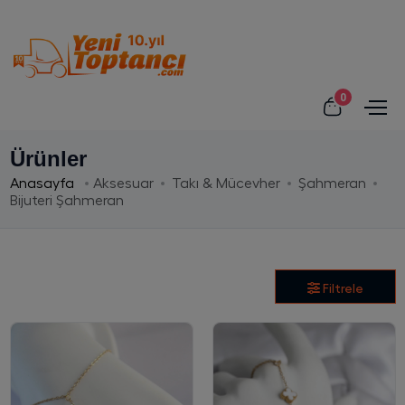
0
Ürünler
Anasayfa
Aksesuar
Takı & Mücevher
Şahmeran
Bijuteri Şahmeran
Filtrele