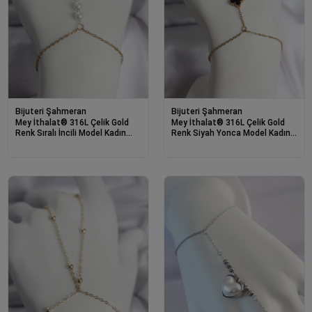
Bijuteri Şahmeran
Bijuteri Şahmeran
Mey İthalat® 316L Çelik Gold
Mey İthalat® 316L Çelik Gold
Renk Sıralı İncili Model Kadın
Renk Siyah Yonca Model Kadın
Şahmeran
Şahmeran