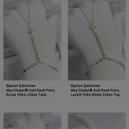
Bijuteri Şahmeran
Bijuteri Şahmeran
Mey İthalat® Gold Renk Pirinç
Mey İthalat® Gold Renk Pirinç
Kutup Yıldızı Zirkon Taşlı
Lazerli Yıldız Model Zirkon Taşlı
Şahmeran
Şahmeran