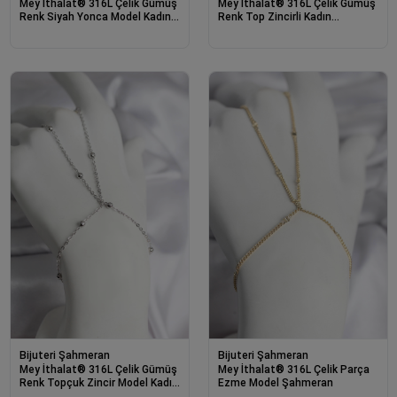
Mey İthalat® 316L Çelik Gümüş
Mey İthalat® 316L Çelik Gümüş
Renk Siyah Yonca Model Kadın
Renk Top Zincirli Kadın
Şahmeran
Şahmeran
Bijuteri Şahmeran
Bijuteri Şahmeran
Mey İthalat® 316L Çelik Gümüş
Mey İthalat® 316L Çelik Parça
Renk Topçuk Zincir Model Kadın
Ezme Model Şahmeran
Şahmeran