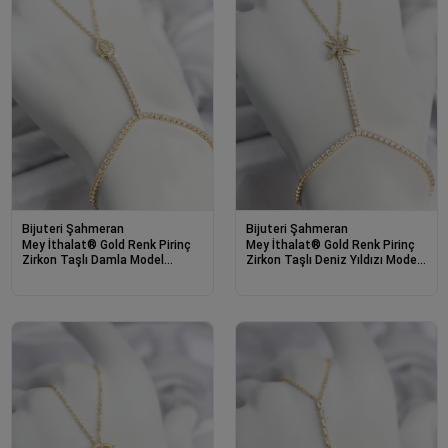
Bijuteri Şahmeran
Bijuteri Şahmeran
Mey İthalat® Gold Renk Pirinç
Mey İthalat® Gold Renk Pirinç
Zirkon Taşlı Damla Model
Zirkon Taşlı Deniz Yıldızı Model
Şahmeran
Şahmeran