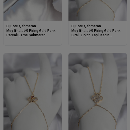
Bijuteri Şahmeran
Bijuteri Şahmeran
Mey İthalat® Pirinç Gold Renk
Mey İthalat® Pirinç Gold Renk
Parçalı Ezme Şahmeran
Sıralı Zirkon Taşlı Kadın
Şahmeran