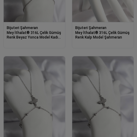
Bijuteri Şahmeran
Bijuteri Şahmeran
Mey İthalat® 316L Çelik Gümüş
Mey İthalat® 316L Çelik Gümüş
Renk Beyaz Yonca Model Kadın
Renk Kalp Model Şahmeran
Şahmeran