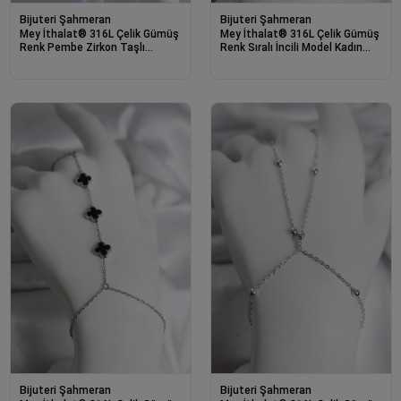
Bijuteri Şahmeran
Bijuteri Şahmeran
Mey İthalat® 316L Çelik Gümüş
Mey İthalat® 316L Çelik Gümüş
Renk Pembe Zirkon Taşlı
Renk Sıralı İncili Model Kadın
Kanatlı Kalp Model Şahmeran
Şahmeran
Bijuteri Şahmeran
Bijuteri Şahmeran