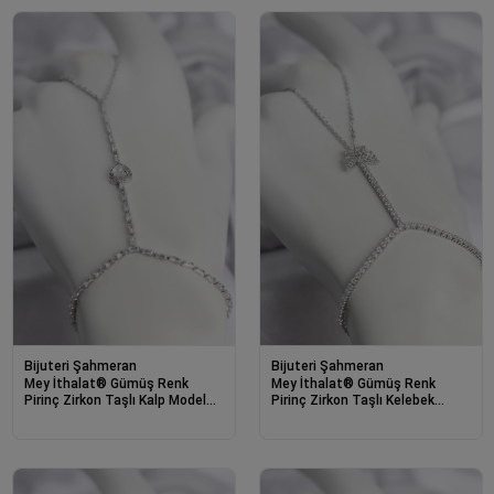
Bijuteri Şahmeran
Bijuteri Şahmeran
Mey İthalat® Gümüş Renk
Mey İthalat® Gümüş Renk
Pirinç Zirkon Taşlı Kalp Model
Pirinç Zirkon Taşlı Kelebek
Şahmeran
Model Şahmeran