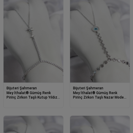
Bijuteri Şahmeran
Bijuteri Şahmeran
Mey İthalat® Gümüş Renk
Mey İthalat® Gümüş Renk
Pirinç Zirkon Taşlı Kutup Yıldızı
Pirinç Zirkon Taşlı Nazar Model
Model Şahmeran
Şahmeran