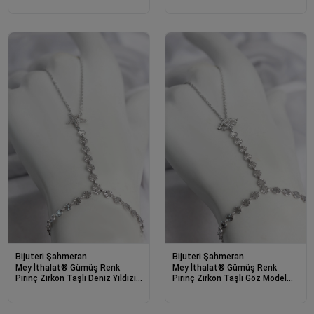
Bijuteri Şahmeran
Bijuteri Şahmeran
Mey İthalat® Gümüş Renk
Mey İthalat® Gümüş Renk
Pirinç Zirkon Taşlı Deniz Yıldızı
Pirinç Zirkon Taşlı Göz Model
Model Şahmeran
Şahmeran