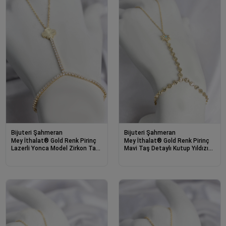
Bijuteri Şahmeran
Bijuteri Şahmeran
Mey İthalat® Gold Renk Pirinç
Mey İthalat® Gold Renk Pirinç
Lazerli Yonca Model Zirkon Taşlı
Mavi Taş Detaylı Kutup Yıldızı
Şahmeran
Model Şahmeran