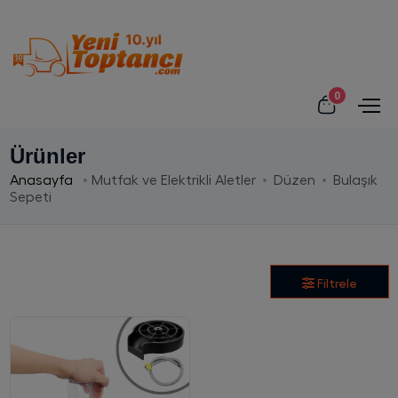
0
Ürünler
Anasayfa
Mutfak ve Elektrikli Aletler
Düzen
Bulaşık
Sepeti
Filtrele