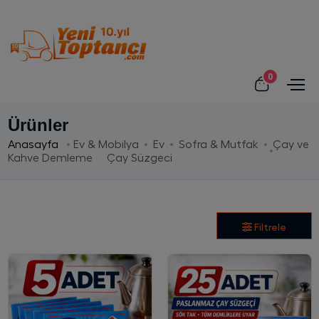
0
Ürünler
Anasayfa
Ev & Mobilya
Ev
Sofra & Mutfak
Çay ve
Kahve Demleme
Çay Süzgeci
Filtrele