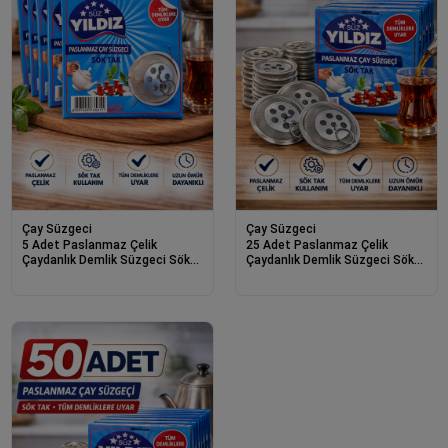
Çay Süzgeci
Çay Süzgeci
5 Adet Paslanmaz Çelik
25 Adet Paslanmaz Çelik
Çaydanlık Demlik Süzgeci Sök
Çaydanlık Demlik Süzgeci Sök
Tak Çay Süzgeci Tüm
Tak Çay Süzgeci Tüm
Demliklere Uyumlu Çaydanlık
Demliklere Uyumlu Çaydanlık
Filtresi
Filtresi