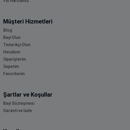
Yol Haritamız
Müşteri Hizmetleri
Blog
Bayi Olun
Tedarikçi Olun
Hesabım
Siparişlerim
Sepetim
Favorilerim
Şartlar ve Koşullar
Bayi Sözleşmesi
Garanti ve İade