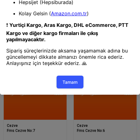
Cezve
Cezve
Fms Cezve No:3
Fms Cezve No:8
Cezve
Cezve
Fms Cezve No:7
Fms Cezve No:6