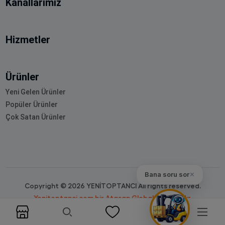
Kanallarımız
Hizmetler
Ürünler
Yeni Gelen Ürünler
Popüler Ürünler
Çok Satan Ürünler
Bana soru sor
✕
Copyright © 2026 YENİTOPTANCI All rights reserved.
Yenitoptanci.com bir Atasan Global markasıdır.