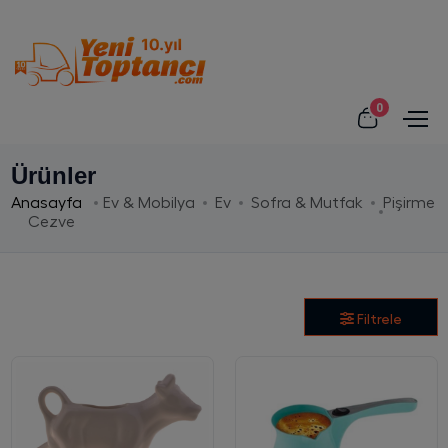
0
Ürünler
Anasayfa
Ev & Mobilya
Ev
Sofra & Mutfak
Pişirme
Cezve
Filtrele