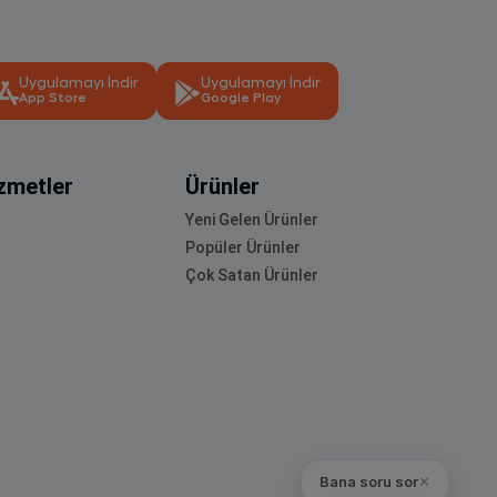
Uygulamayı İndir
Uygulamayı İndir
App Store
Google Play
zmetler
Ürünler
Yeni Gelen Ürünler
Popüler Ürünler
Çok Satan Ürünler
Bana soru sor
✕