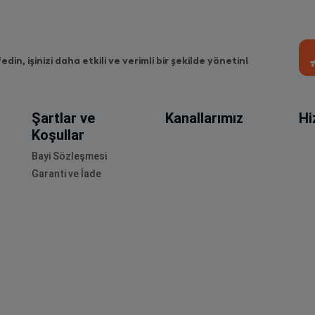
fedin, işinizi daha etkili ve verimli bir şekilde yönetin!
Şartlar ve
Kanallarımız
Hi
Koşullar
Bayi Sözleşmesi
Garanti ve İade