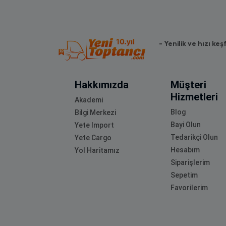
- Yenilik ve hızı keş
Hakkımızda
Müşteri
Hizmetleri
Akademi
Blog
Bilgi Merkezi
Bayi Olun
Yete Import
Tedarikçi Olun
Yete Cargo
Hesabım
Yol Haritamız
Siparişlerim
Sepetim
Favorilerim