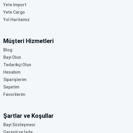
Yete Import
Yete Cargo
Yol Haritamız
Müşteri Hizmetleri
Blog
Bayi Olun
Tedarikçi Olun
Hesabım
Siparişlerim
Sepetim
Favorilerim
Şartlar ve Koşullar
Bayi Sözleşmesi
Garanti ve İade