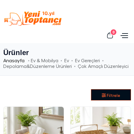
0
Ürünler
Anasayfa
Ev & Mobilya
Ev
Ev Gereçleri
Depolama&Düzenleme Ürünleri
Çok Amaçlı Düzenleyici
Filtrele