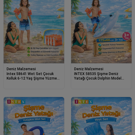
Deniz Malzemesi
Deniz Malzemesi
Intex 58641 Wet Set Çocuk
INTEX 58535 Şişme Deniz
Kolluk 6-12 Yaş Şişme Yüzme
Yatağı Çocuk Dolphin Model
Kolluğu Güvenli Deniz Havuz
175x66 cm 3+ Yaş Su Oyuncağı
Kolluğu