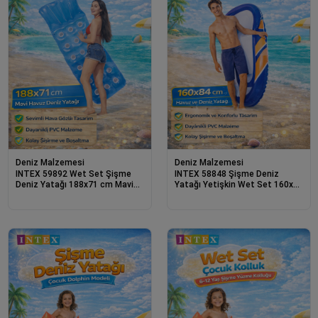
Deniz Malzemesi
Deniz Malzemesi
INTEX 59892 Wet Set Şişme
INTEX 58848 Şişme Deniz
Deniz Yatağı 188x71 cm Mavi
Yatağı Yetişkin Wet Set 160x84
Havuz Deniz Yatağı Dayanıklı
cm Havuz ve Deniz Yatağı
PVC Yetişkin Şişme Yatak