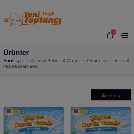
0
Ürünler
Anasayfa
Anne & Bebek & Çocuk
Oyuncak
Deniz &
Plaj Malzemeleri
Filtrele