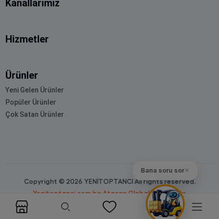
Kanallarımız
Hizmetler
Ürünler
Yeni Gelen Ürünler
Popüler Ürünler
Çok Satan Ürünler
Bana soru sor
✕
Copyright © 2026 YENİTOPTANCI All rights reserved.
Yenitoptanci.com bir Atasan Global markasıdır.