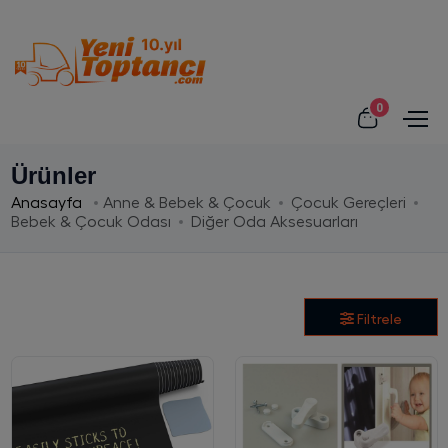
0
Ürünler
Anasayfa
Anne & Bebek & Çocuk
Çocuk Gereçleri
Bebek & Çocuk Odası
Diğer Oda Aksesuarları
Filtrele