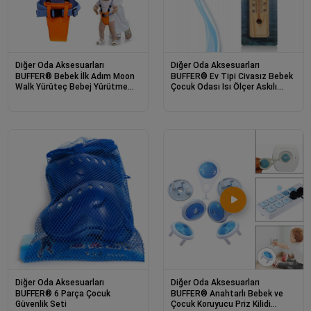
Diğer Oda Aksesuarları
Diğer Oda Aksesuarları
BUFFER® Bebek İlk Adım Moon
BUFFER® Ev Tipi Civasız Bebek
Walk Yürüteç Bebej Yürütme
Çocuk Odası Isı Ölçer Askılı
Aparatı Aleti
Termometre
Diğer Oda Aksesuarları
Diğer Oda Aksesuarları
BUFFER® 6 Parça Çocuk
BUFFER® Anahtarlı Bebek ve
Güvenlik Seti
Çocuk Koruyucu Priz Kilidi