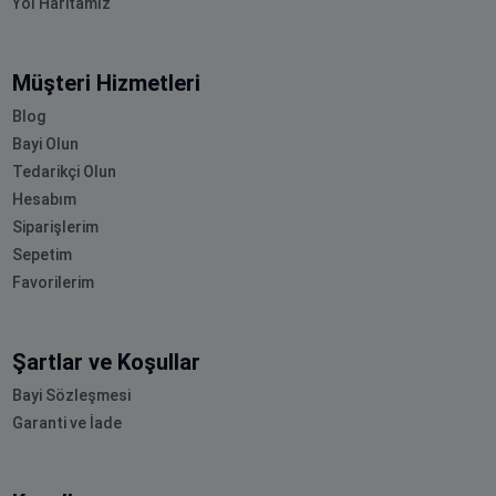
Yol Haritamız
Müşteri Hizmetleri
Blog
Bayi Olun
Tedarikçi Olun
Hesabım
Siparişlerim
Sepetim
Favorilerim
Şartlar ve Koşullar
Bayi Sözleşmesi
Garanti ve İade