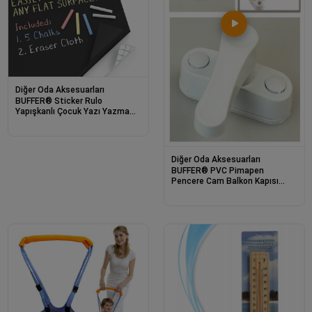
Diğer Oda Aksesuarları
BUFFER® Sticker Rulo
Yapışkanlı Çocuk Yazı Yazma
Tahtası Yazı Yazma Sticker
Diğer Oda Aksesuarları
BUFFER® PVC Pimapen
Pencere Cam Balkon Kapısı
Güvenli Emniyet Kilidi