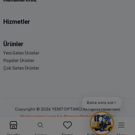
Hizmetler
Ürünler
Yeni Gelen Ürünler
Popüler Ürünler
Çok Satan Ürünler
Bana soru sor
✕
Copyright © 2026 YENİTOPTANCI All rights reserved.
Yenitoptanci.com bir Atasan Global markasıdır.