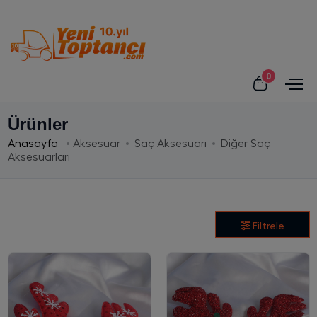
0
Ürünler
Anasayfa
Aksesuar
Saç Aksesuarı
Diğer Saç
Aksesuarları
Filtrele