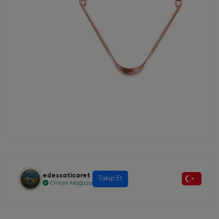
edessaticaret
Takip Et
Onaylı Mağaza