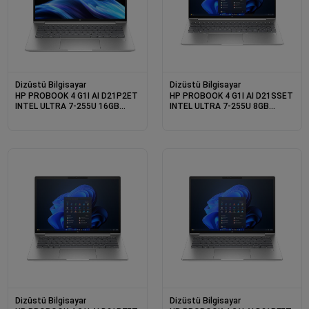
Dizüstü Bilgisayar
Dizüstü Bilgisayar
HP PROBOOK 4 G1I AI D21P2ET
HP PROBOOK 4 G1I AI D21SSET
INTEL ULTRA 7-255U 16GB
INTEL ULTRA 7-255U 8GB
512SSD 16 DOS
512SSD 16 DOS
Dizüstü Bilgisayar
Dizüstü Bilgisayar