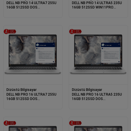
DELL NB PRO 14 ULTRA7 255U
DELL NB PRO 14 ULTRA5 235U
16GB 512SSD DOS
16GB 512SSD WIN11PRO
BTO107_PC14250_U (3 YIL
BTO113_PC14250_W (3 YIL
YERİNDE GARANTİ)
YERİNDE GARANTİ)
Dizüstü Bilgisayar
Dizüstü Bilgisayar
DELL NB PRO 16 ULTRA7 255U
DELL NB PRO 16 ULTRA5 235U
16GB 512SSD DOS
16GB 512SSD DOS
BTO107_PC16250_U (3 YIL
BTO105_PC16250_U (3 YIL
YERİNDE GARANTİ)
YERİNDE GARANTİ)