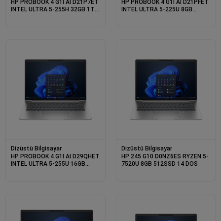
HP PROBOOK 4 G1I AI D21P7ET
HP PROBOOK 4 G1I AI D21PFET
INTEL ULTRA 5-255H 32GB 1TB
INTEL ULTRA 5-225U 8GB
SSD 14 DOS
512SSD 14 DOS
Dizüstü Bilgisayar
Dizüstü Bilgisayar
HP PROBOOK 4 G1I AI D29QHET
HP 245 G10 D0NZ6ES RYZEN 5-
INTEL ULTRA 5-255U 16GB
7520U 8GB 512SSD 14 DOS
512SSD 16 DOS