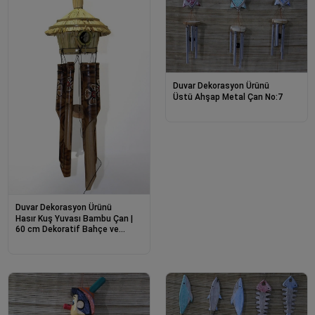
Duvar Dekorasyon Ürünü
Üstü Ahşap Metal Çan No:7
Duvar Dekorasyon Ürünü
Hasır Kuş Yuvası Bambu Çan |
60 cm Dekoratif Bahçe ve
Duvar Süslemesi