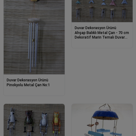
Duvar Dekorasyon Ürünü
Ahşap Balıklı Metal Çan - 70 cm
Dekoratif Marin Temalı Duvar
Süsü No:5
Duvar Dekorasyon Ürünü
Pinokyolu Metal Çan No:1