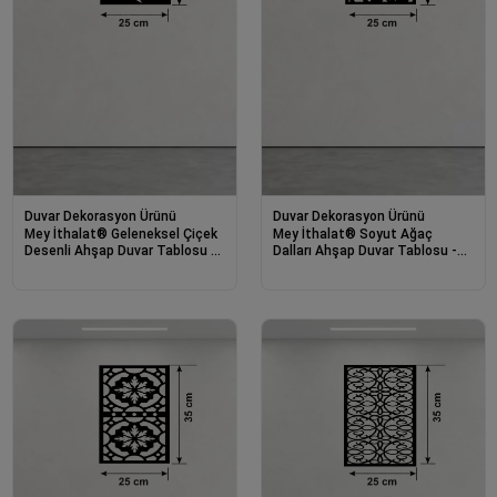
Duvar Dekorasyon Ürünü
Duvar Dekorasyon Ürünü
Mey İthalat® Geleneksel Çiçek
Mey İthalat® Soyut Ağaç
Desenli Ahşap Duvar Tablosu -
Dalları Ahşap Duvar Tablosu -
25x35 cm Lazer Kesim
25x35 cm Lazer Kesim
Dekoratif Pano
Dekoratif Pano