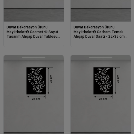
Duvar Dekorasyon Ürünü
Duvar Dekorasyon Ürünü
Mey İthalat® Geometrik Soyut
Mey İthalat® Gotham Temalı
Tasarım Ahşap Duvar Tablosu -
Ahşap Duvar Saati - 25x35 cm
25x35 cm Lazer Kesim Modern
Lazer Kesim Dekoratif Saat
Pano