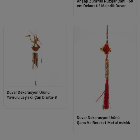
Ahşap Zürafalı Rüzgar Çanı - 60
cm Dekoratif Melodik Duvar
Süsü
Duvar Dekorasyon Ürünü
Yavrulu Leylekli Çan Dıarta-8
Duvar Dekorasyon Ürünü
Şans Ve Bereket Metal Askılık