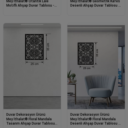
Mey İthalat® Otantik Lale
Mey İthalat® Geometrik Kafes
Motifli Ahşap Duvar Tablosu -
Desenli Ahşap Duvar Tablosu -
25x35 cm Lazer Kesim
25x35 cm Lazer Kesim
Dekoratif Pano
Dekoratif Pano
Duvar Dekorasyon Ürünü
Duvar Dekorasyon Ürünü
Mey İthalat® Floral Mandala
Mey İthalat® Floral Mandala
Tasarım Ahşap Duvar Tablosu -
Desenli Ahşap Duvar Tablosu -
25x35 cm Lazer Kesim
25x35 cm Lazer Kesim