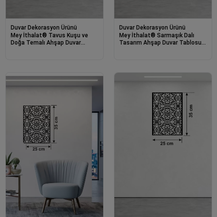
Duvar Dekorasyon Ürünü
Duvar Dekorasyon Ürünü
Mey İthalat® Tavus Kuşu ve
Mey İthalat® Sarmaşık Dalı
Doğa Temalı Ahşap Duvar
Tasarım Ahşap Duvar Tablosu -
Tablosu - 25x35 cm Lazer
25x35 cm Lazer Kesim
Kesim Pano
Dekoratif Pano