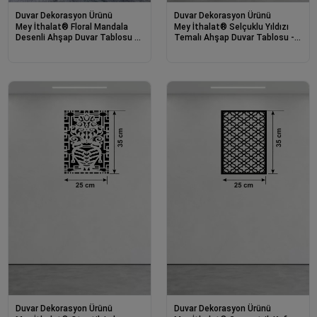
Duvar Dekorasyon Ürünü
Duvar Dekorasyon Ürünü
Mey İthalat® Floral Mandala
Mey İthalat® Selçuklu Yıldızı
Desenli Ahşap Duvar Tablosu -
Temalı Ahşap Duvar Tablosu -
25x35 cm Lazer Kesim
25x35 cm Lazer Kesim
Dekoratif Pano
Dekoratif Pano
Duvar Dekorasyon Ürünü
Duvar Dekorasyon Ürünü