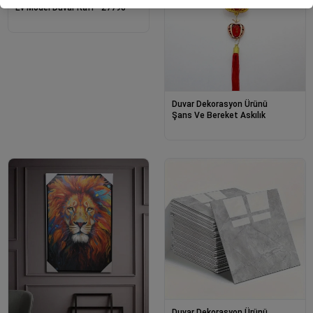
Ev Model Duvar Rafı - 27790
Duvar Dekorasyon Ürünü
Şans Ve Bereket Askılık
Duvar Dekorasyon Ürünü