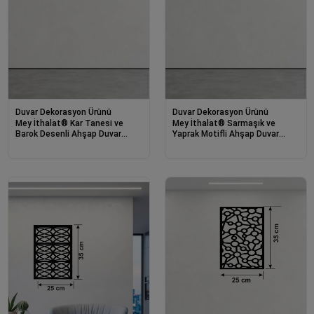
Duvar Dekorasyon Ürünü
Duvar Dekorasyon Ürünü
Mey İthalat® Kar Tanesi ve
Mey İthalat® Sarmaşık ve
Barok Desenli Ahşap Duvar
Yaprak Motifli Ahşap Duvar
Tablosu - 25x35 cm Lazer
Tablosu - 25x35 cm Lazer
Kesim Pano
Kesim Dekoratif Pano