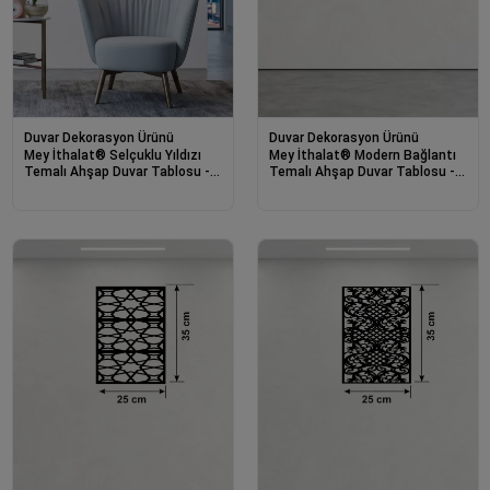
Duvar Dekorasyon Ürünü
Duvar Dekorasyon Ürünü
Mey İthalat® Selçuklu Yıldızı
Mey İthalat® Modern Bağlantı
Temalı Ahşap Duvar Tablosu -
Temalı Ahşap Duvar Tablosu -
25x35 cm Lazer Kesim
25x35 cm Lazer Kesim Soyut
Dekoratif Pano
Pano