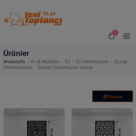
0
Ürünler
Anasayfa
Ev & Mobilya
Ev
Ev Dekorasyon
Duvar
Dekorasyonu
Duvar Dekorasyon Ürünü
Filtrele