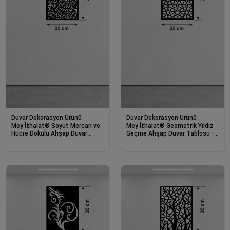
Duvar Dekorasyon Ürünü
Duvar Dekorasyon Ürünü
Mey İthalat® Soyut Mercan ve
Mey İthalat® Geometrik Yıldız
Hücre Dokulu Ahşap Duvar
Geçme Ahşap Duvar Tablosu -
Tablosu - 25x35 cm Lazer
25x35 cm Lazer Kesim Selçuklu
Kesim Dekoratif Pano
Motifi