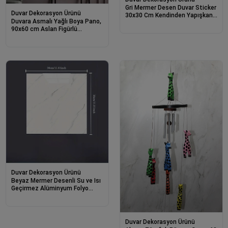
Gri Mermer Desen Duvar Sticker
Duvar Dekorasyon Ürünü
30x30 Cm Kendinden Yapışkanlı
Duvara Asmalı Yağlı Boya Pano,
Yüzey Kaplama
90x60 cm Aslan Figürlü
Dekoratif Duvar Panosu
Duvar Dekorasyon Ürünü
Beyaz Mermer Desenli Su ve Isı
Geçirmez Alüminyum Folyo
Sticker (30x30 cm)
Duvar Dekorasyon Ürünü