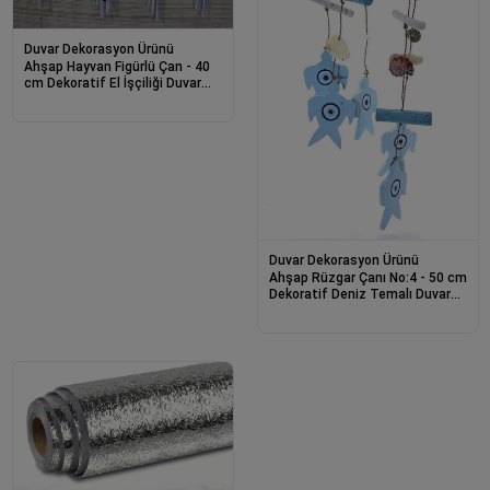
Duvar Dekorasyon Ürünü
Ahşap Hayvan Figürlü Çan - 40
cm Dekoratif El İşçiliği Duvar
Süsü No:2
Duvar Dekorasyon Ürünü
Ahşap Rüzgar Çanı No:4 - 50 cm
Dekoratif Deniz Temalı Duvar
ve Bahçe Süsü