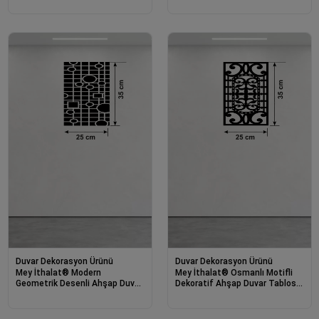
Dekoratif Pano
Dekoratif Pano
Duvar Dekorasyon Ürünü
Duvar Dekorasyon Ürünü
Mey İthalat® Modern
Mey İthalat® Osmanlı Motifli
Geometrik Desenli Ahşap Duvar
Dekoratif Ahşap Duvar Tablosu
Tablosu - 25x35 cm Dekoratif
- 25x35 cm Lazer Kesim
Pano