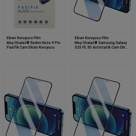
Ekran Koruyucu Film
Ekran Koruyucu Film
Mey İthalat® Redmi Note 9 Pro
Mey İthalat® Samsung Galaxy
Pasifik Cam Ekran Koruyucu
S25 FE 3D Antistatik Cam Ekran
Koruyucu - Siyah