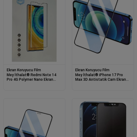
Ekran Koruyucu Film
Ekran Koruyucu Film
Mey İthalat® Redmi Note 14
Mey İthalat® iPhone 17 Pro
Pro 4G Polymer Nano Ekran
Max 3D Antistatik Cam Ekran
Koruyucu
Koruyucu