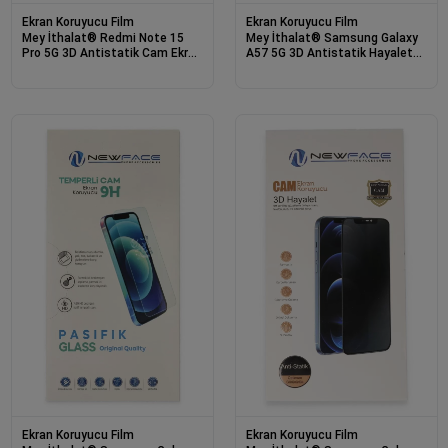
Ekran Koruyucu Film
Ekran Koruyucu Film
Mey İthalat® Redmi Note 15
Mey İthalat® Samsung Galaxy
Pro 5G 3D Antistatik Cam Ekran
A57 5G 3D Antistatik Hayalet
Koruyucu - Siyah
Cam Ekran Koruyucu
Ekran Koruyucu Film
Ekran Koruyucu Film