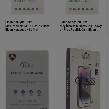
Ekran Koruyucu Film
Ekran Koruyucu Film
Mey İthalat® Mi 15 Pasifik Cam
Mey İthalat® Samsung Galaxy
Ekran Koruyucu - Şeffaf
J4 Plus Pasifik Cam Ekran
Koruyucu