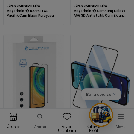
Ekran Koruyucu Film
Ekran Koruyucu Film
Mey İthalat® Redmi 14C
Mey İthalat® Samsung Galaxy
Pasifik Cam Ekran Koruyucu
A56 3D Antistatik Cam Ekran
Koruyucu
Bana soru sor
✕
Ürünler
Arama
Favori
Kullanıcı
Menu
Ekran Koruyucu Film
Ekran Koruyucu Film
Ürünlerim
Profili