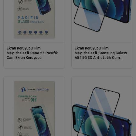
Ekran Koruyucu Film
Ekran Koruyucu Film
Mey İthalat® Reno 2Z Pasifik
Mey İthalat® Samsung Galaxy
Cam Ekran Koruyucu
A54 5G 3D Antistatik Cam
Ekran Koruyucu