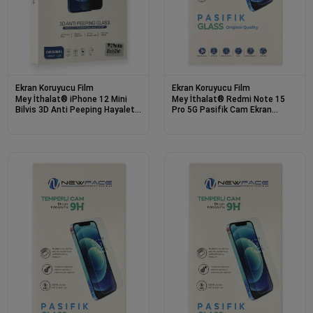
Ekran Koruyucu Film
Ekran Koruyucu Film
Mey İthalat® iPhone 12 Mini
Mey İthalat® Redmi Note 15
Bilvis 3D Anti Peeping Hayalet
Pro 5G Pasifik Cam Ekran
Cam Ekran Koruyucu
Koruyucu - Siyah