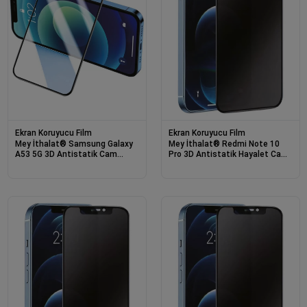
Ekran Koruyucu Film
Ekran Koruyucu Film
Mey İthalat® Samsung Galaxy
Mey İthalat® Redmi Note 10
A53 5G 3D Antistatik Cam
Pro 3D Antistatik Hayalet Cam
Ekran Koruyucu
Ekran Koruyucu