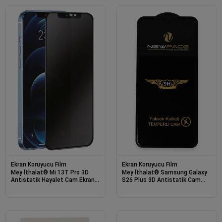
Ekran Koruyucu Film
Ekran Koruyucu Film
Mey İthalat® Mi 13T Pro 3D
Mey İthalat® Samsung Galaxy
Antistatik Hayalet Cam Ekran
S26 Plus 3D Antistatik Cam
Koruyucu
Ekran Koruyucu - Siyah