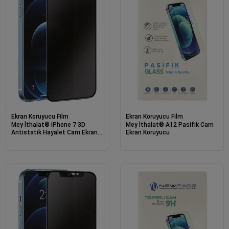
Ekran Koruyucu Film
Ekran Koruyucu Film
Mey İthalat® iPhone 7 3D
Mey İthalat® A12 Pasifik Cam
Antistatik Hayalet Cam Ekran
Ekran Koruyucu
Koruyucu