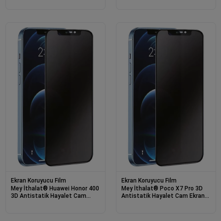
Ekran Koruyucu Film
Ekran Koruyucu Film
Mey İthalat® Huawei Honor 400
Mey İthalat® Poco X7 Pro 3D
3D Antistatik Hayalet Cam
Antistatik Hayalet Cam Ekran
Ekran Koruyucu
Koruyucu