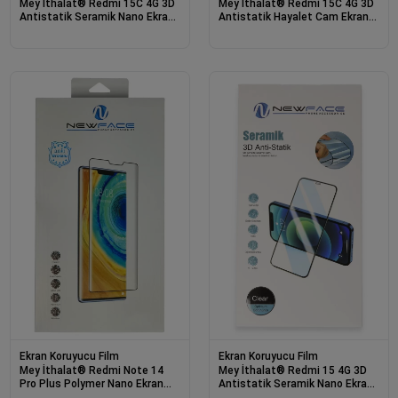
Mey İthalat® Redmi 15C 4G 3D
Mey İthalat® Redmi 15C 4G 3D
Antistatik Seramik Nano Ekran
Antistatik Hayalet Cam Ekran
Koruyucu - Siyah
Koruyucu - Siyah
Ekran Koruyucu Film
Ekran Koruyucu Film
Mey İthalat® Redmi Note 14
Mey İthalat® Redmi 15 4G 3D
Pro Plus Polymer Nano Ekran
Antistatik Seramik Nano Ekran
Koruyucu
Koruyucu - Siyah