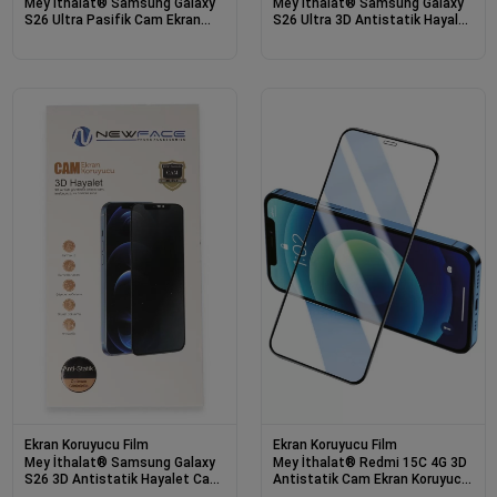
Mey İthalat® Samsung Galaxy
Mey İthalat® Samsung Galaxy
S26 Ultra Pasifik Cam Ekran
S26 Ultra 3D Antistatik Hayalet
Koruyucu - Şeffaf
Cam Ekran Koruyucu - Siyah
Ekran Koruyucu Film
Ekran Koruyucu Film
Mey İthalat® Samsung Galaxy
Mey İthalat® Redmi 15C 4G 3D
S26 3D Antistatik Hayalet Cam
Antistatik Cam Ekran Koruyucu
Ekran Koruyucu - Siyah
- Siyah