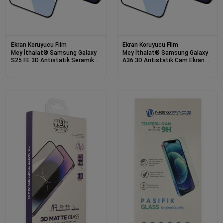
Ekran Koruyucu Film
Ekran Koruyucu Film
Mey İthalat® Samsung Galaxy
Mey İthalat® Samsung Galaxy
S25 FE 3D Antistatik Seramik
A36 3D Antistatik Cam Ekran
Nano Ekran Koruyucu - Siyah
Koruyucu