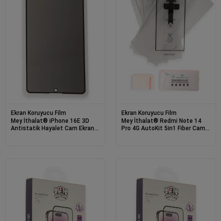
Ekran Koruyucu Film
Ekran Koruyucu Film
Mey İthalat® iPhone 16E 3D
Mey İthalat® Redmi Note 14
Antistatik Hayalet Cam Ekran
Pro 4G AutoKit 5in1 Fiber Cam
Koruyucu
Ekran Koruyucu