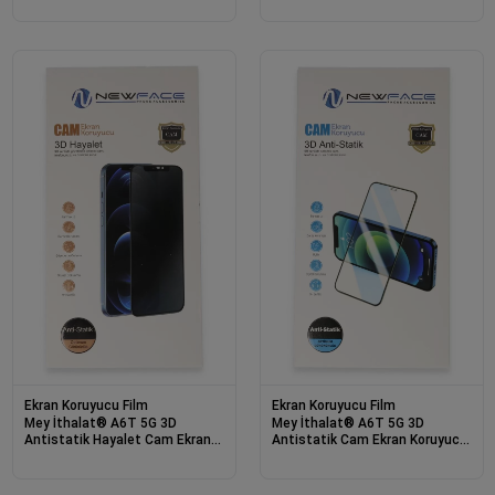
Ekran Koruyucu Film
Ekran Koruyucu Film
Mey İthalat® A6T 5G 3D
Mey İthalat® A6T 5G 3D
Antistatik Hayalet Cam Ekran
Antistatik Cam Ekran Koruyucu
Koruyucu - Şeffaf
- Şeffaf