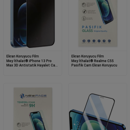
Ekran Koruyucu Film
Ekran Koruyucu Film
Mey İthalat® iPhone 13 Pro
Mey İthalat® Realme C55
Max 3D Antistatik Hayalet Cam
Pasifik Cam Ekran Koruyucu
Ekran Koruyucu