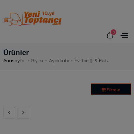
0
Ürünler
Anasayfa
Giyim
Ayakkabı
Ev Terliği & Botu
Filtrele