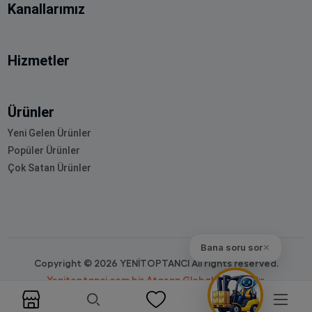
Kanallarımız
Hizmetler
Ürünler
Yeni Gelen Ürünler
Popüler Ürünler
Çok Satan Ürünler
Bana soru sor
✕
Copyright © 2026 YENİTOPTANCI All rights reserved.
Yenitoptanci.com bir Atasan Global markasıdır.