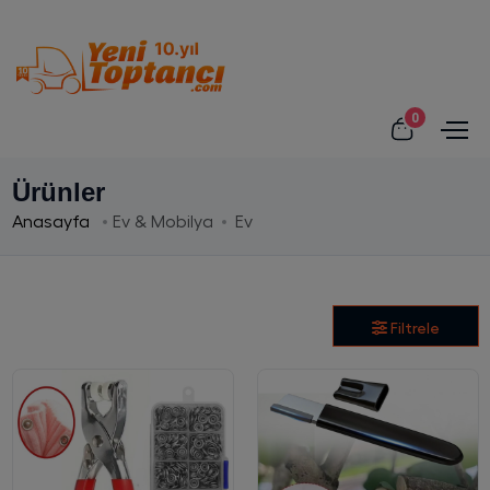
0
Ürünler
Anasayfa
Ev & Mobilya
Ev
Filtrele