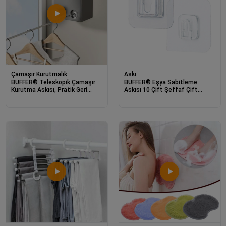
Çamaşır Kurutmalık
Askı
BUFFER® Teleskopik Çamaşır
BUFFER® Eşya Sabitleme
Kurutma Askısı, Pratik Geri
Askısı 10 Çift Şeffaf Çift
Çekilebilir Çamaşır İpi
Taraflı Yapışkanlı Geçmeli Klips