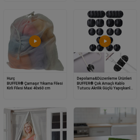
Hurç
Depolama&Düzenleme Ürünleri
BUFFER® Çamaşır Yıkama Filesi
BUFFER® Çok Amaçlı Kablo
Kirli Filesi Maxi 40x60 cm
Tutucu Akrilik Güçlü Yapışkanlı
Organizer Düzenleyici 16 Parça
Set Kolay Ku