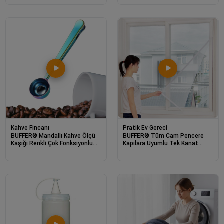
Masa Lambası
Kahve Fincanı
Pratik Ev Gereci
BUFFER® Mandallı Kahve Ölçü
BUFFER® Tüm Cam Pencere
Kaşığı Renkli Çok Fonksiyonlu
Kapılara Uyumlu Tek Kanat
Paslanmaz Çelik Kaşık
Pencere Sinekliği