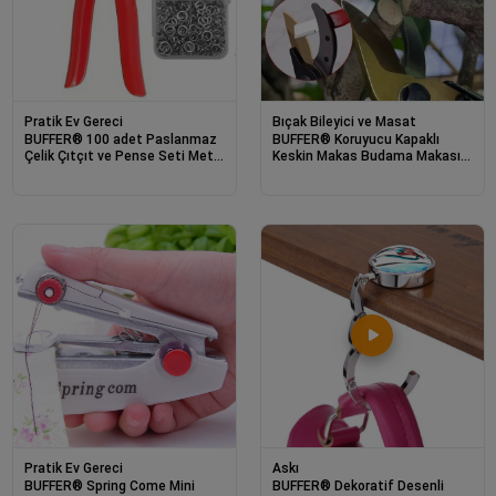
Pratik Ev Gereci
Bıçak Bileyici ve Masat
BUFFER® 100 adet Paslanmaz
BUFFER® Koruyucu Kapaklı
Çelik Çıtçıt ve Pense Seti Metal
Keskin Makas Budama Makası
Çıt Çıt Makinesi
Bıçak Bileme Aparatı Bileyici
Pratik Ev Gereci
Askı
BUFFER® Spring Come Mini
BUFFER® Dekoratif Desenli