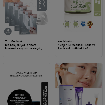
Yüz Maskesi
Yüz Maskesi
Bio Kolajen Şeffaf Kore
Kolajen Kil Maskesi - Leke ve
Maskesi - Yaşlanma Karşıtı,
Siyah Nokta Giderici Yüz
Parlaklık ve Nemlendirme Etkili
Maskesi Collagen Clay Mask
4 Adet
125g