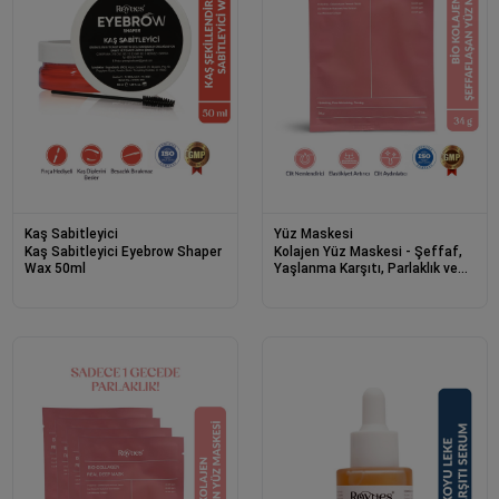
Kaş Sabitleyici
Yüz Maskesi
Kaş Sabitleyici Eyebrow Shaper
Kolajen Yüz Maskesi - Şeffaf,
Wax 50ml
Yaşlanma Karşıtı, Parlaklık ve
Nemlendirme Etkili (1 Adet)