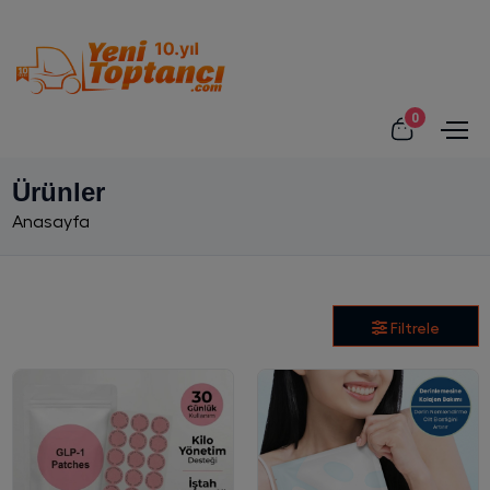
0
Ürünler
Anasayfa
Filtrele