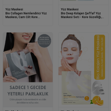
Yüz Maskesi
Yüz Maskesi
Bio Collagen Nemlendirici Yüz
Bio Deep Kolajen Şeffaf Yüz
Maskesi, Cam Cilt Kore
Maskesi Seti - Kore Güzelliği,
Maskesi, Made in Korea (4 Adet)
Parlaklık ve Nemlendirme 4’lü