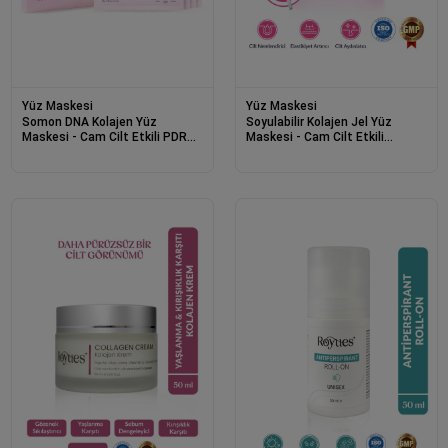
Yüz Maskesi
Yüz Maskesi
Somon DNA Kolajen Yüz
Soyulabilir Kolajen Jel Yüz
Maskesi - Cam Cilt Etkili PDRN
Maskesi - Cam Cilt Etkili
Pink Collagen Mask 4 Adet
Collagen Night Wrapping Mask
50ml