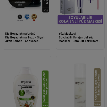
Diş Beyazlatma Ürünü
Yüz Maskesi
Diş Beyazlatma Tozu - Siyah
Soyulabilir Kolajen Jel Yüz
Aktif Karbon - Activated
Maskesi - Cam Cilt Etkili Kore
Charcoal Teeth Whitening
Yüz Maskesi 70g
Powder 40g