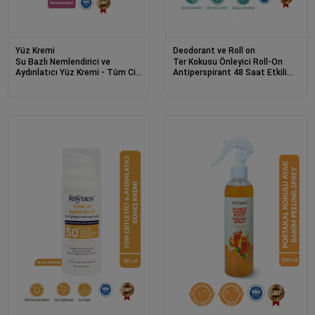
Yüz Kremi
Deodorant ve Roll on
Su Bazlı Nemlendirici ve
Ter Kokusu Önleyici Roll-On
Aydınlatıcı Yüz Kremi - Tüm Cilt
Antiperspirant 48 Saat Etkili
Tipleri İçin Collagen Cream
Okyanus Kokulu 50ml
50ml