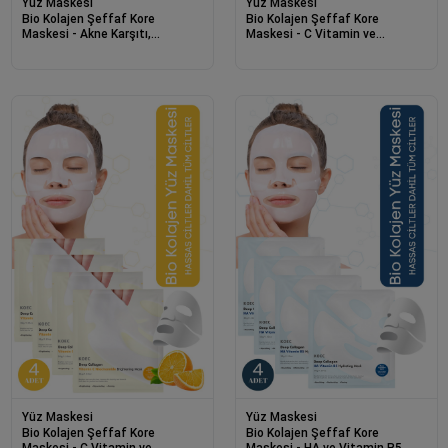
Yüz Maskesi
Yüz Maskesi
Bio Kolajen Şeffaf Kore
Bio Kolajen Şeffaf Kore
Maskesi - Akne Karşıtı,
Maskesi - C Vitamin ve
Yatıştırıcı, Parlaklık ve
Niacinamide İçerikli Parlaklık ve
Nemlendirme Etkili
Nemlendirme
Yüz Maskesi
Yüz Maskesi
Bio Kolajen Şeffaf Kore
Bio Kolajen Şeffaf Kore
Maskesi - C Vitamin ve
Maskesi - HA ve Vitamin B5