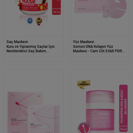
Saç Maskesi
Yüz Maskesi
Kuru ve Yıpranmış Saçlar İçin
Somon DNA Kolajen Yüz
Nemlendirici Saç Bakım
Maskesi - Cam Cilt Etkili PDRN
Maskesi 190ml - Moisture Hair
Pink Collagen Mask 1 Adet
Mask