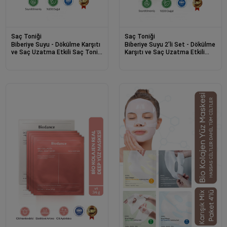
Saç Toniği
Saç Toniği
Biberiye Suyu - Dökülme Karşıtı
Biberiye Suyu 2’li Set - Dökülme
ve Saç Uzatma Etkili Saç Toniği
Karşıtı ve Saç Uzatma Etkili
Pure Rosemary Water 150ml
Saç Toniği 150ml + 150ml