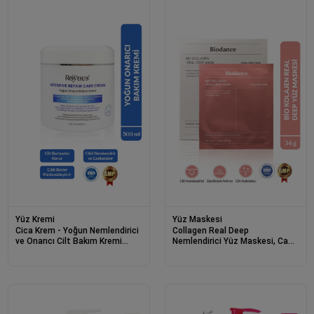
Yüz Kremi
Yüz Maskesi
Cica Krem - Yoğun Nemlendirici
Collagen Real Deep
ve Onarıcı Cilt Bakım Kremi
Nemlendirici Yüz Maskesi, Cam
Intensive Repair Care 500ml
Cilt Kore Maskesi, Made in
Korea