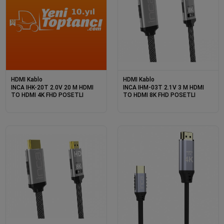
HDMI Kablo
HDMI Kablo
INCA IHK-20T 2.0V 20 M HDMI
INCA IHM-03T 2.1V 3 M HDMI
TO HDMI 4K FHD POSETLI
TO HDMI 8K FHD POSETLI