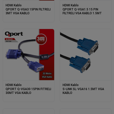
HDMI Kablo
HDMI Kablo
QPORT Q-VGA3 15PIN FILTRELI
QPORT Q-VGA1.5 15 PIN
3MT VGA KABLO
FILTRELI VGA KABLO 1.5MT
HDMI Kablo
HDMI Kablo
QPORT Q-VGA30 15PIN FITRELI
S-LINK SL-VGA16 1.5MT VGA
30MT VGA KABLO
KABLO