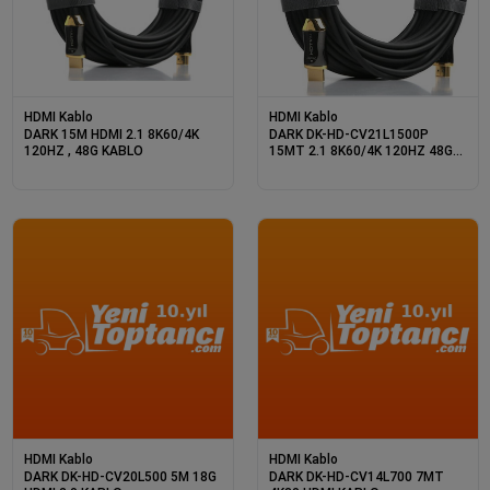
HDMI Kablo
HDMI Kablo
DARK 15M HDMI 2.1 8K60/4K
DARK DK-HD-CV21L1500P
120HZ , 48G KABLO
15MT 2.1 8K60/4K 120HZ 48G
HDMI KABLO
HDMI Kablo
HDMI Kablo
DARK DK-HD-CV20L500 5M 18G
DARK DK-HD-CV14L700 7MT