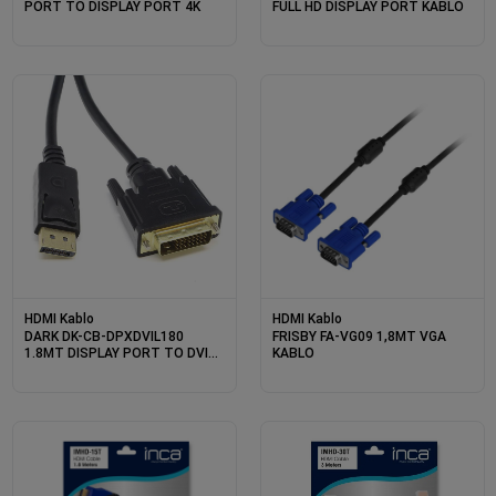
PORT TO DISPLAY PORT 4K
FULL HD DISPLAY PORT KABLO
HDMI Kablo
HDMI Kablo
DARK DK-CB-DPXDVIL180
FRISBY FA-VG09 1,8MT VGA
1.8MT DISPLAY PORT TO DVI
KABLO
KABLO