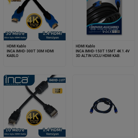
HDMI Kablo
HDMI Kablo
INCA IMHD-300T 30M HDMI
INCA IMHD-150T 15MT 4K 1.4V
KABLO
3D ALTIN UCLU HDMI KAB.