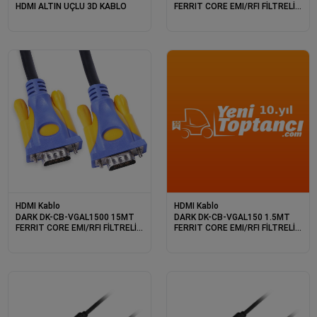
HDMI ALTIN UÇLU 3D KABLO
FERRIT CORE EMI/RFI FİLTRELİ
VGA KABLO
HDMI Kablo
HDMI Kablo
DARK DK-CB-VGAL1500 15MT
DARK DK-CB-VGAL150 1.5MT
FERRIT CORE EMI/RFI FİLTRELİ
FERRIT CORE EMI/RFI FİLTRELİ
VGA KABLO
VGA KABLO