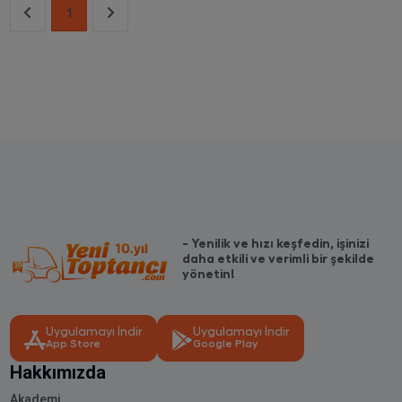
1
- Yenilik ve hızı keşfedin, işinizi
daha etkili ve verimli bir şekilde
yönetin!
Uygulamayı İndir
Uygulamayı İndir
App Store
Google Play
Hakkımızda
Akademi