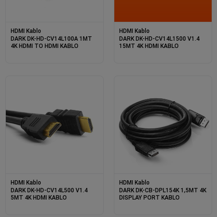
HDMI Kablo
HDMI Kablo
DARK DK-HD-CV14L100A 1MT
DARK DK-HD-CV14L1500 V1.4
4K HDMI TO HDMI KABLO
15MT 4K HDMI KABLO
HDMI Kablo
HDMI Kablo
DARK DK-HD-CV14L500 V1.4
DARK DK-CB-DPL154K 1,5MT 4K
5MT 4K HDMI KABLO
DISPLAY PORT KABLO