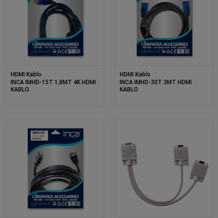
HDMI Kablo
HDMI Kablo
INCA IMHD-15T 1,8MT 4K HDMI
INCA IMHD-30T 3MT HDMI
KABLO
KABLO