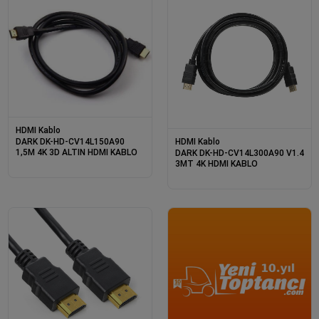
HDMI Kablo
DARK DK-HD-CV14L150A90
HDMI Kablo
1,5M 4K 3D ALTIN HDMI KABLO
DARK DK-HD-CV14L300A90 V1.4
3MT 4K HDMI KABLO