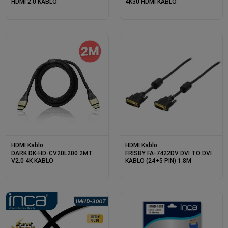
HDMI 2.0 KABLO
4K30 HDMI KABLO
HDMI Kablo
HDMI Kablo
DARK DK-HD-CV20L200 2MT
FRISBY FA-7422DV DVI TO DVI
V2.0 4K KABLO
KABLO (24+5 PIN) 1.8M