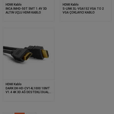
HDMI Kablo
HDMI Kablo
INCA IMHD-50T 5MT 1.4V 3D
S-LINK SL-VGA152 VGA TO 2
ALTIN UÇLU HDMI KABLO
VGA ÇOKLAYICI KABLO
HDMI Kablo
DARK DK-HD-CV14L1000 10MT
V1.4 4K 3D AĞ DESTEKLİ DUAL
MOLDING HDMI KABLO