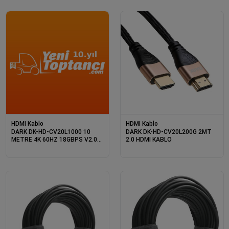
HDMI Kablo
HDMI Kablo
DARK DK-HD-CV20L1000 10
DARK DK-HD-CV20L200G 2MT
METRE 4K 60HZ 18GBPS V2.0
2.0 HDMI KABLO
HDMI KABLO