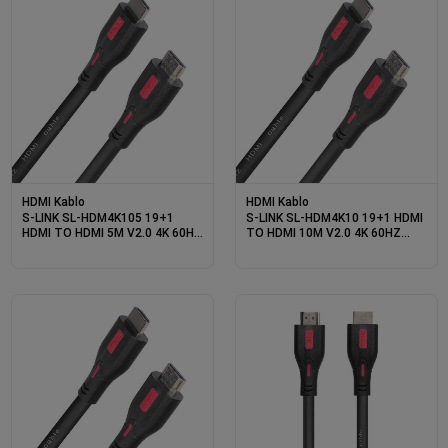
HDMI Kablo
HDMI Kablo
S-LINK SL-HDM4K105 19+1
S-LINK SL-HDM4K10 19+1 HDMI
HDMI TO HDMI 5M V2.0 4K 60HZ
TO HDMI 10M V2.0 4K 60HZ
KABLO
KABLO