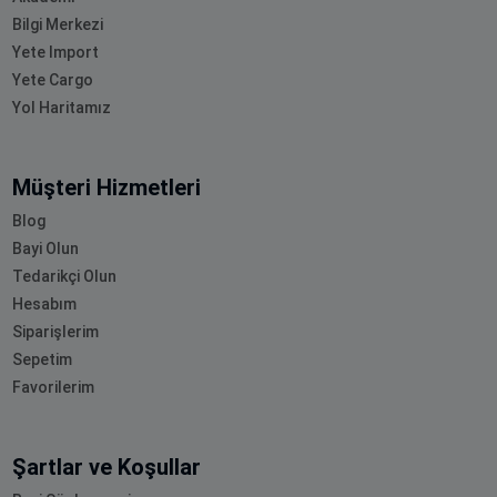
Bilgi Merkezi
Yete Import
Yete Cargo
Yol Haritamız
Müşteri Hizmetleri
Blog
Bayi Olun
Tedarikçi Olun
Hesabım
Siparişlerim
Sepetim
Favorilerim
Şartlar ve Koşullar