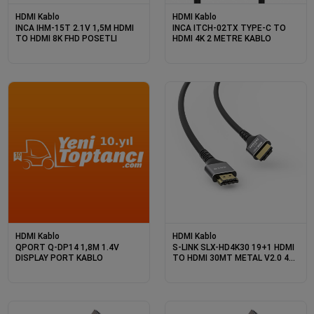
HDMI Kablo
HDMI Kablo
INCA IHM-15T 2.1V 1,5M HDMI
INCA ITCH-02TX TYPE-C TO
TO HDMI 8K FHD POSETLI
HDMI 4K 2 METRE KABLO
HDMI Kablo
HDMI Kablo
QPORT Q-DP14 1,8M 1.4V
S-LINK SLX-HD4K30 19+1 HDMI
DISPLAY PORT KABLO
TO HDMI 30MT METAL V2.0 4K
(4096*2160) 30HZ KABLO