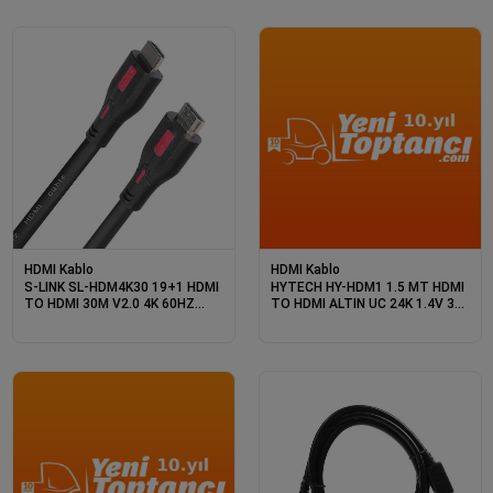
HDMI Kablo
HDMI Kablo
S-LINK SL-HDM4K30 19+1 HDMI
HYTECH HY-HDM1 1.5 MT HDMI
TO HDMI 30M V2.0 4K 60HZ
TO HDMI ALTIN UC 24K 1.4V 3D
KABLO
KABLO