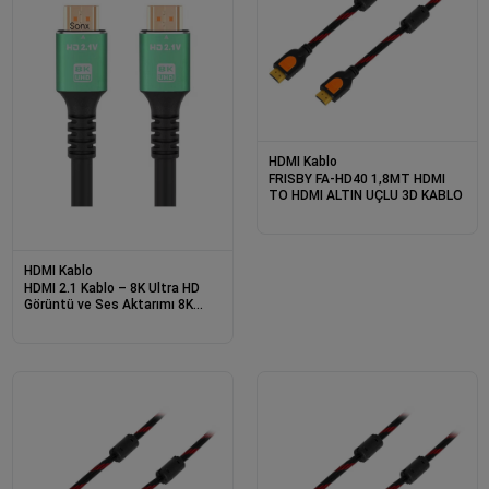
HDMI Kablo
FRISBY FA-HD40 1,8MT HDMI
TO HDMI ALTIN UÇLU 3D KABLO
HDMI Kablo
HDMI 2.1 Kablo – 8K Ultra HD
Görüntü ve Ses Aktarımı 8K
60HZ 4K 120HZ