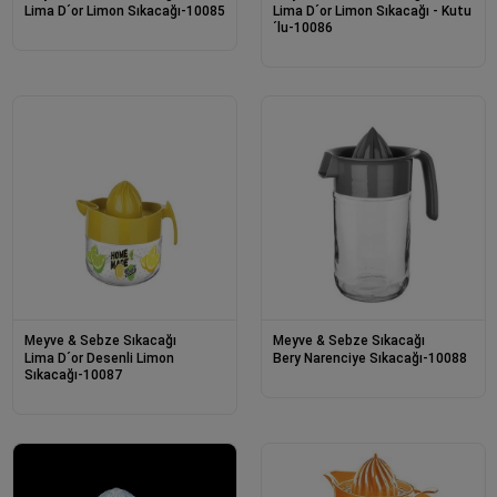
Lima D´or Limon Sıkacağı-10085
Lima D´or Limon Sıkacağı - Kutu
´lu-10086
Meyve & Sebze Sıkacağı
Meyve & Sebze Sıkacağı
Lima D´or Desenli Limon
Bery Narenciye Sıkacağı-10088
Sıkacağı-10087