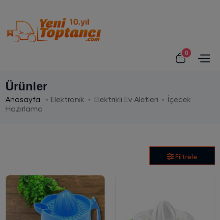
0
Ürünler
Anasayfa
Elektronik
Elektrikli Ev Aletleri
İçecek
Hazırlama
Filtrele