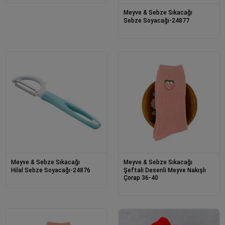
Meyve & Sebze Sıkacağı
Sebze Soyacağı-24877
Meyve & Sebze Sıkacağı
Meyve & Sebze Sıkacağı
Hilal Sebze Soyacağı-24876
Şeftali Desenli Meyve Nakışlı
Çorap 36-40