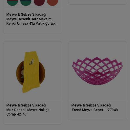
Meyve & Sebze Sıkacağı
Meyve Desenli Dört Mevsim
Renkli Unisex 4'lü Patik Çorap
Seti 38-42
Meyve & Sebze Sıkacağı
Meyve & Sebze Sıkacağı
Muz Desenli Meyve Nakışlı
Trend Meyve Sepeti - 27948
Çorap 42-46