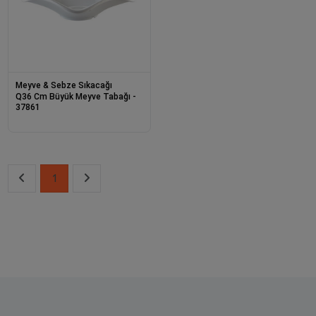
Meyve & Sebze Sıkacağı
Q36 Cm Büyük Meyve Tabağı -
37861
1