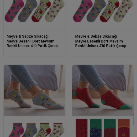
Meyve & Sebze Sıkacağı
Meyve & Sebze Sıkacağı
Meyve Desenli Dört Mevsim
Meyve Desenli Dört Mevsim
Renkli Unisex 4'lü Patik Çorap
Renkli Unisex 4'lü Patik Çorap
Seti 42-46
Seti 36-40