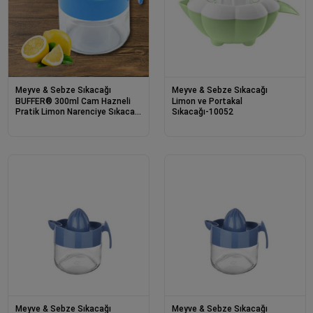
Meyve & Sebze Sıkacağı
Meyve & Sebze Sıkacağı
BUFFER® 300ml Cam Hazneli
Limon ve Portakal
Pratik Limon Narenciye Sıkacağı
Sıkacağı-10052
KC-405
Meyve & Sebze Sıkacağı
Meyve & Sebze Sıkacağı