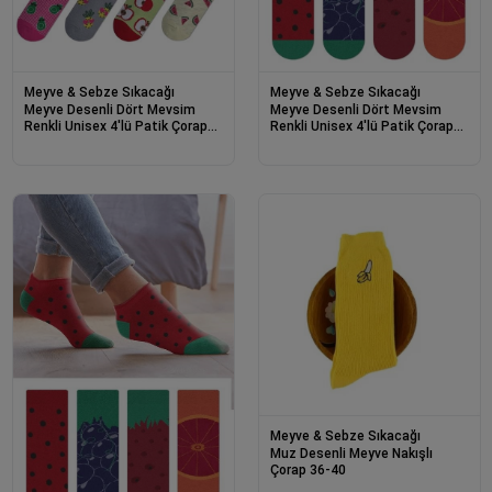
Meyve & Sebze Sıkacağı
Meyve & Sebze Sıkacağı
Meyve Desenli Dört Mevsim
Meyve Desenli Dört Mevsim
Renkli Unisex 4'lü Patik Çorap
Renkli Unisex 4'lü Patik Çorap
Seti 42-46
Seti 32-36
Meyve & Sebze Sıkacağı
Muz Desenli Meyve Nakışlı
Çorap 36-40