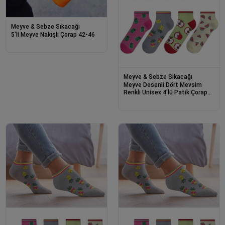
Meyve & Sebze Sıkacağı
5'li Meyve Nakışlı Çorap 42-46
Meyve & Sebze Sıkacağı
Meyve Desenli Dört Mevsim
Renkli Unisex 4'lü Patik Çorap
Seti 36-40