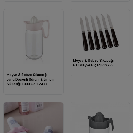
Meyve & Sebze Sıkacağı
6 Lı Meyve Bıçağı-13753
Meyve & Sebze Sıkacağı
Luna Desenli Sürahi & Limon
Sıkacağı 1000 Cc-12477