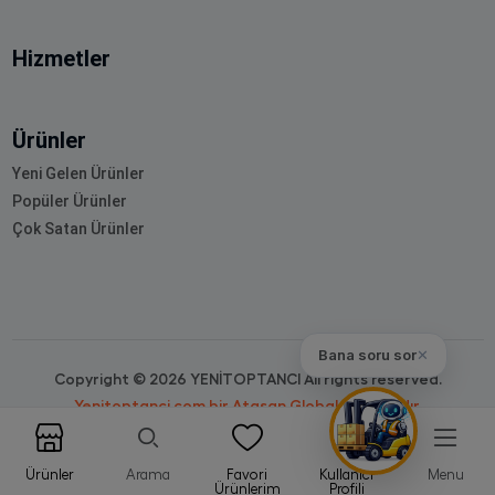
Hizmetler
Ürünler
Yeni Gelen Ürünler
Popüler Ürünler
Çok Satan Ürünler
Bana soru sor
✕
Copyright © 2026 YENİTOPTANCI All rights reserved.
Yenitoptanci.com bir Atasan Global markasıdır.
Ürünler
Arama
Favori
Kullanıcı
Menu
Ürünlerim
Profili