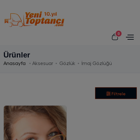
0
Ürünler
Anasayfa
Aksesuar
Gözlük
İmaj Gözlüğü
Filtrele