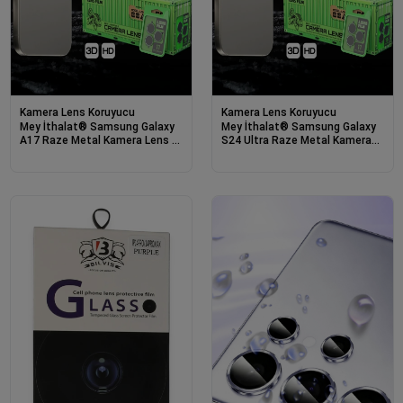
Kamera Lens Koruyucu
Kamera Lens Koruyucu
Mey İthalat® Samsung Galaxy
Mey İthalat® Samsung Galaxy
A17 Raze Metal Kamera Lens -
S24 Ultra Raze Metal Kamera
Siyah
Lens - Gümüş