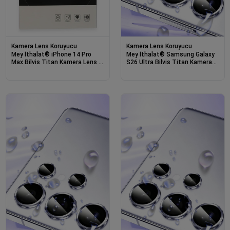
Kamera Lens Koruyucu
Kamera Lens Koruyucu
Mey İthalat® iPhone 14 Pro
Mey İthalat® Samsung Galaxy
Max Bilvis Titan Kamera Lens -
S26 Ultra Bilvis Titan Kamera
Derin Mor
Lens - Gümüş