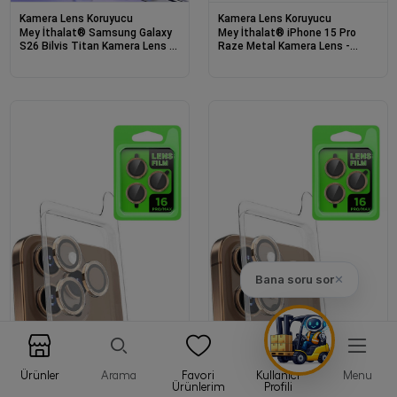
Kamera Lens Koruyucu
Kamera Lens Koruyucu
Mey İthalat® Samsung Galaxy
Mey İthalat® iPhone 15 Pro
S26 Bilvis Titan Kamera Lens -
Raze Metal Kamera Lens -
Gümüş
Gümüş
Bana soru sor
✕
Ürünler
Arama
Favori
Kullanıcı
Menu
Kamera Lens Koruyucu
Kamera Lens Koruyucu
Ürünlerim
Profili