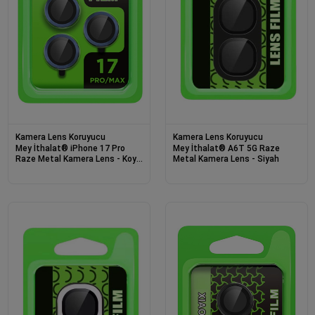
Kamera Lens Koruyucu
Kamera Lens Koruyucu
Mey İthalat® iPhone 17 Pro
Mey İthalat® A6T 5G Raze
Raze Metal Kamera Lens - Koyu
Metal Kamera Lens - Siyah
Mavi