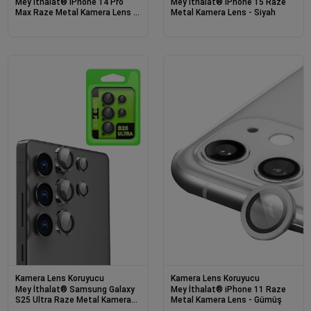
Mey İthalat® iPhone 14 Pro
Mey İthalat® iPhone 15 Raze
Max Raze Metal Kamera Lens -
Metal Kamera Lens - Siyah
Siyah
Kamera Lens Koruyucu
Kamera Lens Koruyucu
Mey İthalat® Samsung Galaxy
Mey İthalat® iPhone 11 Raze
S25 Ultra Raze Metal Kamera
Metal Kamera Lens - Gümüş
Lens - Siyah