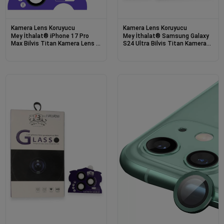
Kamera Lens Koruyucu
Kamera Lens Koruyucu
Mey İthalat® iPhone 17 Pro
Mey İthalat® Samsung Galaxy
Max Bilvis Titan Kamera Lens -
S24 Ultra Bilvis Titan Kamera
Lacivert
Lens - Siyah