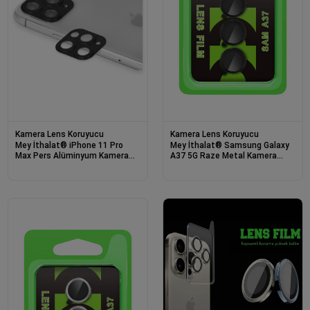
Kamera Lens Koruyucu
Kamera Lens Koruyucu
Mey İthalat® iPhone 11 Pro
Mey İthalat® Samsung Galaxy
Max Pers Alüminyum Kamera
A37 5G Raze Metal Kamera
Lens - Siyah
Lens - Siyah