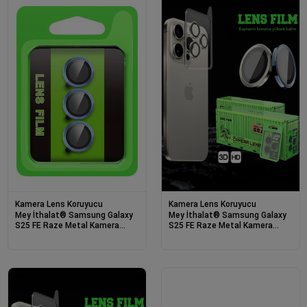
Kamera Lens Koruyucu
Kamera Lens Koruyucu
Mey İthalat® Samsung Galaxy
Mey İthalat® Samsung Galaxy
S25 FE Raze Metal Kamera
S25 FE Raze Metal Kamera
Lens - Açık Mavi
Lens - Gümüş