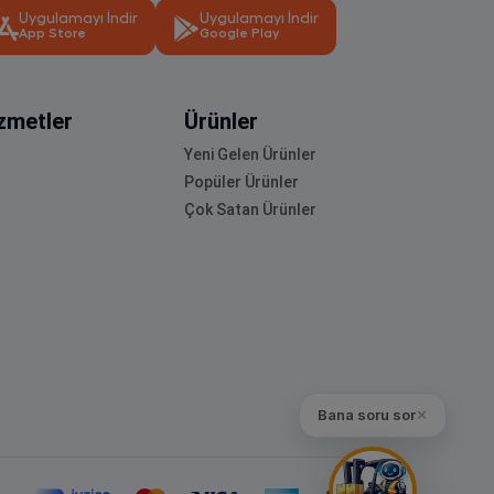
Uygulamayı İndir
Uygulamayı İndir
App Store
Google Play
zmetler
Ürünler
Yeni Gelen Ürünler
Popüler Ürünler
Çok Satan Ürünler
Bana soru sor
✕