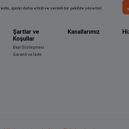
fedin, işinizi daha etkili ve verimli bir şekilde yönetin!
Şartlar ve
Kanallarımız
Hi
Koşullar
Bayi Sözleşmesi
Garanti ve İade