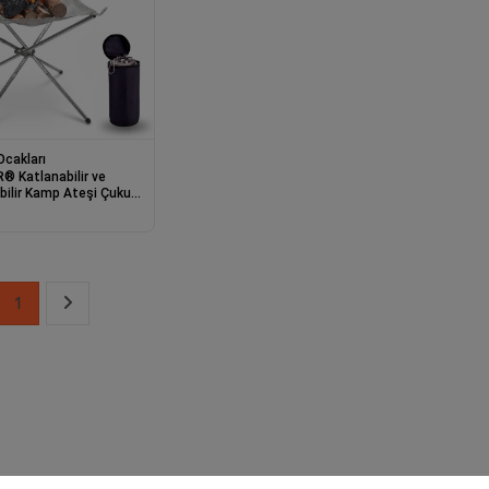
cakları
® Katlanabilir ve
bilir Kamp Ateşi Çukuru
anmaz Çelik Örgü
mlı Kamp Ateşliği ve
ü Standı
1