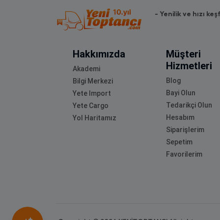
- Yenilik ve hızı keş
Hakkımızda
Müşteri
Hizmetleri
Akademi
Blog
Bilgi Merkezi
Bayi Olun
Yete Import
Tedarikçi Olun
Yete Cargo
Hesabım
Yol Haritamız
Siparişlerim
Sepetim
Favorilerim