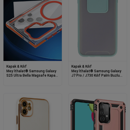
Kapak & Kılıf
Kapak & Kılıf
Mey İthalat® Samsung Galaxy
Mey İthalat® Samsung Galaxy
S25 Ultra Bella Magsafe Kapak
J7 Pro / J730 Kılıf Palm Buzlu
- Turuncu
Kamera Sürgülü Silikon -
Turkuaz