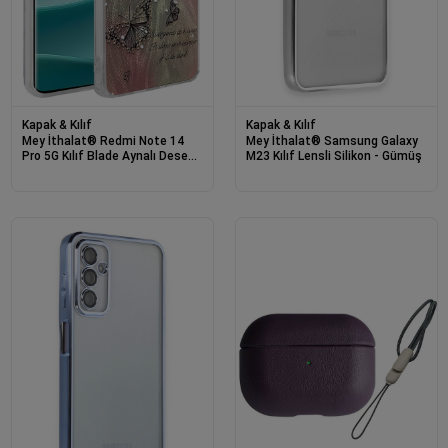
Kapak & Kılıf
Kapak & Kılıf
Mey İthalat® Redmi Note 14
Mey İthalat® Samsung Galaxy
Pro 5G Kılıf Blade Aynalı Desenli
M23 Kılıf Lensli Silikon - Gümüş
Kapak - Desen 6