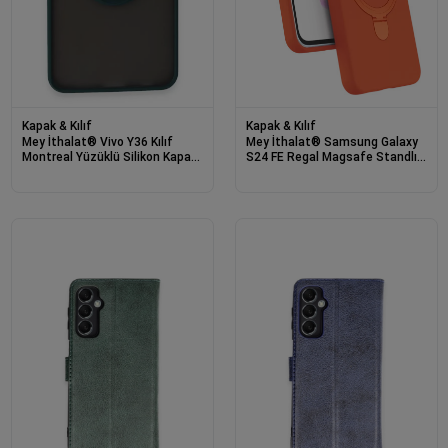
Kapak & Kılıf
Kapak & Kılıf
Mey İthalat® Vivo Y36 Kılıf
Mey İthalat® Samsung Galaxy
Montreal Yüzüklü Silikon Kapak
S24 FE Regal Magsafe Standlı
- Yeşil
Kapak - Turuncu