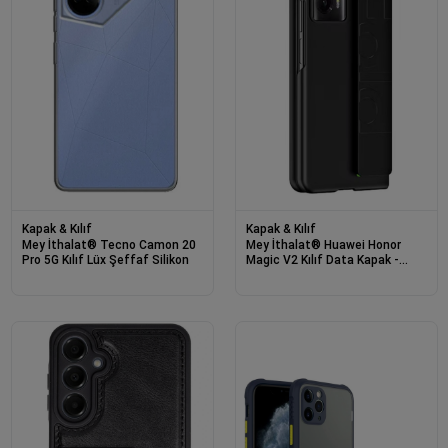
Kapak & Kılıf
Kapak & Kılıf
Mey İthalat® Tecno Camon 20
Mey İthalat® Huawei Honor
Pro 5G Kılıf Lüx Şeffaf Silikon
Magic V2 Kılıf Data Kapak -
Siyah