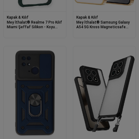
Kapak & Kılıf
Kapak & Kılıf
Mey İthalat® Realme 7 Pro Kılıf
Mey İthalat® Samsung Galaxy
Miami Şeffaf Silikon - Koyu
A54 5G Kross Magneticsafe
Yeşil
Kapak - Gold