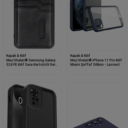
Kapak & Kılıf
Kapak & Kılıf
Mey İthalat® Samsung Galaxy
Mey İthalat® iPhone 11 Pro Kılıf
S24 FE Kılıf Sara Kartvizitli Deri
Miami Şeffaf Silikon - Lacivert
Kılıf - Siyah