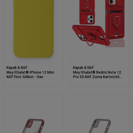
Kapak & Kılıf
Kapak & Kılıf
Mey İthalat® iPhone 12 Mini
Mey İthalat® Redmi Note 12
Kılıf First Silikon - Sarı
Pro 5G Kılıf Zuma Kartvizitli
Yüzüklü Silikon - Kırmızı