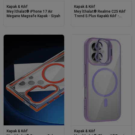
Kapak & Kılıf
Kapak & Kılıf
Mey İthalat® iPhone 17 Air
Mey İthalat® Realme C25 Kılıf
Megane Magsafe Kapak - Siyah
Trend S Plus Kapaklı Kılıf -
Siyah
Kapak & Kılıf
Kapak & Kılıf