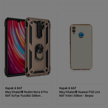
Kapak & Kılıf
Kapak & Kılıf
Mey İthalat® Redmi Note 8 Pro
Mey İthalat® Huawei P20 Lite
Kılıf Sofya Yüzüklü Silikon
Kılıf Volet Silikon - Beyaz
Kapak - Gold