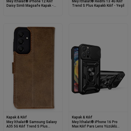
Mey İthalat® iPhone 12 Kılıf
Mey İthalat® Redmi 13 4G Kılıf
Daisy Simli Magsafe Kapak -
Trend S Plus Kapaklı Kılıf - Yeşil
Mavi
Kapak & Kılıf
Kapak & Kılıf
Mey İthalat® Samsung Galaxy
Mey İthalat® iPhone 16 Pro
A35 5G Kılıf Trend S Plus
Max Kılıf Pars Lens Yüzüklü
Kapaklı Kılıf - Taba
Silikon - Siyah