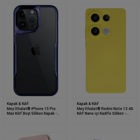
Kapak & Kılıf
Kapak & Kılıf
Mey İthalat® iPhone 15 Pro
Mey İthalat® Redmi Note 13 4G
Max Kılıf Boyi Silikon Kapak -
Kılıf Nano içi Kadife Silikon -
Lacivert
Sarı