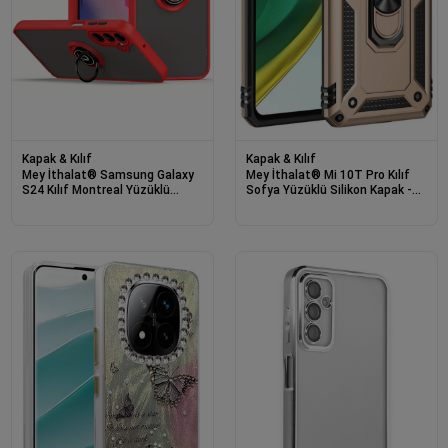
Kapak & Kılıf
Kapak & Kılıf
Mey İthalat® Samsung Galaxy
Mey İthalat® Mi 10T Pro Kılıf
S24 Kılıf Montreal Yüzüklü
Sofya Yüzüklü Silikon Kapak -
Silikon Kapak - Kırmızı
Gold