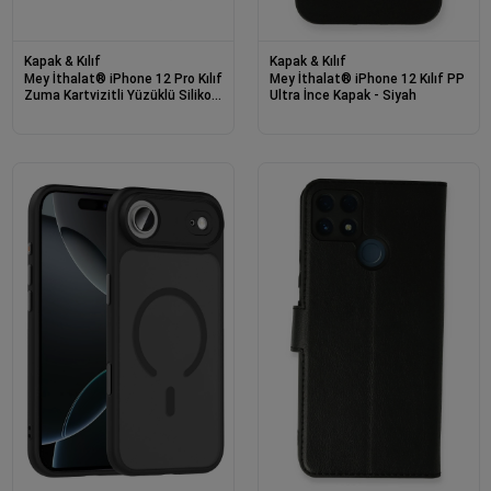
Kapak & Kılıf
Kapak & Kılıf
Mey İthalat® iPhone 12 Pro Kılıf
Mey İthalat® iPhone 12 Kılıf PP
Zuma Kartvizitli Yüzüklü Silikon
Ultra İnce Kapak - Siyah
- Pembe