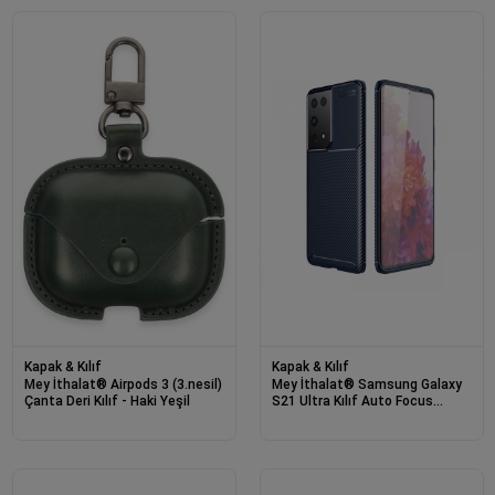
Kapak & Kılıf
Kapak & Kılıf
Mey İthalat® Airpods 3 (3.nesil)
Mey İthalat® Samsung Galaxy
Çanta Deri Kılıf - Haki Yeşil
S21 Ultra Kılıf Auto Focus
Karbon Kapak - Lacivert