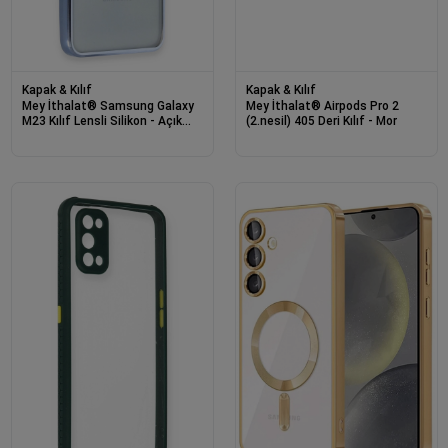
Kapak & Kılıf
Kapak & Kılıf
Mey İthalat® Samsung Galaxy
Mey İthalat® Airpods Pro 2
M23 Kılıf Lensli Silikon - Açık
(2.nesil) 405 Deri Kılıf - Mor
Mavi