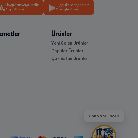
Uygulamayı İndir
Uygulamayı İndir
App Store
Google Play
zmetler
Ürünler
Yeni Gelen Ürünler
Popüler Ürünler
Çok Satan Ürünler
Bana soru sor
✕