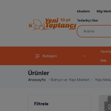
Akademi
Bilgi Merk
Tedarikçi Olun
Sipariş
Kategori
XML
Ürünler
Anasayfa
Bahçe ve Yapı Market
Yapı Mal
Filtrele