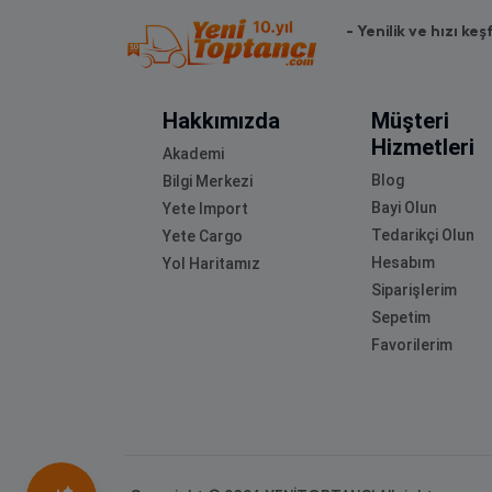
- Yenilik ve hızı keş
Hakkımızda
Müşteri
Hizmetleri
Akademi
Blog
Bilgi Merkezi
Bayi Olun
Yete Import
Tedarikçi Olun
Yete Cargo
Hesabım
Yol Haritamız
Siparişlerim
Sepetim
Favorilerim