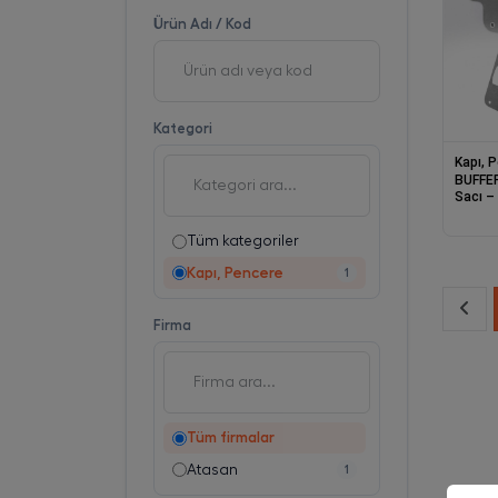
Ürün Adı / Kod
Kategori
Kapı, 
BUFFER
Sacı –
Kapak 
Tüm kategoriler
Kapı, Pencere
1
Firma
Tüm firmalar
Atasan
1