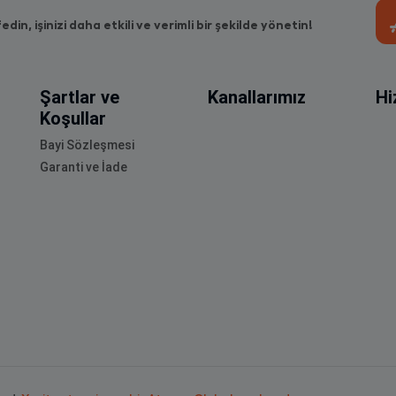
fedin, işinizi daha etkili ve verimli bir şekilde yönetin!
Şartlar ve
Kanallarımız
Hi
Koşullar
Bayi Sözleşmesi
Garanti ve İade