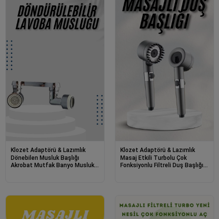
Klozet Adaptörü & Lazımlık
Klozet Adaptörü & Lazımlık
Dönebilen Musluk Başlığı
Masaj Etkili Turbolu Çok
Akrobat Mutfak Banyo Musluk
Fonksiyonlu Filtreli Duş Başlığı
Ucu Başlığı Oynar Başlıklı
Yeni Nesil