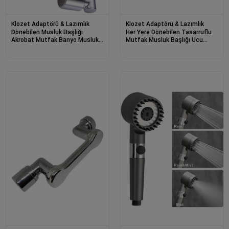
Klozet Adaptörü & Lazımlık
Klozet Adaptörü & Lazımlık
Dönebilen Musluk Başlığı
Her Yere Dönebilen Tasarruflu
Akrobat Mutfak Banyo Musluk
Mutfak Musluk Başlığı Ucu
Ucu Başlığı Oynar Başlıklı
Musluk Ucu Oynar Başlıklı