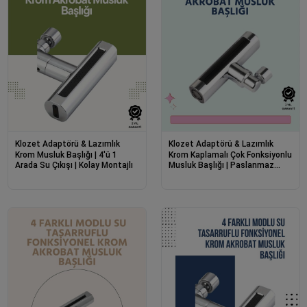
Klozet Adaptörü & Lazımlık
Klozet Adaptörü & Lazımlık
Krom Musluk Başlığı | 4'ü 1
Krom Kaplamalı Çok Fonksiyonlu
Arada Su Çıkışı | Kolay Montajlı
Musluk Başlığı | Paslanmaz
Malzeme