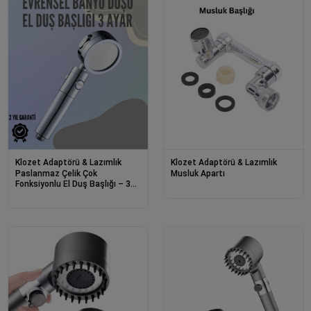
Klozet Adaptörü & Lazımlık
Klozet Adaptörü & Lazımlık
Paslanmaz Çelik Çok
Musluk Apartı
Fonksiyonlu El Duş Başlığı – 3
Modlu Püskürtme Seçeneği