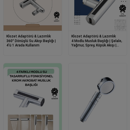
Klozet Adaptörü & Lazımlık
Klozet Adaptörü & Lazımlık
360° Dönüşlü Su Akışı Başlığı |
4 Modlu Musluk Başlığı | Şelale,
4'ü 1 Arada Kullanım
Yağmur, Sprey, Köpük Akışı |
Yüksek Basınç Performansı |
Modern Tasarım