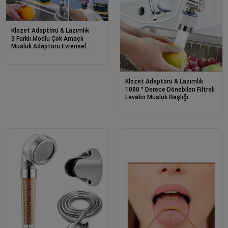
Klozet Adaptörü & Lazımlık
3 Farklı Modlu Çok Amaçlı
Musluk Adaptörü Evrensel
Musluk Başlığı Şelale Musluk
Klozet Adaptörü & Lazımlık
1080 ° Derece Dönebilen Filtreli
Lavabo Musluk Başlığı