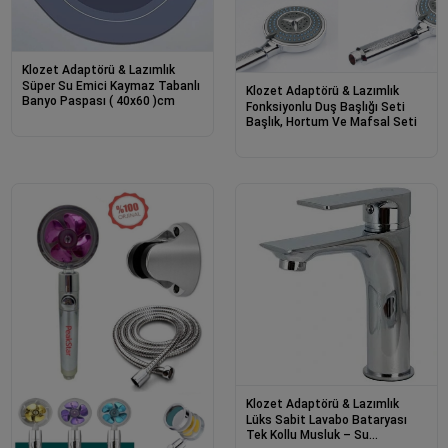
Klozet Adaptörü & Lazımlık
Süper Su Emici Kaymaz Tabanlı
Klozet Adaptörü & Lazımlık
Banyo Paspası ( 40x60 )cm
Fonksiyonlu Duş Başlığı Seti
Başlık, Hortum Ve Mafsal Seti
Klozet Adaptörü & Lazımlık
Lüks Sabit Lavabo Bataryası
Tek Kollu Musluk – Su