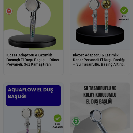
Klozet Adaptörü & Lazımlık
Klozet Adaptörü & Lazımlık
Basınçlı El Duşu Başlığı – Döner
Döner Pervaneli El Duşu Başlığı
Pervaneli, Göz Kamaştıran
– Su Tasarruflu, Basınç Artırıcı,
Yağmur Etkisi
Yağmur Etkili