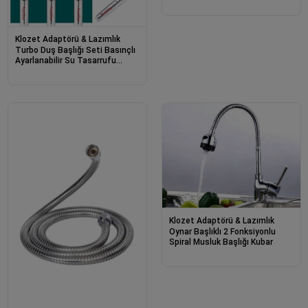
Tasarruflu Banyo & Mutfak
Uyumlu
Klozet Adaptörü & Lazımlık
Turbo Duş Başlığı Seti Basınçlı
Ayarlanabilir Su Tasarrufu
Hortum Ve Mafsal Seti
Klozet Adaptörü & Lazımlık
Oynar Başlıklı 2 Fonksiyonlu
Spiral Musluk Başlığı Kubar