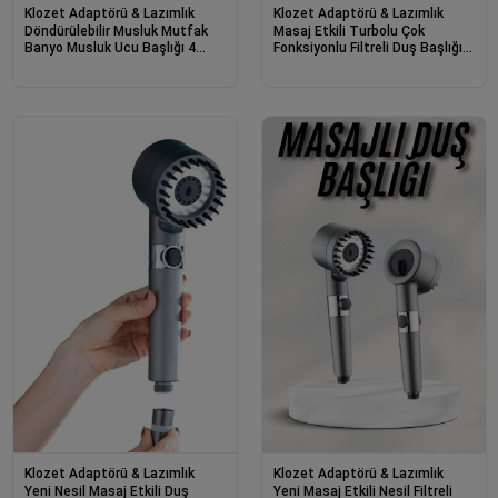
Klozet Adaptörü & Lazımlık
Klozet Adaptörü & Lazımlık
Döndürülebilir Musluk Mutfak
Masaj Etkili Turbolu Çok
Banyo Musluk Ucu Başlığı 4
Fonksiyonlu Filtreli Duş Başlığı
Filtreli
Yeni Nesil
Klozet Adaptörü & Lazımlık
Klozet Adaptörü & Lazımlık
Yeni Nesil Masaj Etkili Duş
Yeni Masaj Etkili Nesil Filtreli