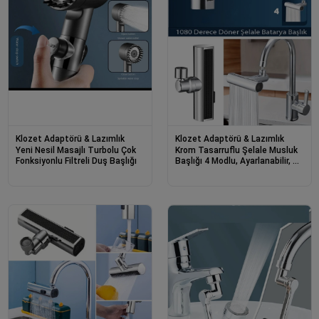
Klozet Adaptörü & Lazımlık
Klozet Adaptörü & Lazımlık
Yeni Nesil Masajlı Turbolu Çok
Krom Tasarruflu Şelale Musluk
Fonksiyonlu Filtreli Duş Başlığı
Başlığı 4 Modlu, Ayarlanabilir, Su
Tasarrufu Sağlayan Pratik
Başlık