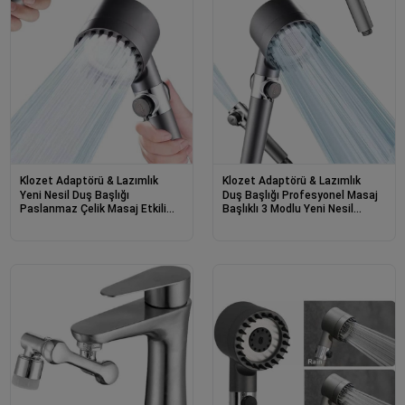
Klozet Adaptörü & Lazımlık
Klozet Adaptörü & Lazımlık
Yeni Nesil Duş Başlığı
Duş Başlığı Profesyonel Masaj
Paslanmaz Çelik Masaj Etkili
Başlıklı 3 Modlu Yeni Nesil
Ergonomik Tasarım Su Basınçlı
Masaj Uçlu Su Tasarruflu