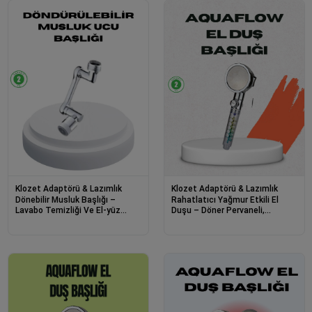
Klozet Adaptörü & Lazımlık
Klozet Adaptörü & Lazımlık
Dönebilir Musluk Başlığı –
Rahatlatıcı Yağmur Etkili El
Lavabo Temizliği Ve El-yüz
Duşu – Döner Pervaneli,
Yıkamada Maksimum Rahatlık
Dayanıklı Ve Şık Tasarım