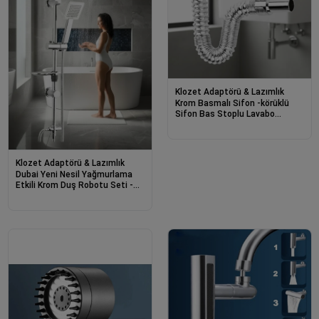
Klozet Adaptörü & Lazımlık
Krom Basmalı Sifon -körüklü
Sifon Bas Stoplu Lavabo
Mutfak Sifonu-paslanmaz
Klozet Adaptörü & Lazımlık
Dubai Yeni Nesil Yağmurlama
Etkili Krom Duş Robotu Seti -
Fonksiyonel Tepe Duş Takımı