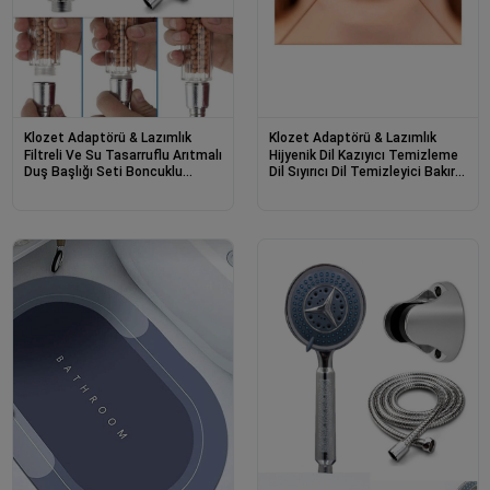
Klozet Adaptörü & Lazımlık
Klozet Adaptörü & Lazımlık
Filtreli Ve Su Tasarruflu Arıtmalı
Hijyenik Dil Kazıyıcı Temizleme
Duş Başlığı Seti Boncuklu
Dil Sıyırıcı Dil Temizleyici Bakır
Başlık Hortum Ve Mafsal Set
Hilal