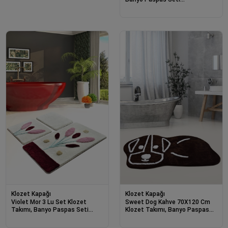
Halısı-23613
Klozet Kapağı
Klozet Kapağı
Violet Mor 3 Lu Set Klozet
Sweet Dog Kahve 70X120 Cm
Takımı, Banyo Paspas Seti
Klozet Takımı, Banyo Paspas
Halısı-23460
Seti Halısı-23323