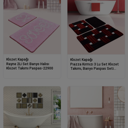
Klozet Kapağı
Klozet Kapağı
Rayne 2Li Set Banyo Halısı
Pıazza Kırmızı 3 Lu Set Klozet
Klozet Takımı Paspas-22900
Takımı, Banyo Paspas Seti
Halısı-22748