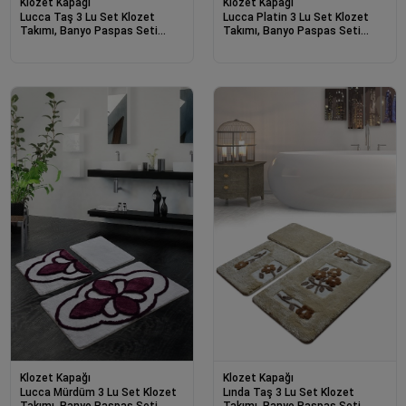
Klozet Kapağı
Klozet Kapağı
Lucca Taş 3 Lu Set Klozet
Lucca Platin 3 Lu Set Klozet
Takımı, Banyo Paspas Seti
Takımı, Banyo Paspas Seti
Halısı-22145
Halısı-22142
Klozet Kapağı
Klozet Kapağı
Lucca Mürdüm 3 Lu Set Klozet
Lında Taş 3 Lu Set Klozet
Takımı, Banyo Paspas Seti
Takımı, Banyo Paspas Seti