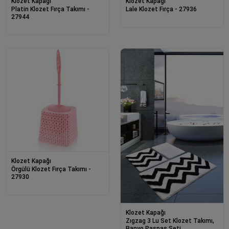
Klozet Kapağı
Klozet Kapağı
Platin Klozet Fırça Takımı -
Lale Klozet Fırça - 27936
27944
Klozet Kapağı
Örgülü Klozet Fırça Takımı -
27930
Klozet Kapağı
Zıgzag 3 Lu Set Klozet Takımı,
Banyo Paspas Seti