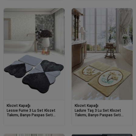
Klozet Kapağı
Klozet Kapağı
Lessıe Fume 3 Lu Set Klozet
Ladure Taş 3 Lu Set Klozet
Takımı, Banyo Paspas Seti
Takımı, Banyo Paspas Seti
Halısı-22044
Halısı-21975