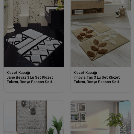
Klozet Kapağı
Klozet Kapağı
Jane Beyaz 3 Lu Set Klozet
Innovıa Taş 3 Lu Set Klozet
Takımı, Banyo Paspas Seti
Takımı, Banyo Paspas Seti
Halısı-21738
Halısı-21712