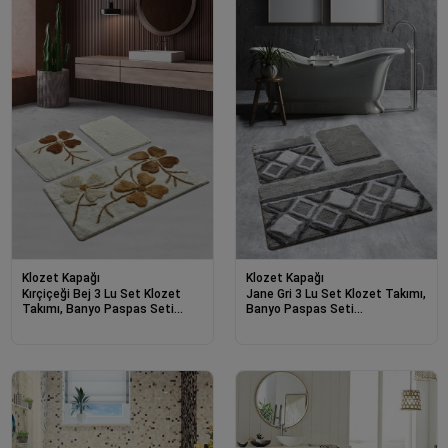
Klozet Kapağı
Klozet Kapağı
Kırçiçeği Bej 3 Lu Set Klozet
Jane Gri 3 Lu Set Klozet Takımı,
Takımı, Banyo Paspas Seti
Banyo Paspas Seti
Halısı-21867
Halısı-21741