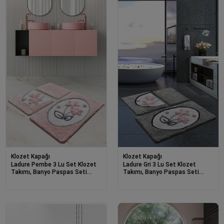
Klozet Kapağı
Klozet Kapağı
Ladure Pembe 3 Lu Set Klozet
Ladure Gri 3 Lu Set Klozet
Takımı, Banyo Paspas Seti
Takımı, Banyo Paspas Seti
Halısı-21973
Halısı-21970