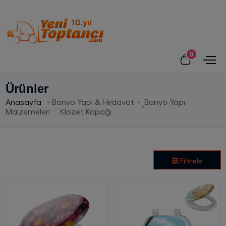
0
Ürünler
Anasayfa
Banyo Yapı & Hırdavat
Banyo Yapı
Malzemeleri
Klozet Kapağı
Filtrele