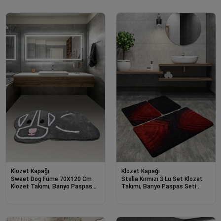
Klozet Kapağı
Klozet Kapağı
Sweet Dog Füme 70X120 Cm
Stella Kırmızı 3 Lu Set Klozet
Klozet Takımı, Banyo Paspas
Takımı, Banyo Paspas Seti
Seti Halısı-23321
Halısı-23254