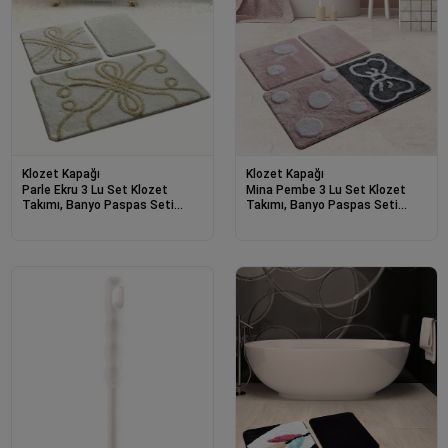
Klozet Kapağı
Klozet Kapağı
Parle Ekru 3 Lu Set Klozet
Mina Pembe 3 Lu Set Klozet
Takımı, Banyo Paspas Seti
Takımı, Banyo Paspas Seti
Halısı-22664
Halısı-22430