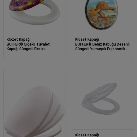
Klozet Kapağı
Klozet Kapağı
BUFFER® Çiçekli Tuvalet
BUFFER® Deniz Kabuğu Desenli
Kapağı Süngerli Ekstra
Süngerli Yumuşak Ergonomik
Yumuşak Wc Klozet Kapağı
Klozet Kapağı
Klozet Kapağı