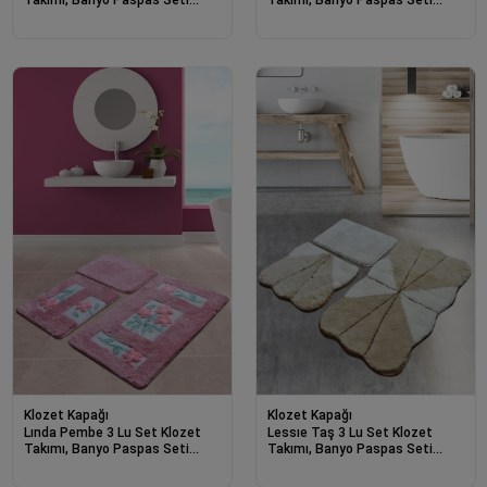
Halısı-22140
Halısı-22059
Klozet Kapağı
Klozet Kapağı
Lında Pembe 3 Lu Set Klozet
Lessıe Taş 3 Lu Set Klozet
Takımı, Banyo Paspas Seti
Takımı, Banyo Paspas Seti
Halısı-22057
Halısı-22049