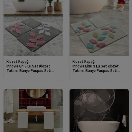
Klozet Kapağı
Klozet Kapağı
Innovıa Gri 3 Lu Set Klozet
Innovıa Ekru 3 Lu Set Klozet
Takımı, Banyo Paspas Seti
Takımı, Banyo Paspas Seti
Halısı-21709
Halısı-21707