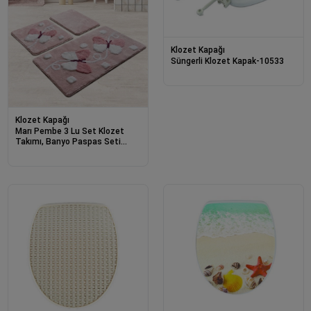
Klozet Kapağı
Süngerli Klozet Kapak-10533
Klozet Kapağı
Marı Pembe 3 Lu Set Klozet
Takımı, Banyo Paspas Seti
Halısı-22290