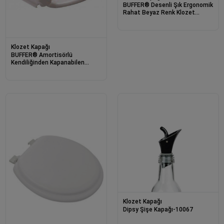
BUFFER® Desenli Şık Ergonomik
Rahat Beyaz Renk Klozet
Kapağı
Klozet Kapağı
BUFFER® Amortisörlü
Kendiliğinden Kapanabilen
Tuvalet Klozet Kapağı
Klozet Kapağı
Dipsy Şişe Kapağı-10067