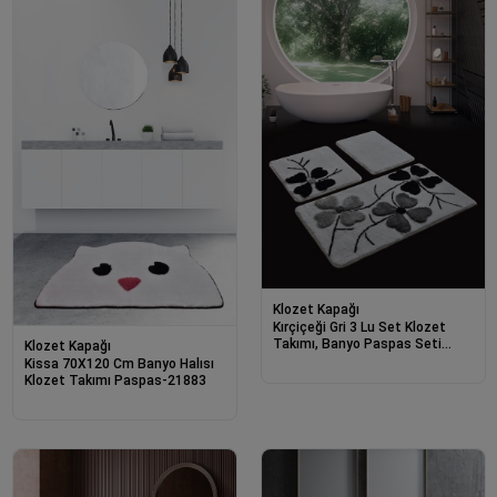
Klozet Kapağı
Kırçiçeği Gri 3 Lu Set Klozet
Takımı, Banyo Paspas Seti
Klozet Kapağı
Halısı-21869
Kissa 70X120 Cm Banyo Halısı
Klozet Takımı Paspas-21883