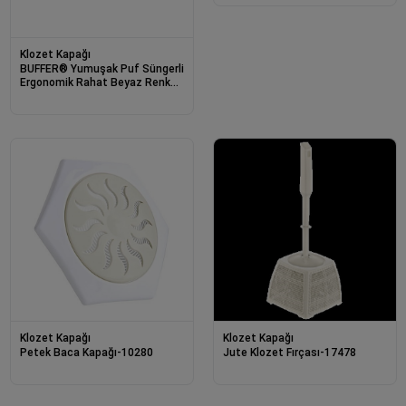
Klozet Kapağı
BUFFER® Yumuşak Puf Süngerli
Ergonomik Rahat Beyaz Renk
Klozet Kapağı
Klozet Kapağı
Klozet Kapağı
Petek Baca Kapağı-10280
Jute Klozet Fırçası-17478