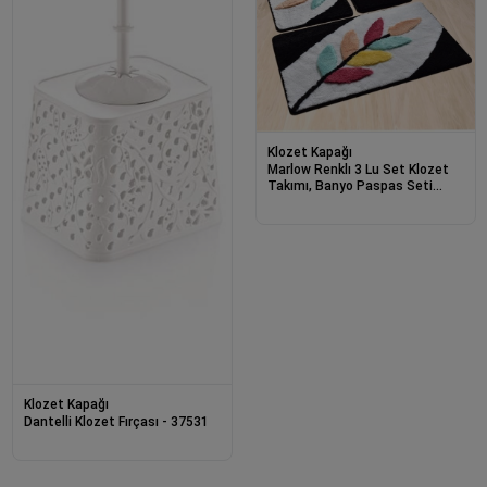
Klozet Kapağı
Marlow Renklı 3 Lu Set Klozet
Takımı, Banyo Paspas Seti
Halısı-22329
Klozet Kapağı
Dantelli Klozet Fırçası - 37531