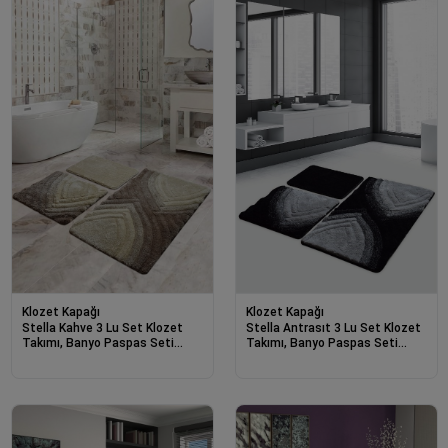
Klozet Kapağı
Klozet Kapağı
Stella Kahve 3 Lu Set Klozet
Stella Antrasıt 3 Lu Set Klozet
Takımı, Banyo Paspas Seti
Takımı, Banyo Paspas Seti
Halısı-23250
Halısı-23245