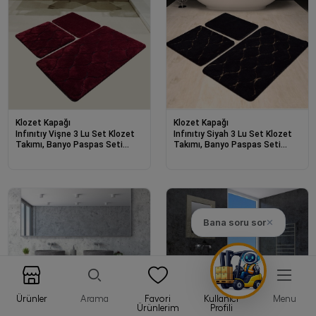
Klozet Kapağı
Klozet Kapağı
Infınıtıy Vişne 3 Lu Set Klozet
Infınıtıy Siyah 3 Lu Set Klozet
Takımı, Banyo Paspas Seti
Takımı, Banyo Paspas Seti
Halısı-21704
Halısı-21700
Bana soru sor
✕
Ürünler
Arama
Favori
Kullanıcı
Menu
Ürünlerim
Profili