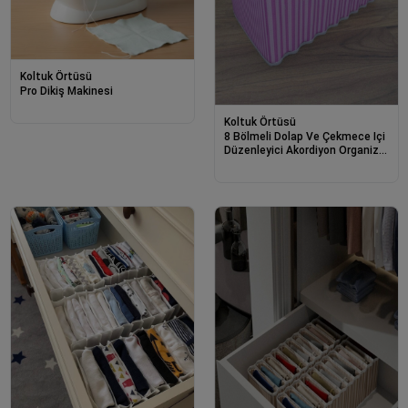
Koltuk Örtüsü
Pro Dikiş Makinesi
Koltuk Örtüsü
8 Bölmeli Dolap Ve Çekmece Içi
Düzenleyici Akordiyon Organizer
L-00517 (3 Adet)