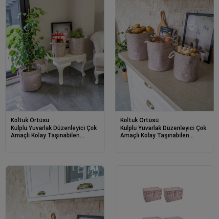
Koltuk Örtüsü
Koltuk Örtüsü
Kulplu Yuvarlak Düzenleyici Çok
Kulplu Yuvarlak Düzenleyici Çok
Amaçlı Kolay Taşınabilen
Amaçlı Kolay Taşınabilen
Organizer Keçe Sepet (maxi)
Organizer Keçe Sepet (mini)
03655
03662