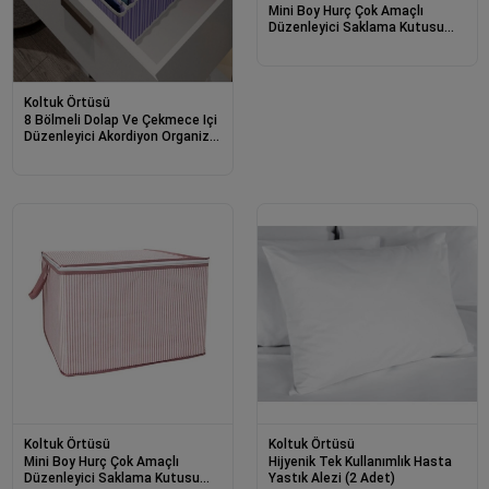
Mini Boy Hurç Çok Amaçlı
Düzenleyici Saklama Kutusu
40x30x45 Cm
Koltuk Örtüsü
8 Bölmeli Dolap Ve Çekmece Içi
Düzenleyici Akordiyon Organizer
L-00517 (1 Adet)
Koltuk Örtüsü
Koltuk Örtüsü
Mini Boy Hurç Çok Amaçlı
Hijyenik Tek Kullanımlık Hasta
Düzenleyici Saklama Kutusu
Yastık Alezi (2 Adet)