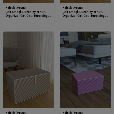
Koltuk Örtüsü
Koltuk Örtüsü
Çok Amaçlı Düzenleyici Kutu
Çok Amaçlı Düzenleyici Kutu
Organizer Cırt Cırtlı Hurç Mega
Organizer Cırt Cırtlı Hurç Mega
Boy 30cm X 40cm X 60cm (1
Boy 30cm X 40cm X 60cm (3
Adet) 6272
Adet) 6272
Koltuk Örtüsü
Koltuk Örtüsü