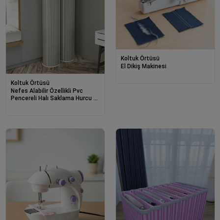
Koltuk Örtüsü
El Dikiş Makinesi
Koltuk Örtüsü
Nefes Alabilir Özellikli Pvc
Pencereli Halı Saklama Hurcu 6
M²