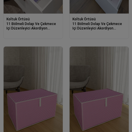
Koltuk Örtüsü
Koltuk Örtüsü
11 Bölmeli Dolap Ve Çekmece
11 Bölmeli Dolap Ve Çekmece
Içi Düzenleyici Akordiyon
Içi Düzenleyici Akordiyon
Organizer M-00500 (3 Adet)
Organizer M-00500 (6 Adet)
00517