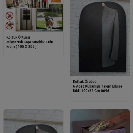
Koltuk Örtüsü
Mıknatıslı Kapı Sineklik Tülü-
krem ( 105 X 205 )
Koltuk Örtüsü
6 Adet Kullanışlı Takım Elbise
Kılıfı 100x63 Cm 0096