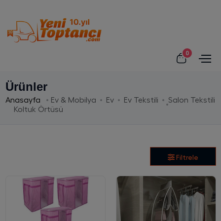
0
Ürünler
Anasayfa
Ev & Mobilya
Ev
Ev Tekstili
Salon Tekstili
Koltuk Örtüsü
Filtrele