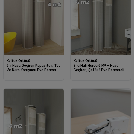
Koltuk Örtüsü
Koltuk Örtüsü
6’lı Hava Geçiren Kapasiteli, Toz
3’lü Halı Hurcu 6 M² – Hava
Ve Nem Koruyucu Pvc Pencereli
Geçiren, Şeffaf Pvc Pencereli
Halı Kılıfı Hurcu – 4 M²
Ve Toz Nen Korumalı