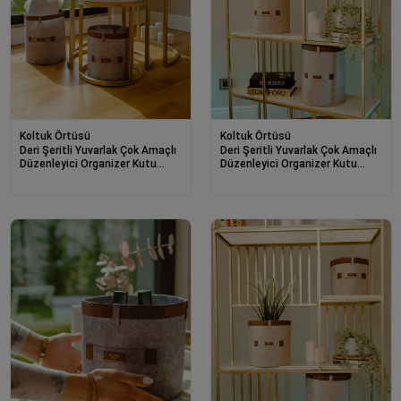
Koltuk Örtüsü
Koltuk Örtüsü
Deri Şeritli Yuvarlak Çok Amaçlı
Deri Şeritli Yuvarlak Çok Amaçlı
Düzenleyici Organizer Kutu
Düzenleyici Organizer Kutu
Keçe Sepet (maxi) 03815
Keçe Sepet (mega) 03877