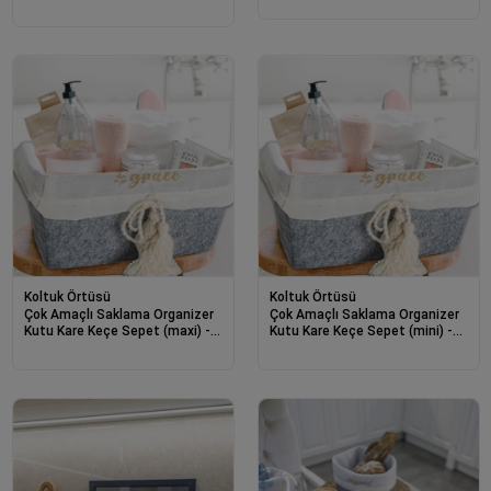
Sepet (mini) - 03402
Koltuk Örtüsü
Koltuk Örtüsü
Çok Amaçlı Saklama Organizer
Çok Amaçlı Saklama Organizer
Kutu Kare Keçe Sepet (maxi) -
Kutu Kare Keçe Sepet (mini) -
03426
03433