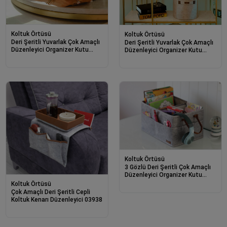
Koltuk Örtüsü
Koltuk Örtüsü
Deri Şeritli Yuvarlak Çok Amaçlı
Deri Şeritli Yuvarlak Çok Amaçlı
Düzenleyici Organizer Kutu
Düzenleyici Organizer Kutu
Keçe Sepet (mini) 03822
Keçe Sepet (3'lü Set)
Koltuk Örtüsü
3 Gözlü Deri Şeritli Çok Amaçlı
Düzenleyici Organizer Kutu
Keçe Sepet 03860
Koltuk Örtüsü
Çok Amaçlı Deri Şeritli Cepli
Koltuk Kenarı Düzenleyici 03938