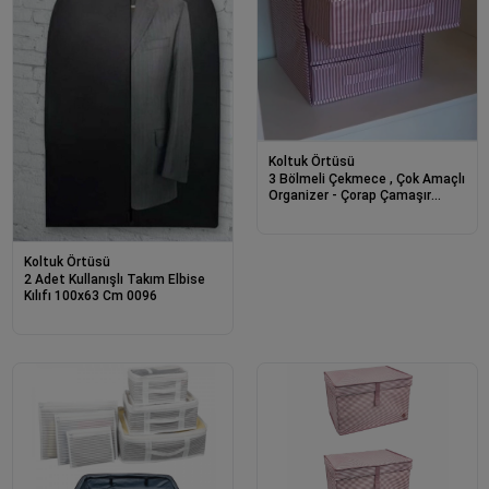
Koltuk Örtüsü
3 Bölmeli Çekmece , Çok Amaçlı
Organizer - Çorap Çamaşır
Organizer - Masa Üstü
Düzenleyici
Koltuk Örtüsü
2 Adet Kullanışlı Takım Elbise
Kılıfı 100x63 Cm 0096