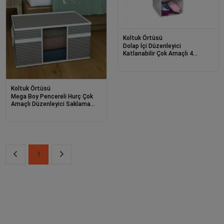
Koltuk Örtüsü
Dolap İçi Düzenleyici
Katlanabilir Çok Amaçlı 4
Bölmeli Çizgili Bez Organizer
(siyah)
Koltuk Örtüsü
Mega Boy Pencereli Hurç Çok
Amaçlı Düzenleyici Saklama
Kutusu 40x40x75 Cm 0256
1