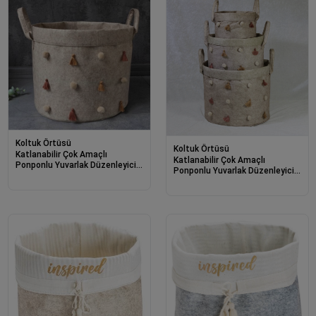
Koltuk Örtüsü
Koltuk Örtüsü
Katlanabilir Çok Amaçlı
Katlanabilir Çok Amaçlı
Ponponlu Yuvarlak Düzenleyici
Ponponlu Yuvarlak Düzenleyici
Saklama Kutusu Organizer
Saklama Kutusu Organizer
Keçe (mini Boy) - 03785
Keçe Set