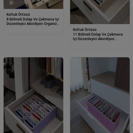
Koltuk Örtüsü
8 Bölmeli Dolap Ve Çekmece Içi
Düzenleyici Akordiyon Organizer
L-00517 (6 Adet)
Koltuk Örtüsü
11 Bölmeli Dolap Ve Çekmece
Içi Düzenleyici Akordiyon
Organizer M-00500 (1 Adet)