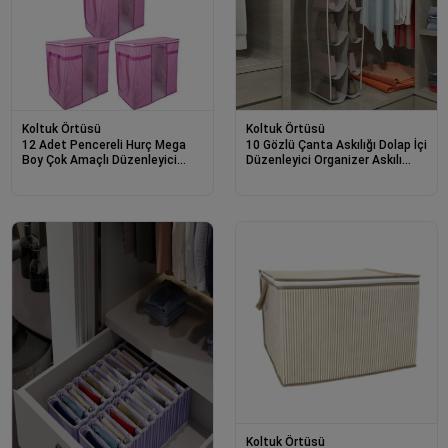
Koltuk Örtüsü
Koltuk Örtüsü
12 Adet Pencereli Hurç Mega
10 Gözlü Çanta Askılığı Dolap İçi
Boy Çok Amaçlı Düzenleyici
Düzenleyici Organizer Askılı
40x40x75 Cm 0256
Çantalık
Koltuk Örtüsü