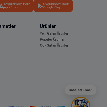
Uygulamayı İndir
Uygulamayı İndir
App Store
Google Play
zmetler
Ürünler
Yeni Gelen Ürünler
Popüler Ürünler
Çok Satan Ürünler
Bana soru sor
✕