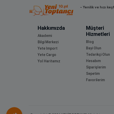
- Yenilik ve hızı keş
Hakkımızda
Müşteri
Hizmetleri
Akademi
Blog
Bilgi Merkezi
Bayi Olun
Yete Import
Tedarikçi Olun
Yete Cargo
Hesabım
Yol Haritamız
Siparişlerim
Sepetim
Favorilerim