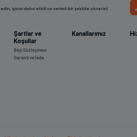
fedin, işinizi daha etkili ve verimli bir şekilde yönetin!
Şartlar ve
Kanallarımız
Hi
Koşullar
Bayi Sözleşmesi
Garanti ve İade