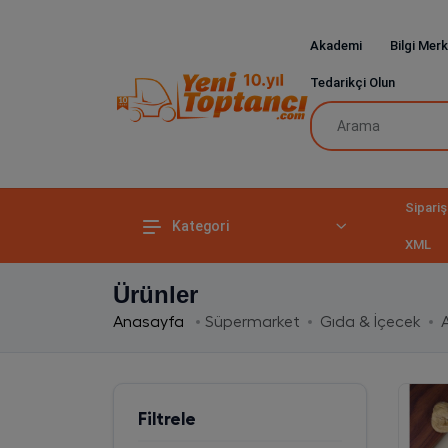
Akademi
Bilgi Merk
Tedarikçi Olun
Sipariş
Kategori
XML
Ürünler
Anasayfa
Süpermarket
Gıda & İçecek
A
Filtrele