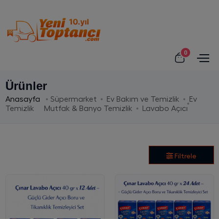
0
Ürünler
Anasayfa
Süpermarket
Ev Bakım ve Temizlik
Ev
Temizlik
Mutfak & Banyo Temizlik
Lavabo Açıcı
Filtrele