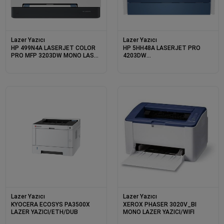
Lazer Yazıcı
Lazer Yazıcı
HP 499N4A LASERJET COLOR
HP 5HH48A LASERJET PRO
PRO MFP 3203DW MONO LASER
4203DW
YAZICI ETH/WIFI
YAZ/FOT/DUB/ETH/WIFI
Lazer Yazıcı
Lazer Yazıcı
KYOCERA ECOSYS PA3500X
XEROX PHASER 3020V_BI
LAZER YAZICI/ETH/DUB
MONO LAZER YAZICI/WIFI