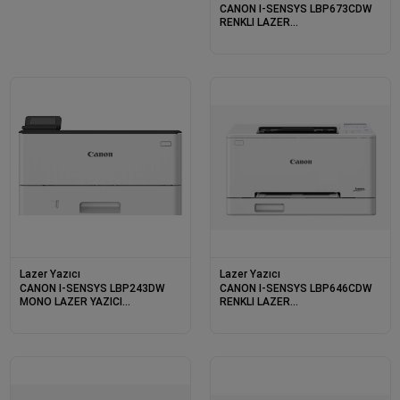
CANON I-SENSYS LBP673CDW
RENKLI LAZER
YAZICI/ETH/WIFI/DUB
Lazer Yazıcı
Lazer Yazıcı
CANON I-SENSYS LBP243DW
CANON I-SENSYS LBP646CDW
MONO LAZER YAZICI
RENKLI LAZER
ETH/WIFI/DUB
YAZICI/DUB/ETH/WIFI