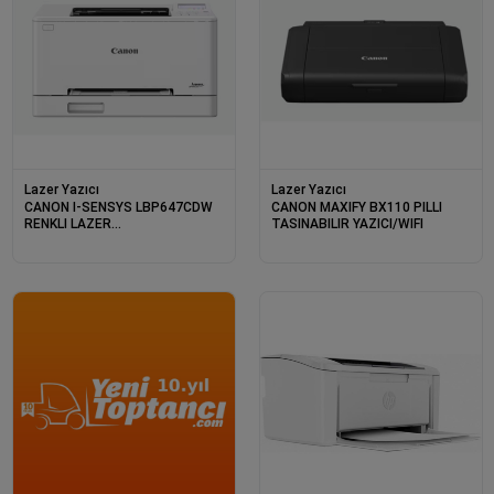
Lazer Yazıcı
Lazer Yazıcı
CANON I-SENSYS LBP647CDW
CANON MAXIFY BX110 PILLI
RENKLI LAZER
TASINABILIR YAZICI/WIFI
YAZICI/DUB/ETH/WIFI