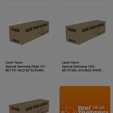
Lazer Yazıcı
Lazer Yazıcı
Special Samsung Chipli 101-
Special Samsung 105L-
MLT101-ML2160-SCX3405
MLTD105L-SCX4623-SF650
Laser Toner 1,5K
Laser Toner 2,5K