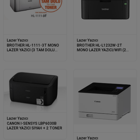
Lazer Yazıcı
Lazer Yazıcı
BROTHER HL-1111-3T MONO
BROTHER HL-L1232W-2T
LAZER YAZICI (3 TAM DOLU
MONO LAZER YAZICI/WIFI (2
TONER)
TAM DOLU TONER)
Lazer Yazıcı
CANON I-SENSYS LBP6030B
LAZER YAZICI SIYAH + 2 TONER
Lazer Yazıcı