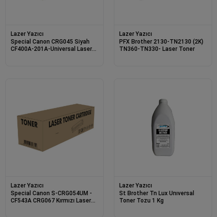
Lazer Yazıcı
Lazer Yazıcı
Special Canon CRG045 Siyah
PFX Brother 2130-TN2130 (2K)
CF400A-201A-Universal Laser
TN360-TN330- Laser Toner
Toner 1,5K
Lazer Yazıcı
Lazer Yazıcı
Special Canon S-CRG054UM -
St Brother Tn Lux Unıversal
CF543A CRG067 Kırmızı Laser
Toner Tozu 1 Kg
Toner 1,2K