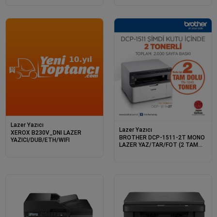
Lazer Yazıcı
Lazer Yazıcı
XEROX B230V_DNI LAZER
BROTHER DCP-1511-2T MONO
YAZICI/DUB/ETH/WIFI
LAZER YAZ/TAR/FOT (2 TAM
DOLU TONER)