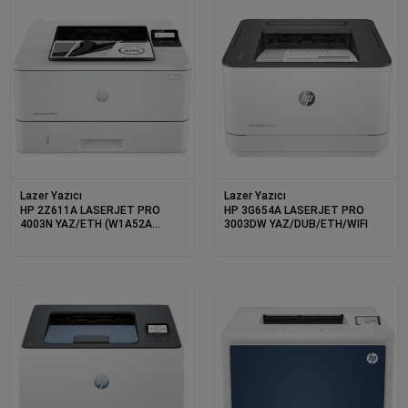
Lazer Yazıcı
Lazer Yazıcı
HP 2Z611A LASERJET PRO
HP 3G654A LASERJET PRO
4003N YAZ/ETH (W1A52A
3003DW YAZ/DUB/ETH/WIFI
M404N YERİNE)