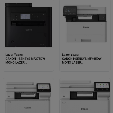
Lazer Yazıcı
Lazer Yazıcı
CANON I-SENSYS MF275DW
CANON I-SENSYS MF465DW
MONO LAZER
MONO LAZER
YAZ/TAR/FOT/FAX/DUB/ETH/WIFI
YAZ/TAR/FOT/FAX/DUB/ETH/WIFI