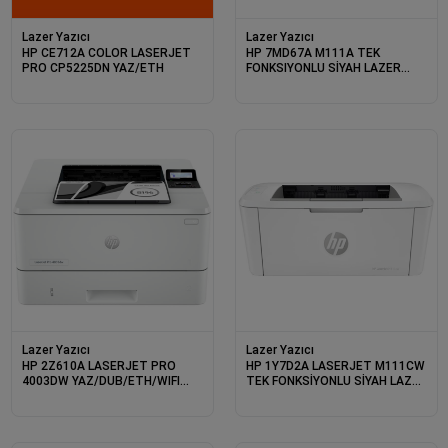
Lazer Yazıcı
Lazer Yazıcı
HP CE712A COLOR LASERJET
HP 7MD67A M111A TEK
PRO CP5225DN YAZ/ETH
FONKSIYONLU SİYAH LAZER
YAZICI
Lazer Yazıcı
Lazer Yazıcı
HP 2Z610A LASERJET PRO
HP 1Y7D2A LASERJET M111CW
4003DW YAZ/DUB/ETH/WIFI
TEK FONKSİYONLU SİYAH LAZER
(W1A56A M404DW YERİNE)
YAZICI/WIFI