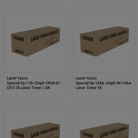
Lazer Yazıcı
Lazer Yazıcı
Special Hp 17A-Chipli-CRG047 -
Special Hp 106A-Chipli-W1106A
CF217A Laser Toner 1,6K
Laser Toner 1K