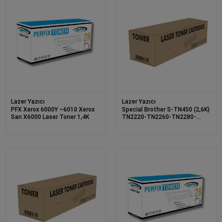
Lazer Yazıcı
Lazer Yazıcı
PFX Xerox 6000Y –6010 Xerox
Special Brother S-TN450 (2,6K)
Sarı X6000 Laser Toner 1,4K
TN2220-TN2260-TN2280-
TN2210 Laser Toner