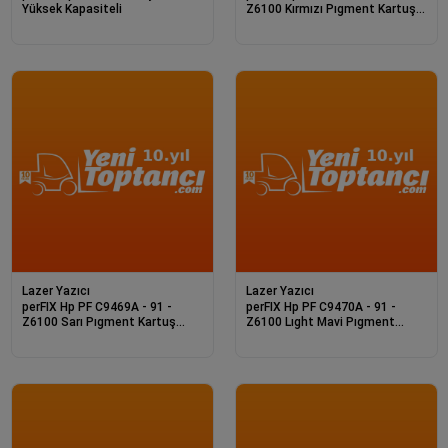
Yüksek Kapasiteli
Z6100 Kırmızı Pıgment Kartuş
775Ml
Lazer Yazıcı
Lazer Yazıcı
perFIX Hp PF C9469A - 91 -
perFIX Hp PF C9470A - 91 -
Z6100 Sarı Pıgment Kartuş
Z6100 Lıght Mavi Pıgment
775Ml
Kartuş 775Ml