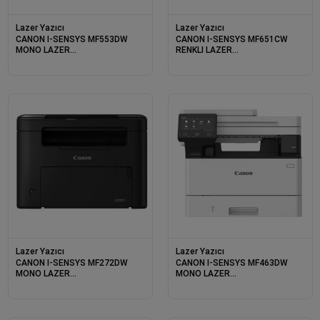
Lazer Yazıcı
Lazer Yazıcı
CANON I-SENSYS MF553DW
CANON I-SENSYS MF651CW
MONO LAZER
RENKLI LAZER
YAZ/TAR/FOT/FAX/DUB/ETH/WIFI
YAZ/TAR/FOT/ETH/WIF
Lazer Yazıcı
Lazer Yazıcı
CANON I-SENSYS MF272DW
CANON I-SENSYS MF463DW
MONO LAZER
MONO LAZER
YAZ/TAR/FOT/DUB/ETH/WIFI
YAZ/TAR/FOT/DUB/ETH/WIFI