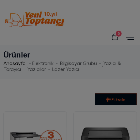
0
Ürünler
Anasayfa
Elektronik
Bilgisayar Grubu
Yazıcı &
Tarayıcı
Yazıcılar
Lazer Yazıcı
Filtrele