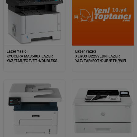
Lazer Yazıcı
Lazer Yazıcı
KYOCERA MA3500X LAZER
XEROX B225V_DNI LAZER
YAZ/TAR/FOT/ETH/DUBLEKS
YAZ/TAR/FOT/DUB/ETH/WIFI