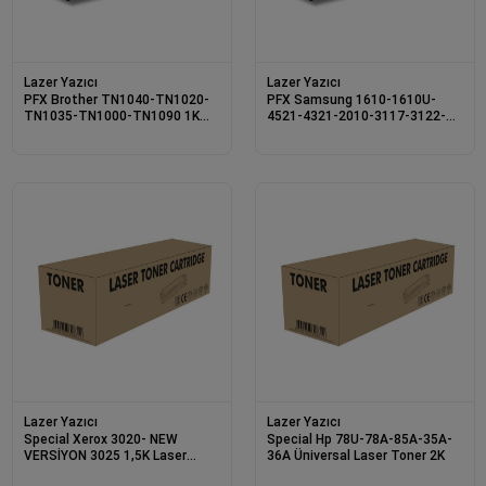
Lazer Yazıcı
Lazer Yazıcı
PFX Brother TN1040-TN1020-
PFX Samsung 1610-1610U-
TN1035-TN1000-TN1090 1K
4521-4321-2010-3117-3122-
Laser Toner
3125 Laser Toner 3K
Lazer Yazıcı
Lazer Yazıcı
Special Xerox 3020- NEW
Special Hp 78U-78A-85A-35A-
VERSİYON 3025 1,5K Laser
36A Üniversal Laser Toner 2K
Toner