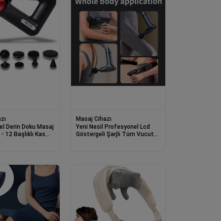
zı
Masaj Cihazı
el Derin Doku Masaj
Yeni Nesil Profesyonel Lcd
- 12 Başlıklı Kas
Göstergeli Şarjlı Tüm Vucut
Masaj Tabancası