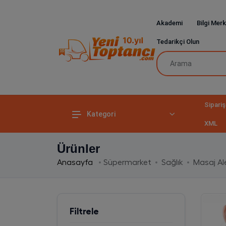
Akademi
Bilgi Merk
Tedarikçi Olun
Sipariş
Kategori
XML
Ürünler
Anasayfa
Süpermarket
Sağlık
Masaj Ale
Filtrele