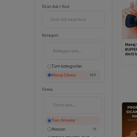
Ürün Adı / Kod
Kategori
Masaj 
BUFFER
Aletli 
Masaj 
Tüm kategoriler
Masaj Cihazı
529
Firma
Tüm firmalar
Atasan
11