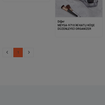
Diğer
MEYSA-9710 İKİ KATLI KÖŞE
DÜZENLEYİCİ ORGANİZER
1