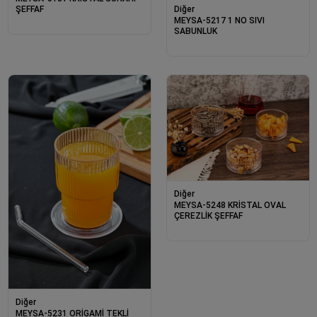
ŞEFFAF
Diğer
MEYSA-5217 1 NO SIVI
SABUNLUK
Diğer
MEYSA-5248 KRİSTAL OVAL
ÇEREZLİK ŞEFFAF
Diğer
MEYSA-5231 ORİGAMİ TEKLİ