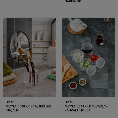
SABUNLUK
Diğer
Diğer
MEYSA-5644 4 LÜ YUVARLAK
MEYSA-5408 KRİSTAL İNCİ DİŞ
KAHVALTILIK SET
FIRÇALIK