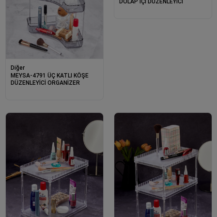
DOLAP İÇİ DÜZENLEYİCİ
Diğer
MEYSA-4791 ÜÇ KATLI KÖŞE
DÜZENLEYİCİ ORGANİZER