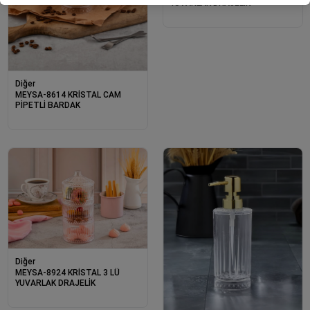
YUVARLAK DRAJELİK
Diğer
MEYSA-8614 KRİSTAL CAM
PİPETLİ BARDAK
Diğer
MEYSA-8924 KRİSTAL 3 LÜ
YUVARLAK DRAJELİK