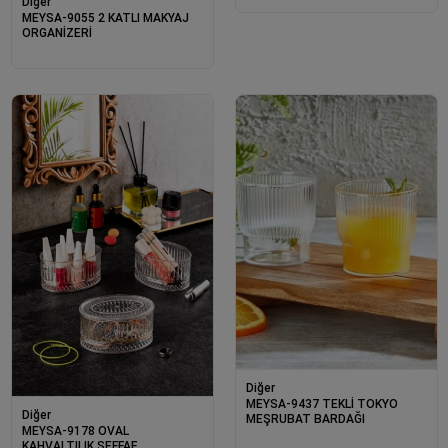
Diğer
MEYSA-9055 2 KATLI MAKYAJ
ORGANİZERİ
Diğer
MEYSA-9437 TEKLİ TOKYO
Diğer
MEŞRUBAT BARDAĞI
MEYSA-9178 OVAL
KAHVALTILIK ŞEFFAF