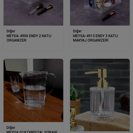
Diğer
Diğer
MEYSA-4906 ENDY 2 KATLI
MEYSA-4913 ENDY 3 KATLI
ORGANİZER
MAKYAJ ORGANİZERİ
Diğer
MEYSA-5187 KRİSTAL SÜRAHİ