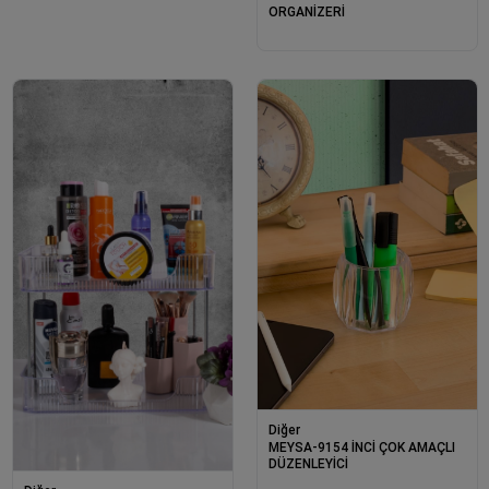
ORGANİZERİ
Diğer
MEYSA-9154 İNCİ ÇOK AMAÇLI
DÜZENLEYİCİ