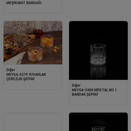
MEŞRUBAT BARDAĞI
Diğer
MEYSA-5279 YUVARLAK
ÇEREZLİK ŞEFFAF
Diğer
MEYSA-5309 KRİSTAL NO 1
BARDAK ŞEFFAF