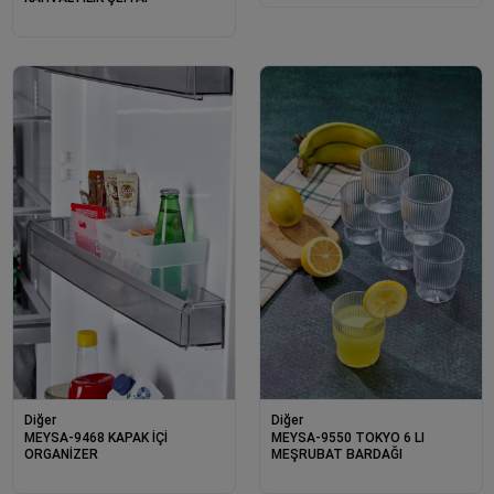
Diğer
Diğer
MEYSA-9550 TOKYO 6 LI
MEYSA-9468 KAPAK İÇİ
MEŞRUBAT BARDAĞI
ORGANİZER