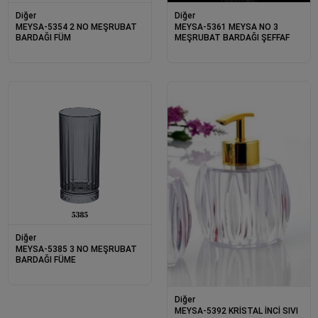
Diğer
Diğer
MEYSA-5354 2 NO MEŞRUBAT
MEYSA-5361 MEYSA NO 3
BARDAĞI FÜM
MEŞRUBAT BARDAĞI ŞEFFAF
Diğer
MEYSA-5385 3 NO MEŞRUBAT
BARDAĞI FÜME
Diğer
MEYSA-5392 KRİSTAL İNCİ SIVI