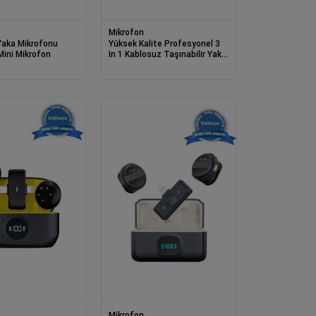
Mikrofon
Yaka Mikrofonu
Yüksek Kalite Profesyonel 3
 Mini Mikrofon
In 1 Kablosuz Taşınabilir Yaka
Mikrofonu Youtube Facebook
Tiktok
Mikrofon