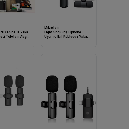
Mikrofon
tli Kablosuz Yaka
Lightning Girişli Iphone
eti Telefon Vlog
Uyumlu Ikili Kablosuz Yaka
n Tiktok Youtube
Mikrofonu Youtube Facebook
Tiktok Vlog