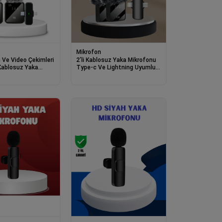
Mikrofon
n Ve Video Çekimleri
2’li Kablosuz Yaka Mikrofonu
i Kablosuz Yaka
Type-c Ve Lightning Uyumlu
Profesyonel Set