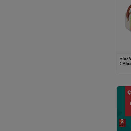
Mikrof
2 Mikr