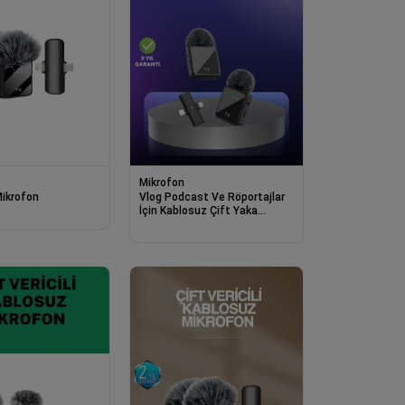
Mikrofon
Mikrofon
Vlog Podcast Ve Röportajlar
İçin Kablosuz Çift Yaka
Mikrofon