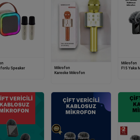
on
Mikrofon
Mikrofon
afonlu Speaker
F15 Yaka 
Kareoke Mıkrofon