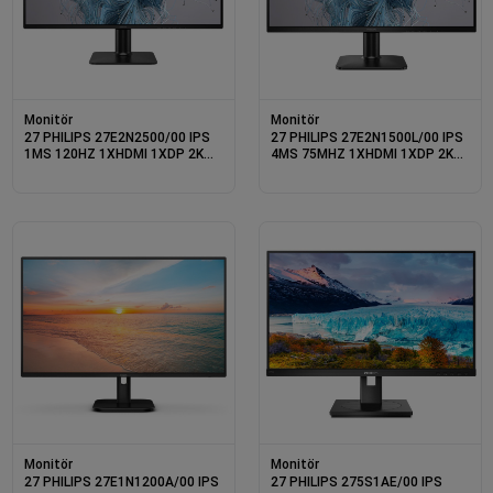
Monitör
Monitör
27 PHILIPS 27E2N2500/00 IPS
27 PHILIPS 27E2N1500L/00 IPS
1MS 120HZ 1XHDMI 1XDP 2K
4MS 75MHZ 1XHDMI 1XDP 2K
QHD 2560X1440 FLICKER-FREE
QHD 2560X1440 FLICKER-FREE
VESA SİYAH
VESA SİYAH
Monitör
Monitör
27 PHILIPS 27E1N1200A/00 IPS
27 PHILIPS 275S1AE/00 IPS