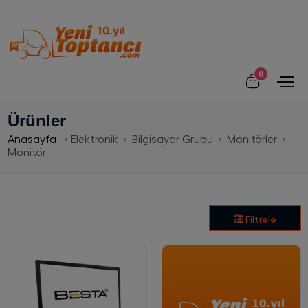
0
Ürünler
Anasayfa
Elektronik
Bilgisayar Grubu
Monitörler
Monitör
Filtrele