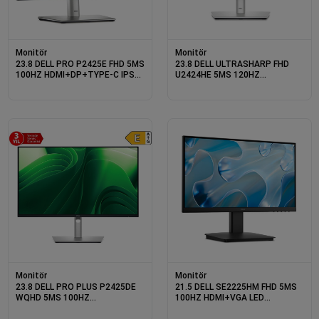
Monitör
Monitör
23.8 DELL PRO P2425E FHD 5MS
23.8 DELL ULTRASHARP FHD
100HZ HDMI+DP+TYPE-C IPS
U2424HE 5MS 120HZ
PIVOT MONITOR
HDMI+USB+DP IPS
PIVOT MONITOR
Monitör
Monitör
23.8 DELL PRO PLUS P2425DE
21.5 DELL SE2225HM FHD 5MS
WQHD 5MS 100HZ
100HZ HDMI+VGA LED
HDMI+DP+TYPE-C IPS PIVOT
MONITOR
MONITOR