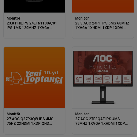
Monitör
Monitör
23.8 PHILIPS 24E1N1100A/01
23.8 AOC 24P1 IPS 5MS 60MHZ
IPS 1MS 120MHZ 1XVGA
1XVGA 1XHDMI 1XDP 1XDVI
1XHDMI FHD 1920X1080
FHD 1920X1080 USB3.0
HOPARLÖR FLICKER-FREE VESA
HOPARLÖR ÇERÇEVESİZ DÜŞÜK
SİYA
MAVİ IŞIK VESA SİYAH
Monitör
Monitör
27 AOC Q27P3QW IPS 4MS
27 AOC 27E3QAF IPS 4MS
75HZ 2XHDMI 1XDP QHD
75MHZ 1XVGA 1XHDMI 1XDP
2560X1440 USB3.2 HOPARLÖR
FHD 1920X1080 HOPARLÖR
WEBCAM ÇERÇEVESİZ PIVOT
YÜKSEKLİK AYARI ÇERÇEVESİZ