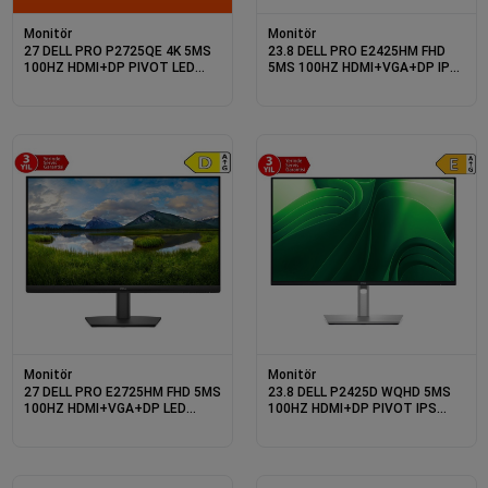
Monitör
Monitör
27 DELL PRO P2725QE 4K 5MS
23.8 DELL PRO E2425HM FHD
100HZ HDMI+DP PIVOT LED
5MS 100HZ HDMI+VGA+DP IPS
MONITOR
MONITOR
Monitör
Monitör
27 DELL PRO E2725HM FHD 5MS
23.8 DELL P2425D WQHD 5MS
100HZ HDMI+VGA+DP LED
100HZ HDMI+DP PIVOT IPS
MONITOR
MONITOR