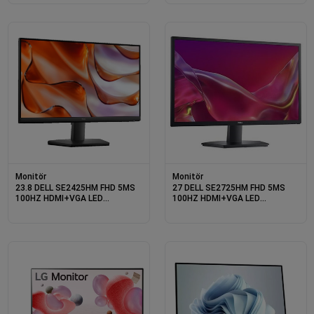
Monitör
Monitör
23.8 DELL SE2425HM FHD 5MS
27 DELL SE2725HM FHD 5MS
100HZ HDMI+VGA LED
100HZ HDMI+VGA LED
MONITOR
MONITOR