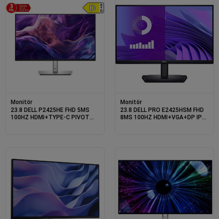
Monitör
Monitör
23.8 DELL P2425HE FHD 5MS
23.8 DELL PRO E2425HSM FHD
100HZ HDMI+TYPE-C PIVOT
8MS 100HZ HDMI+VGA+DP IPS
MONITOR
PIVOT MONITOR