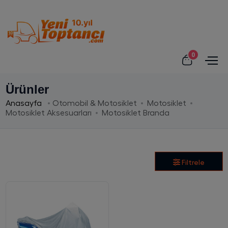
0
Ürünler
Anasayfa
Otomobil & Motosiklet
Motosiklet
Motosiklet Aksesuarları
Motosiklet Branda
Filtrele