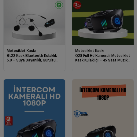
Motosiklet Kaskı
Motosiklet Kaskı
Bt22 Kask Bluetooth Kulaklık
Q28 Full Hd Kameralı Motosiklet
5.0 – Suya Dayanıklı, Gürültü
Kask Kulaklığı – 45 Saat Müzik,
Önleyici, Uzun Pil Ömürlü
Ipx6 Su Geçirmez