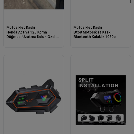
Motosiklet Kaskı
Motosiklet Kaskı
Honda Activa 125 Korna
Bt68 Motosiklet Kask
Düğmesi Uzatma Kolu - Özel 3d
Bluetooth Kulaklık 1080p
Tasarım
Kamera Ses Kontrolü Video
Kayıt Özellikli İntercom