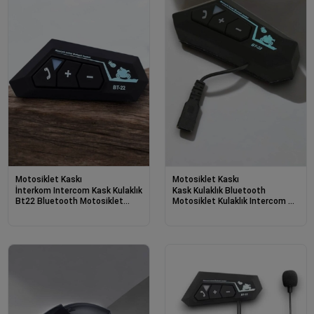
Motosiklet Kaskı
Motosiklet Kaskı
İnterkom Intercom Kask Kulaklık
Kask Kulaklık Bluetooth
Bt22 Bluetooth Motosiklet
Motosiklet Kulaklık Intercom Su
Kulaklık 5.0 Bluetooth
Geçirmez