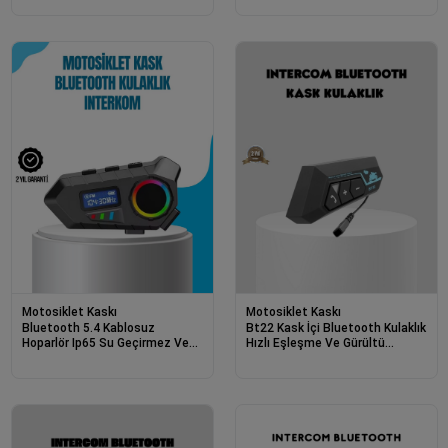
Motosiklet Kaskı
Motosiklet Kaskı
Bluetooth 5.4 Kablosuz
Bt22 Kask İçi Bluetooth Kulaklık
Hoparlör Ip65 Su Geçirmez Ve
Hızlı Eşleşme Ve Gürültü
40 Saat Uzun Pil Ömürlü
Önleyici Mikrofon