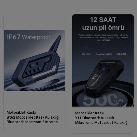
6.0 Bluetooth Intercom Yenı
Model
Motosiklet Kaskı
Motosiklet Kaskı
Bt62 Motosiklet Kask Kulaklığı
Y11 Bluetooth Kulaklık
Bluetooth Intercom 2 Intercom
Mikrofonlu Motosiklet Kulaklığı
Bağlantılı
İntercom Bt 5.3