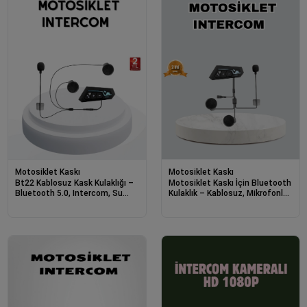
Motosiklet Kaskı
Motosiklet Kaskı
Bt22 Kablosuz Kask Kulaklığı –
Motosiklet Kaskı İçin Bluetooth
Bluetooth 5.0, Intercom, Su
Kulaklık – Kablosuz, Mikrofonlu,
Geçirmez Ve Uzun Ömürlü
Gürültü Azaltmalı Bt22
Batarya