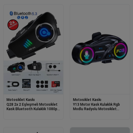
Motosiklet Kaskı
Motosiklet Kaskı
Q28 2x 2 Eşleşmeli Motosiklet
Y13 Motor Kask Kulaklık Rgb
Kask Bluetooth Kulaklık 1080p
Modlu Radyolu Motosiklet
Kamera Su Geçirmez Intercom
Kulaklık 5.3 Bluetooth Intercom