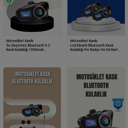
Motosiklet Kaskı
Motosiklet Kaskı
Su Geçirmez Bluetooth 5.3
Lcd Ekranlı Bluetooth Kask
Kask Kulaklığı 1000mah
Kulaklığı Fm Radyo Ve Sd Kart
Bataryalı
Girişli