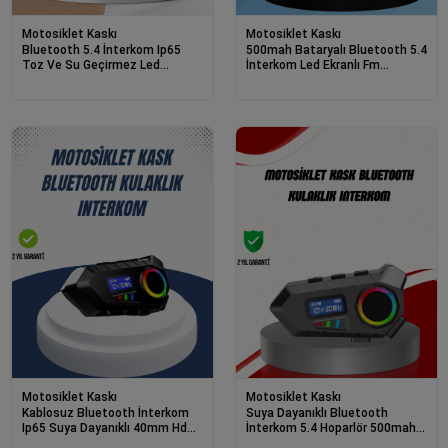
Motosiklet Kaskı
Motosiklet Kaskı
Bluetooth 5.4 İnterkom Ip65
500mah Bataryalı Bluetooth 5.4
Toz Ve Su Geçirmez Led
İnterkom Led Ekranlı Fm
Göstergeli
Destekli
Motosiklet Kaskı
Motosiklet Kaskı
Kablosuz Bluetooth İnterkom
Suya Dayanıklı Bluetooth
Ip65 Suya Dayanıklı 40mm Hd
İnterkom 5.4 Hoparlör 500mah
Ses Ve 40 Saat Pil
Batarya Ve Fm Radyo Özellikli