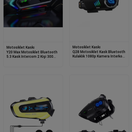
Motosiklet Kaskı
Motosiklet Kaskı
Q28 Motosiklet Kask Bluetooth
Y20 Max Motosiklet Bluetooth
Kulaklık 1080p Kamera Interkom
5.3 Kask Intercom 2 Kişi 300
Kulaklık Su Geçirmez Intercom
Metre Eşleşme Özellikli