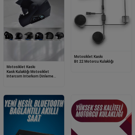
Motosiklet Kaskı
Bt 22 Motorcu Kulaklığı
Motosiklet Kaskı
Kask Kulaklığı Motosiklet
Intercom Interkom Dinleme
Konuşma Özellikli Su Geçirmez