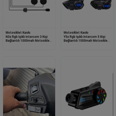
Motosiklet Kaskı
Motosiklet Kaskı
N3x Rgb Işıklı Intercom 3 Kişi
Y5x Rgb Işıklı Intercom 5 Kişi
Bağlantılı 1000mah Motosiklet
Bağlantılı 1000mah Motosiklet
Bluetooth Kulaklık Seti
Bluetooth Kulaklık Seti