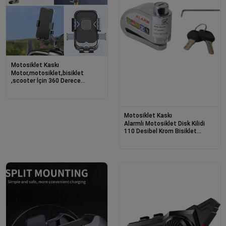
Motosiklet Kaskı
Motor,motosiklet,bisiklet
,scooter İçin 360 Derece
Dönebilen Dikiz Aynası
Versiyonu Telefon Tutucu
Aparat
Motosiklet Kaskı
Alarmlı Motosiklet Disk Kilidi
110 Desibel Krom Bisiklet
Scooter Alarmlı Disk Kilidi