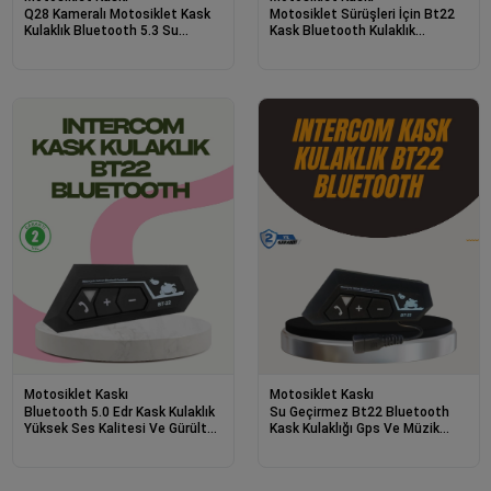
Q28 Kameralı Motosiklet Kask
Motosiklet Sürüşleri İçin Bt22
Kulaklık Bluetooth 5.3 Su
Kask Bluetooth Kulaklık
Geçirmez 1080p Hd
Mikrofonlu
Motosiklet Kaskı
Motosiklet Kaskı
Bluetooth 5.0 Edr Kask Kulaklık
Su Geçirmez Bt22 Bluetooth
Yüksek Ses Kalitesi Ve Gürültü
Kask Kulaklığı Gps Ve Müzik
Önleme
Uyumlu