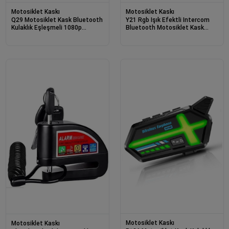
Motosiklet Kaskı
Motosiklet Kaskı
Q29 Motosiklet Kask Bluetooth
Y21 Rgb Işık Efektli Intercom
Kulaklık Eşleşmeli 1080p
Bluetooth Motosiklet Kask
Kamera Geniş Açı Su Geçirmez
Kulaklığı Intercom Kulaklık
Intercom
Motosiklet Kaskı
Motosiklet Kaskı