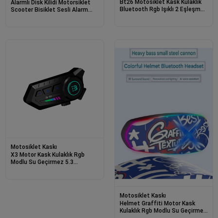
Bt26 Motosiklet Kask Kulaklık
Alarmlı Disk Kilidi Motorsiklet
Bluetooth Rgb Işıklı 2 Eşleşme
Scooter Bisiklet Sesli Alarm
Özellikli 1000 Mah Intercom
110 Desibel Yüksek Ses
Motosiklet Kaskı
X3 Motor Kask Kulaklık Rgb
Modlu Su Geçirmez 5.3
Bluetooth Intercom
Motosiklet Kaskı
Helmet Graffiti Motor Kask
Kulaklık Rgb Modlu Su Geçirmez