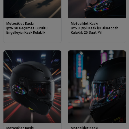
Motosiklet Kaskı
Motosiklet Kaskı
Ipx6 Su Geçirmez Gürültü
Bt5.3 Çipli Kask İçi Bluetooth
Engelleyici Kask Kulaklık
Kulaklık 25 Saat Pil
Motosiklet Kaskı
Motosiklet Kaskı