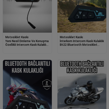
Motosiklet Kaskı
Motosiklet Kaskı
Yeni Nesil Dinleme Ve Konuşma
İnterkom Intercom Kask Kulaklık
Özellikli Intercom Kask Kulaklığı
Bt22 Bluetooth Motosiklet
5.0 Bluetooth
Kulaklık 5.0 Bluetooth