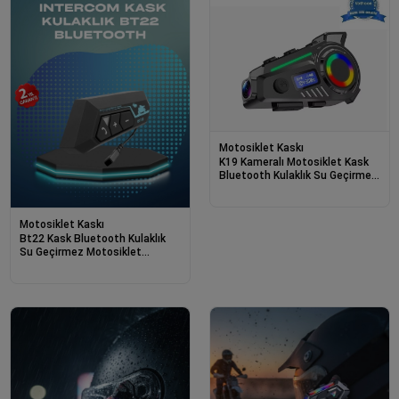
Motosiklet Kaskı
K19 Kameralı Motosiklet Kask
Bluetooth Kulaklık Su Geçirmez
Intercom Radyolu Hafıza Kartlı
Motosiklet Kaskı
Bt22 Kask Bluetooth Kulaklık
Su Geçirmez Motosiklet
İletişim Sistemi