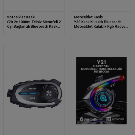
Motosiklet Kaskı
Motosiklet Kaskı
Y20 2x 1000m Telsiz Mesafeli 2
Y30 Kask Kulaklık Bluetooth
Kişi Bağlantılı Bluetooth Kask
Motosiklet Kulaklık Rgb Radyolu
Kulaklık Fenerli İntercom
Intercom