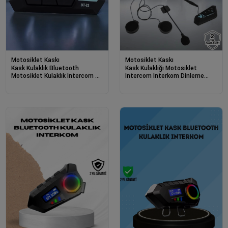
Motosiklet Kaskı
Motosiklet Kaskı
Kask Kulaklık Bluetooth
Kask Kulaklığı Motosiklet
Motosiklet Kulaklık Intercom Su
Intercom Interkom Dinleme
Geçirmez
Konuşma Özellikli Su Geçirmez