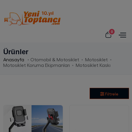
0
Ürünler
Anasayfa
Otomobil & Motosiklet
Motosiklet
Motosiklet Koruma Ekipmanları
Motosiklet Kaskı
Filtrele