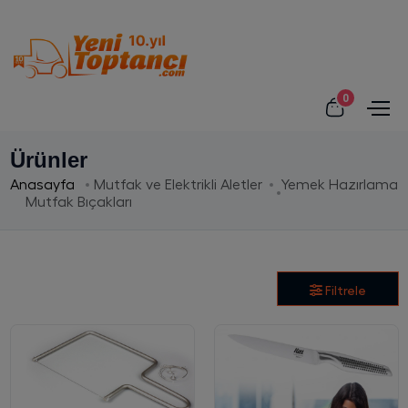
0
Ürünler
Anasayfa
Mutfak ve Elektrikli Aletler
Yemek Hazırlama
Mutfak Bıçakları
Filtrele