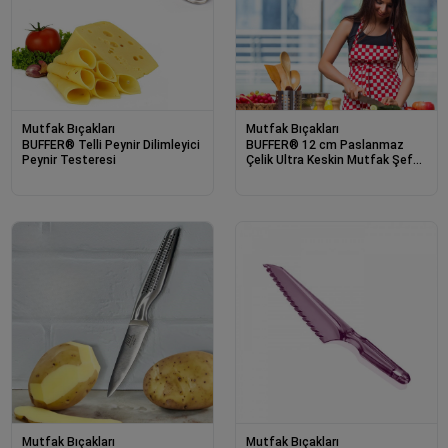
Mutfak Bıçakları
Mutfak Bıçakları
BUFFER® Telli Peynir Dilimleyici
BUFFER® 12 cm Paslanmaz
Peynir Testeresi
Çelik Ultra Keskin Mutfak Şef
Bıçağı
Mutfak Bıçakları
Mutfak Bıçakları