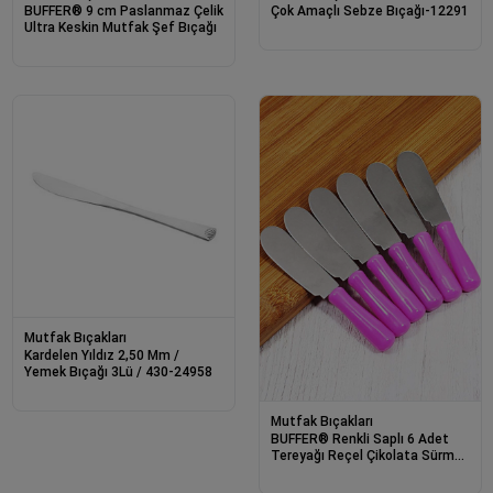
BUFFER® 9 cm Paslanmaz Çelik
Çok Amaçlı Sebze Bıçağı-12291
Ultra Keskin Mutfak Şef Bıçağı
Mutfak Bıçakları
Kardelen Yıldız 2,50 Mm /
Yemek Bıçağı 3Lü / 430-24958
Mutfak Bıçakları
BUFFER® Renkli Saplı 6 Adet
Tereyağı Reçel Çikolata Sürme
Bıçağı Seti