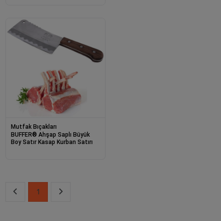
Mutfak Bıçakları
BUFFER® Ahşap Saplı Büyük
Boy Satır Kasap Kurban Satırı
1