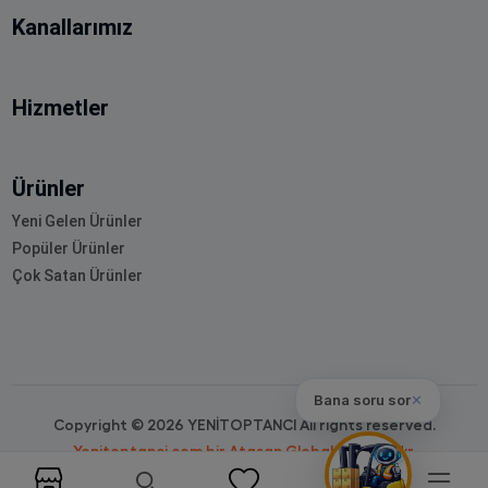
Kanallarımız
Hizmetler
Ürünler
Yeni Gelen Ürünler
Popüler Ürünler
Çok Satan Ürünler
Bana soru sor
✕
Copyright © 2026 YENİTOPTANCI All rights reserved.
Yenitoptanci.com bir Atasan Global markasıdır.