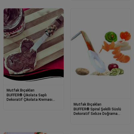
Mutfak Bıçakları
BUFFER® Çikolata Saplı
Dekoratif Çikolata Kreması
Terayağı Sürme Bıçağı
Mutfak Bıçakları
BUFFER® Spiral Şekilli Süslü
Dekoratif Sebze Doğrama
Şekillendirme Bıçağı