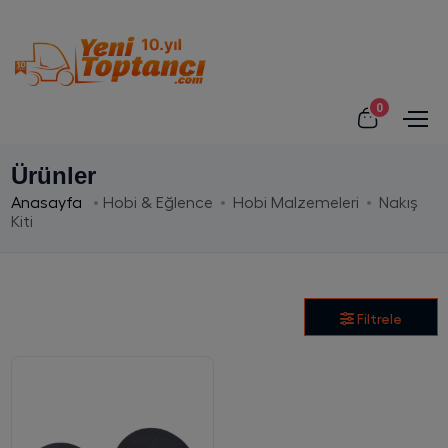
0
Ürünler
Anasayfa
Hobi & Eğlence
Hobi Malzemeleri
Nakış
Kiti
Filtrele